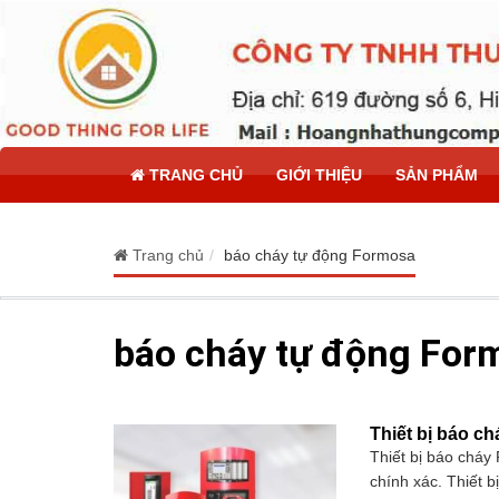
TRANG CHỦ
GIỚI THIỆU
SẢN PHẨM
Trang chủ
báo cháy tự động Formosa
báo cháy tự động For
Thiết bị báo ch
Thiết bị báo cháy
chính xác. Thiết b