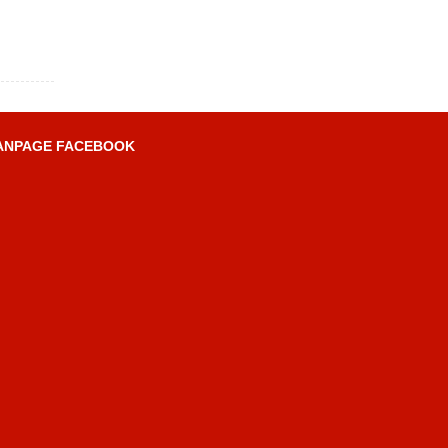
ANPAGE FACEBOOK