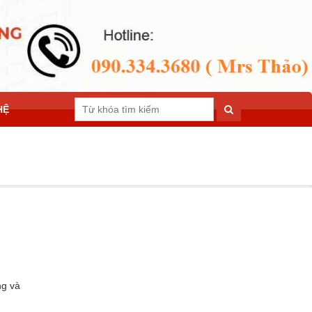
HỆ
ng và