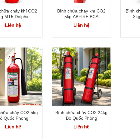
chữa cháy khí CO2
Bình chữa cháy khí CO2
Bình c
kg MT5 Dolphin
5kg ABFIRE BCA
3kg
Liên hệ
Liên hệ
chữa cháy CO2 5kg
Bình chữa cháy CO2 24kg
ộ Quốc Phòng
Bộ Quốc Phòng
Liên hệ
Liên hệ