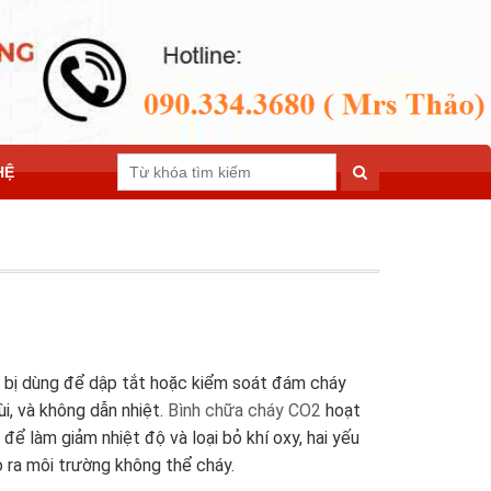
HỆ
ết bị dùng để dập tắt hoặc kiểm soát đám cháy
i, và không dẫn nhiệt.
Bình chữa cháy CO2
hoạt
 làm giảm nhiệt độ và loại bỏ khí oxy, hai yếu
o ra môi trường không thể cháy.