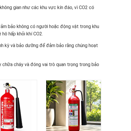
không gian như các khu vực kín đáo, vì CO2 có
 đảm bảo không có người hoặc động vật trong khu
 hô hấp khỏi khí CO2.
ịnh kỳ và bảo dưỡng để đảm bảo rằng chúng hoạt
 chữa cháy và đóng vai trò quan trọng trong bảo