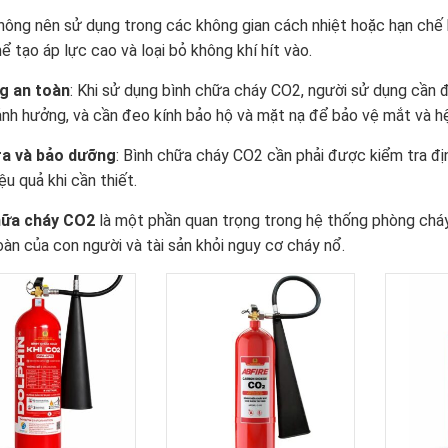
hông nên sử dụng trong các không gian cách nhiệt hoặc hạn chế 
hể tạo áp lực cao và loại bỏ không khí hít vào.
g an toàn
: Khi sử dụng bình chữa cháy CO2, người sử dụng cần
ảnh hưởng, và cần đeo kính bảo hộ và mặt nạ để bảo vệ mắt và hệ
ra và bảo dưỡng
: Bình chữa cháy CO2 cần phải được kiểm tra đ
ệu quả khi cần thiết.
hữa cháy CO2
là một phần quan trọng trong hệ thống phòng cháy
oàn của con người và tài sản khỏi nguy cơ cháy nổ.