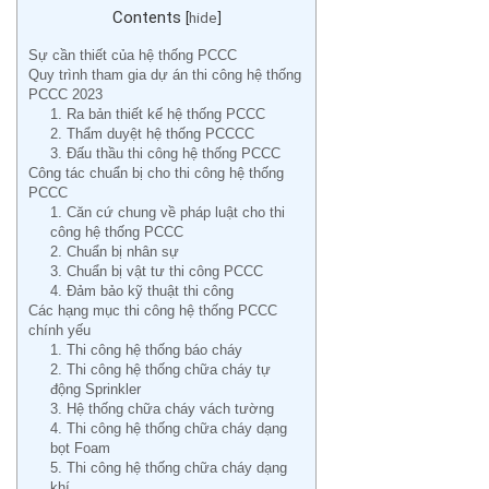
Contents
[
hide
]
Sự cần thiết của hệ thống PCCC
Quy trình tham gia dự án thi công hệ thống
PCCC 2023
1. Ra bản thiết kế hệ thống PCCC
2. Thẩm duyệt hệ thống PCCCC
3. Đấu thầu thi công hệ thống PCCC
Công tác chuẩn bị cho thi công hệ thống
PCCC
1. Căn cứ chung về pháp luật cho thi
công hệ thống PCCC
2. Chuẩn bị nhân sự
3. Chuẩn bị vật tư thi công PCCC
4. Đảm bảo kỹ thuật thi công
Các hạng mục thi công hệ thống PCCC
chính yếu
1. Thi công hệ thống báo cháy
2. Thi công hệ thống chữa cháy tự
động Sprinkler
3. Hệ thống chữa cháy vách tường
4. Thi công hệ thống chữa cháy dạng
bọt Foam
5. Thi công hệ thống chữa cháy dạng
khí