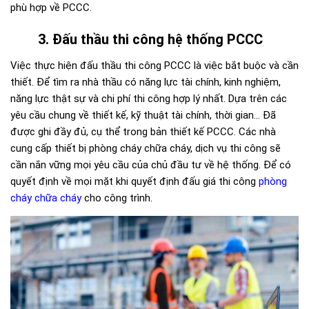
phù hợp về PCCC.
3. Đấu thầu thi công hệ thống PCCC
Việc thực hiện đấu thầu
thi công PCCC
là việc bắt buộc và cần
thiết. Để tìm ra nhà thầu có năng lực tài chính, kinh nghiệm,
năng lực thật sự và chi phí thi công hợp lý nhất. Dựa trên các
yêu cầu chung về thiết kế, kỹ thuật tài chính, thời gian… Đã
được ghi đầy đủ, cụ thể trong bản thiết kế PCCC. Các nhà
cung cấp thiết bị phòng cháy chữa cháy, dịch vụ thi công sẽ
cần nắn vững mọi yêu cầu của chủ đầu tư về hệ thống. Để có
quyết định về mọi mặt khi quyết định đấu giá thi công
phòng
cháy chữa cháy
cho công trình.