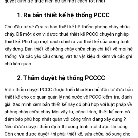
quyết định để thực hiện dự án một cách tốt nhất
1. Ra bản thiết kế hệ thống PCCC
Chủ đầu tư sẽ đưa ra bản thiết kế hệ thống phòng cháy chữa
cháy. Đã một đơn vị được thuê thiết kế PCCC chuyên nghiệp
thiết kế. Phù hợp một cách chính x với thiết kế của công trình
xây dựng. Bản thiết kế phòng cháy chữa cháy chi tiết về mọi hệ
thống. Và các yêu cầu chung, vật tư vật kiệu đi kèm và các ghi
chú liên quan.
2. Thẩm duyệt hệ thống PCCCC
Việc thẩm duyệt PCCC được triển khai khi chủ đầu tư đưa bản
thiết kế cho cơ quan quản lý nhà nước về PCCC kiểm tra, đánh
giá. Xác minh xem bản thiết kế này có phù hợp với luật pháp về
phòng cháy chữa cháy. Mọi vậy tư, công trình, thiết kế xem có
đảm bảo phù hợp nhất quán với công trình đang xây dựng ?
Nếu được duyệt thẩm định thì công trình mới được thi công.
Còn chưa được duyệt thì phải thiết kế, sửa chữa, bổ xung cho