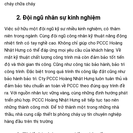
cháy chữa cháy.
2. Đội ngũ nhân sự kinh nghiệm
Việc sở hữu một đội ngũ kỹ sư nhiều kinh nghiệm, có thâm
niên trong ngành. Cùng đội ngũ công nhân kỹ thuật năng động
nhiệt tình có tay nghề cao. Không chỉ giúp cho PCCC Hoàng
Nhật Hưng có thể đáp ứng mọi yêu cầu của khách hàng. Về
mặt kỹ thuật chất lượng công trình mà còn đảm bảo tốt tiến
độ và thời gian thi công. Cũng như công tác bảo hành, bảo trì
công trình. Đặc biệt trong quá trình thi công lắp đặt cũng như
bảo hành bảo trì. Cty PCCC Hoàng Nhật Hưng luôn tuân thủ và
đảm bảo tiêu chuẩn an toàn về PCCC theo đúng quy trình đề
ra. Với nguồn nhân lực vững vàng, cùng những định hướng phát
triển phù hợp. PCCC Hoàng Nhật Hưng sẽ tiếp tục tạo nên
những thành công mới. Để trở thành một trong những nhà
thầu, nhà cung cấp thiết bị phòng cháy uy tín chuyên nghiệp
hàng đầu trên thị trường