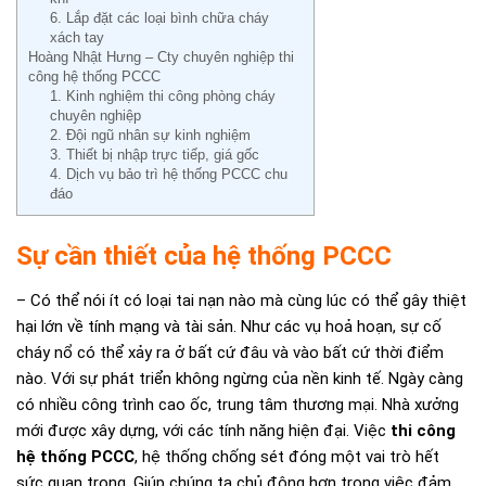
6. Lắp đặt các loại bình chữa cháy
xách tay
Hoàng Nhật Hưng – Cty chuyên nghiệp thi
công hệ thống PCCC
1. Kinh nghiệm thi công phòng cháy
chuyên nghiệp
2. Đội ngũ nhân sự kinh nghiệm
3. Thiết bị nhập trực tiếp, giá gốc
4. Dịch vụ bảo trì hệ thống PCCC chu
đáo
Sự cần thiết của hệ thống PCCC
– Có thể nói ít có loại tai nạn nào mà cùng lúc có thể gây thiệt
hại lớn về tính mạng và tài sản. Như các vụ hoả hoạn, sự cố
cháy nổ có thể xảy ra ở bất cứ đâu và vào bất cứ thời điểm
nào. Với sự phát triển không ngừng của nền kinh tế. Ngày càng
có nhiều công trình cao ốc, trung tâm thương mại. Nhà xưởng
mới được xây dựng, với các tính năng hiện đại. Việc
thi công
hệ thống PCCC
, hệ thống chống sét đóng một vai trò hết
sức quan trọng. Giúp chúng ta chủ động hơn trong việc đảm