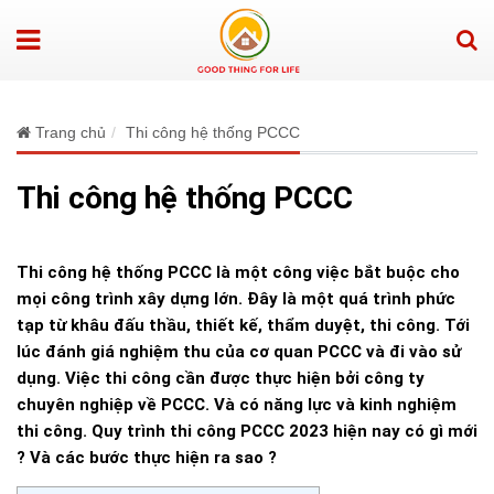
Trang chủ
Thi công hệ thống PCCC
Thi công hệ thống PCCC
Thi công hệ thống PCCC là một công việc bắt buộc cho
mọi công trình xây dựng lớn. Đây là một quá trình phức
tạp từ khâu đấu thầu, thiết kế, thẩm duyệt, thi công. Tới
lúc đánh giá nghiệm thu của cơ quan PCCC và đi vào sử
dụng. Việc thi công cần được thực hiện bởi công ty
chuyên nghiệp về PCCC. Và có năng lực và kinh nghiệm
thi công. Quy trình thi công PCCC 2023 hiện nay có gì mới
? Và các bước thực hiện ra sao ?