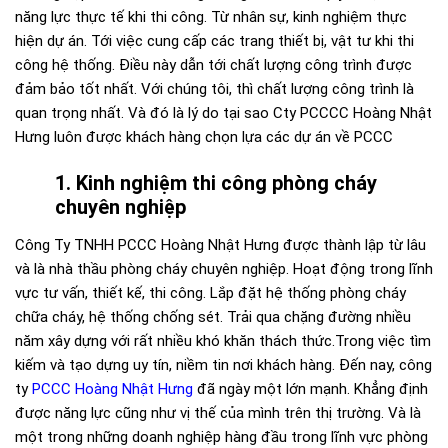
năng lực thực tế khi thi công. Từ nhân sự, kinh nghiệm thực
hiện dự án. Tới việc cung cấp các trang thiết bị, vật tư khi thi
công hệ thống. Điều này dẫn tới chất lượng công trình được
đảm bảo tốt nhất. Với chúng tôi, thì chất lượng công trình là
quan trọng nhất. Và đó là lý do tại sao Cty PCCCC Hoàng Nhật
Hưng luôn được khách hàng chọn lựa các dự án về PCCC
1. Kinh nghiệm thi công phòng cháy
chuyên nghiệp
Công Ty TNHH PCCC Hoàng Nhật Hưng được thành lập từ lâu
và là nhà thầu phòng cháy chuyên nghiệp. Hoạt động trong lĩnh
vực tư vấn, thiết kế, thi công. Lắp đặt hệ thống phòng cháy
chữa cháy, hệ thống chống sét. Trải qua chặng đường nhiều
năm xây dựng với rất nhiều khó khăn thách thức.Trong việc tìm
kiếm và tạo dựng uy tín, niềm tin nơi khách hàng. Đến nay, công
ty
PCCC Hoàng Nhật Hưng
đã ngày một lớn mạnh. Khẳng định
được năng lực cũng như vị thế của mình trên thị trường. Và là
một trong những doanh nghiệp hàng đầu trong lĩnh vực phòng