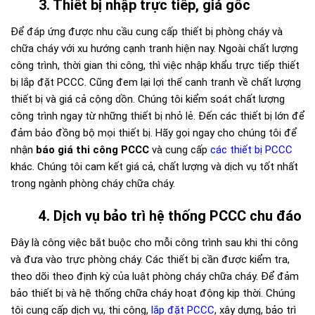
3. Thiết bị nhập trực tiếp, giá gốc
Để đáp ứng được nhu cầu cung cấp thiết bị phòng cháy và
chữa cháy với xu hướng cạnh tranh hiện nay. Ngoài chất lượng
công trình, thời gian thi công, thì việc nhập khẩu trực tiếp thiết
bị lắp đặt PCCC. Cũng đem lại lợi thế canh tranh về chất lượng
thiết bị và giá cả cộng dồn. Chúng tôi kiểm soát chất lượng
công trình ngay từ những thiết bị nhỏ lẻ. Đến các thiết bị lớn để
đảm bảo đồng bộ mọi thiết bị. Hãy gọi ngay cho chúng tôi để
nhận
báo giá thi công PCCC
và cung cấp
các thiết bị PCCC
khác. Chúng tôi cam kết giá cả, chất lượng và dịch vụ tốt nhất
trong ngành phòng cháy chữa cháy.
4. Dịch vụ bảo trì hệ thống PCCC chu đáo
Đây là công việc bắt buộc cho mỗi công trình sau khi thi công
và đưa vào trực phòng cháy. Các thiết bị cần được kiểm tra,
theo dõi theo định kỳ của luật phòng cháy chữa cháy. Để đảm
bảo thiết bị và hệ thống chữa cháy hoạt động kịp thời. Chúng
tôi cung cấp dịch vụ, thi công,
lắp đặt PCCC
, xây dựng, bảo trì