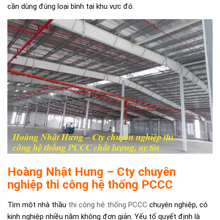
cần dùng đúng loại bình tại khu vực đó.
Hoàng Nhật Hưng – Cty chuyên
nghiệp thi công hệ thống PCCC
Tìm một nhà thầu
thi công hệ thống PCCC
chuyên nghiệp, có
kinh nghiệp nhiều năm không đơn giản. Yếu tố quyết định là