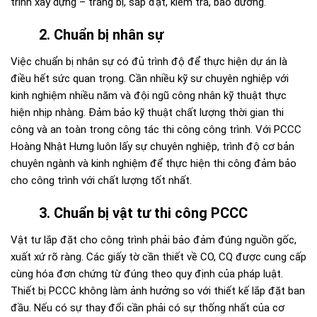
trình xây dựng – trang bị, sắp đặt, kiểm tra, bảo dưỡng.
2. Chuẩn bị nhân sự
Việc chuẩn bị nhân sự có đủ trình độ để thực hiện dự án là
điều hết sức quan trọng. Cần nhiều kỹ sư chuyên nghiệp với
kinh nghiệm nhiều năm và đội ngũ công nhân kỹ thuật thực
hiện nhịp nhàng. Đảm bảo kỹ thuật chất lượng thời gian thi
công và an toàn trong công tác thi công công trình. Với PCCC
Hoàng Nhật Hưng luôn lấy sự chuyên nghiệp, trình độ cơ bản
chuyên ngành và kinh nghiệm để thực hiện thi công đảm bảo
cho công trình với chất lượng tốt nhất.
3. Chuẩn bị vật tư thi công PCCC
Vật tư lắp đặt cho công trình phải bảo đảm đúng nguồn gốc,
xuất xứ rõ ràng. Các giấy tờ cần thiết về CO, CQ được cung cấp
cùng hóa đơn chứng từ đúng theo quy định của pháp luật.
Thiết bị PCCC không làm ảnh hưởng so với thiết kế lắp đặt ban
đầu. Nếu có sự thay đổi cần phải có sự thống nhất của cơ