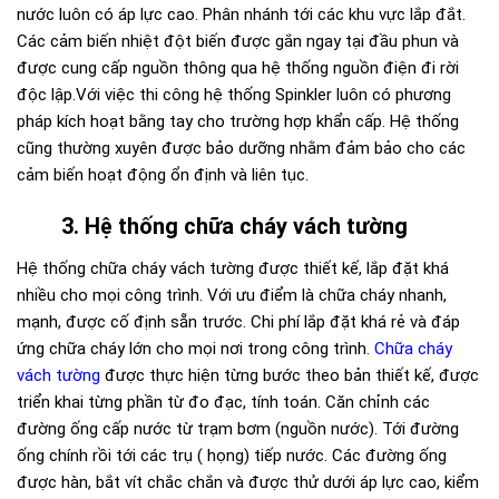
nước luôn có áp lực cao. Phân nhánh tới các khu vực lắp đắt.
Các cảm biến nhiệt đột biến được gắn ngay tại đầu phun và
được cung cấp nguồn thông qua hệ thống nguồn điện đi rời
độc lập.Với việc thi công hệ thống Spinkler luôn có phương
pháp kích hoạt bằng tay cho trường hợp khẩn cấp. Hệ thống
cũng thường xuyên được bảo dưỡng nhằm đảm bảo cho các
cảm biến hoạt động ổn định và liên tục.
3. Hệ thống chữa cháy vách tường
Hệ thống chữa cháy vách tường được thiết kế, lắp đặt khá
nhiều cho mọi công trình. Với ưu điểm là chữa cháy nhanh,
mạnh, được cố định sẵn trước. Chi phí lắp đặt khá rẻ và đáp
ứng chữa cháy lớn cho mọi nơi trong công trình.
Chữa cháy
vách tường
được thực hiện từng bước theo bản thiết kế, được
triển khai từng phần từ đo đạc, tính toán. Căn chỉnh các
đường ống cấp nước từ trạm bơm (nguồn nước). Tới đường
ống chính rồi tới các trụ ( họng) tiếp nước. Các đường ống
được hàn, bắt vít chắc chắn và được thử dưới áp lực cao, kiểm