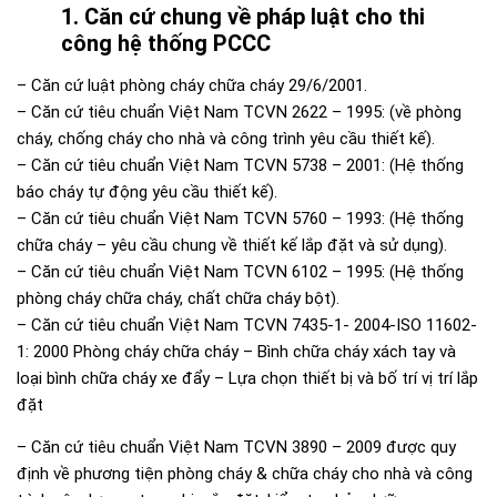
1. Căn cứ chung về pháp luật cho thi
công hệ thống PCCC
– Căn cứ luật phòng cháy chữa cháy 29/6/2001.
– Căn cứ tiêu chuẩn Việt Nam TCVN 2622 – 1995: (về phòng
cháy, chống cháy cho nhà và công trình yêu cầu thiết kế).
– Căn cứ tiêu chuẩn Việt Nam TCVN 5738 – 2001: (Hệ thống
báo cháy tự động yêu cầu thiết kế).
– Căn cứ tiêu chuẩn Việt Nam TCVN 5760 – 1993: (Hệ thống
chữa cháy – yêu cầu chung về thiết kế lắp đặt và sử dụng).
– Căn cứ tiêu chuẩn Việt Nam TCVN 6102 – 1995: (Hệ thống
phòng cháy chữa cháy, chất chữa cháy bột).
– Căn cứ tiêu chuẩn Việt Nam TCVN 7435-1- 2004-ISO 11602-
1: 2000 Phòng cháy chữa cháy – Bình chữa cháy xách tay và
loại bình chữa cháy xe đẩy – Lựa chọn thiết bị và bố trí vị trí lắp
đặt
– Căn cứ tiêu chuẩn Việt Nam TCVN 3890 – 2009 được quy
định về phương tiện phòng cháy & chữa cháy cho nhà và công