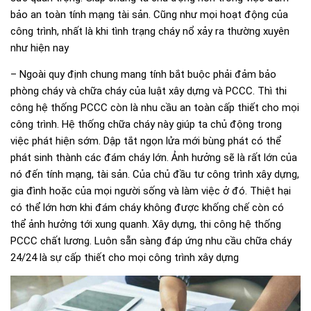
bảo an toàn tính mạng tài sản. Cũng như mọi hoạt động của
công trình, nhất là khi tình trạng cháy nổ xảy ra thường xuyên
như hiện nay
– Ngoài quy định chung mang tính bắt buộc phải đảm bảo
phòng cháy và chữa cháy của luật xây dựng và PCCC. Thì thi
công hệ thống PCCC còn là nhu cầu an toàn cấp thiết cho mọi
công trình. Hệ thống chữa cháy này giúp ta chủ động trong
việc phát hiện sớm. Dập tắt ngọn lửa mới bùng phát có thể
phát sinh thành các đám cháy lớn. Ảnh hưởng sẽ là rất lớn của
nó đến tính mạng, tài sản. Của chủ đầu tư công trình xây dựng,
gia đình hoặc của mọi người sống và làm việc ở đó. Thiệt hại
có thể lớn hơn khi đám cháy không được khống chế còn có
thể ảnh hưởng tới xung quanh. Xây dựng, thi công hệ thống
PCCC chất lương. Luôn sẵn sàng đáp ứng nhu cầu chữa cháy
24/24 là sự cấp thiết cho mọi công trình xây dựng