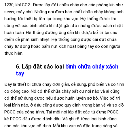
1230, khí CO2.. Được lắp đặt chữa cháy cho các phòng kín như
sever, máy chủ. Những nơi đảm bảo chất chữa cháy không ảnh
hưởng tới thiết bị tồn tại trong khu vực. Hệ thống được thi
công với các bình chữa khí đặt gần đó nhưng được cách nhiệt
hoàn toàn. Hệ thống đường ống dẫn khí được bố trí tại các
điểm dễ phát sinh nhiệt. Hệ thống cũng được cài đặt chữa
cháy tự động hoặc bấm nút kích hoạt bằng tay do con người
thực hiện.
6. Lắp đặt các loại
bình chữa cháy xách
tay
Đây là thiết bị chữa cháy đơn giản, dễ dùng, phổ biến và có tính
cơ động cao. Nó có thể chữa cháy bất cứ nơi nào và ai cũng
có thể sử dụng được nếu được huấn luyện sơ bộ. Việc bố trí
loại bình nào, ở đâu cũng được quy định trong bản vẽ và sơ đồ
PCCC của công trình. Tai mỗi nơi lắp đặt các tủ đựng PCCC,
kệ PCCC đều được đánh dấu. Và ghi rõ từng loại bình dùng
cho các khu vực cố định. Mỗi khu vực có đặc trung riêng và