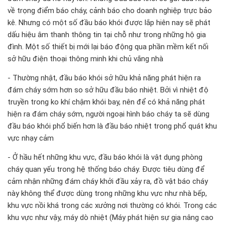
về trọng điểm báo cháy, cảnh báo cho doanh nghiệp trực bảo
kê. Nhưng có một số đầu báo khói được lắp hiên nay sẽ phát
dấu hiệu âm thanh thông tin tại chỗ như trong những hộ gia
đình. Một số thiết bị mới lại báo động qua phần mềm kết nối
sở hữu điện thoại thông minh khi chủ vắng nhà
- Thường nhật, đầu báo khói sở hữu khả năng phát hiện ra
đám cháy sớm hơn so sở hữu đầu báo nhiệt. Bởi vì nhiệt độ
truyền trong ko khí chậm khói bay, nên để có khả năng phát
hiện ra đám cháy sớm, người ngoại hình báo cháy ta sẽ dùng
đầu báo khói phổ biến hơn là đầu báo nhiệt trong phổ quát khu
vực nhạy cảm
- Ở hầu hết những khu vực, đầu báo khói là vật dụng phòng
cháy quan yếu trong hệ thống báo cháy. Được tiêu dùng để
cảm nhận những đám cháy khởi đầu xảy ra, đồ vật báo cháy
này không thể được dùng trong những khu vực như nhà bếp,
khu vực nồi khá trong các xưởng nơi thường có khói. Trong các
khu vực như vậy, máy dò nhiệt (Máy phát hiện sự gia nâng cao