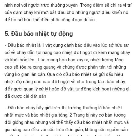
ninh nơi với người trực thường xuyên. Trọng điểm sẽ chỉ ra vị trí
của đám cháy khi mới bắt đầu cho những người điều khiển nó
để họ sở hữu thể điều phối công đoạn di tản.
5. Đầu báo nhiệt tự động
- Đầu báo nhiệt là 1 vật dụng cảnh báo đầu vào lúc sở hữu sự
cố về cháy dẫn tới nâng cao nhiệt đột ngột đi kèm mang cháy
và khói bốc lên... Lúc mang hỏa hạn xảy ra, nhiệt lượng tăng
cao sẽ tỏa ra xung quang và chúng được phân tán tới những
vùng ko gian lân cận. Qua đó đầu báo nhiệt sẽ gửi dấu hiệu
nhiệt độ nâng cao cao đột ngột về cho trung tâm báo cháy,
để người quan lý xử lý hoặc đồ vật tự động kích hoạt những gì
đã được cài đặt sẵn
- Đầu báo cháy bây giờ trên thị trường thường là báo nhiệt
nhất mực và báo nhiệt gia tăng. 2 Trang bị này cơ bản tương
đối giống nhau nhưng với thể thấy đầu báo nhiệt nhất mực và
gia nâng cao đều với cấu trúc đơn giản, không cần nguồn sản