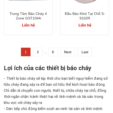
Trung Tâm Báo Cháy 4
Đầu Báo Khói Tại Chỗ S-
Zone GST104A
9102R
Liên hệ
Liên hệ
1
2
...
6
Next
Last
Lợi ích của các thiết bị báo cháy
- Thiết bị báo cháy sẽ kịp thời cho bạn biết nguy hiểm đang sở
hữu cháy đang xảy ra để bạn sở hữu thế kích hoạt báo động.
Chỉ dẫn di chuyển con người, thiết bị, chữa cháy tại chỗ, đồng
thời ngăn chặn tránh thiệt hại về tính mệnh và tài sản trong
khu vực với cháy xảy ra
- Dán tiếp chủ động kiểm soát an ninh tài sản và tính mệnh