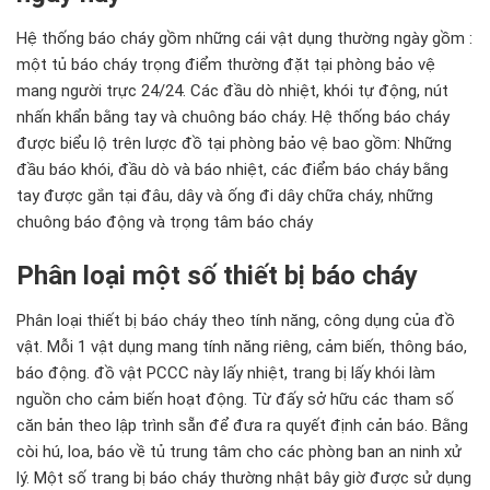
Hệ thống báo cháy gồm những cái vật dụng thường ngày gồm :
một tủ báo cháy trọng điểm thường đặt tại phòng bảo vệ
mang người trực 24/24. Các đầu dò nhiệt, khói tự động, nút
nhấn khẩn bằng tay và chuông báo cháy. Hệ thống báo cháy
được biểu lộ trên lược đồ tại phòng bảo vệ bao gồm: Những
đầu báo khói, đầu dò và báo nhiệt, các điểm báo cháy bằng
tay được gắn tại đâu, dây và ống đi dây chữa cháy, những
chuông báo động và trọng tâm báo cháy
Phân loại một số thiết bị báo cháy
Phân loại thiết bị báo cháy theo tính năng, công dụng của đồ
vật. Mỗi 1 vật dụng mang tính năng riêng, cảm biến, thông báo,
báo động. đồ vật PCCC này lấy nhiệt, trang bị lấy khói làm
nguồn cho cảm biến hoạt động. Từ đấy sở hữu các tham số
căn bản theo lập trình sẵn để đưa ra quyết định cản báo. Bằng
còi hú, loa, báo về tủ trung tâm cho các phòng ban an ninh xử
lý. Một số trang bị báo cháy thường nhật bây giờ được sử dụng