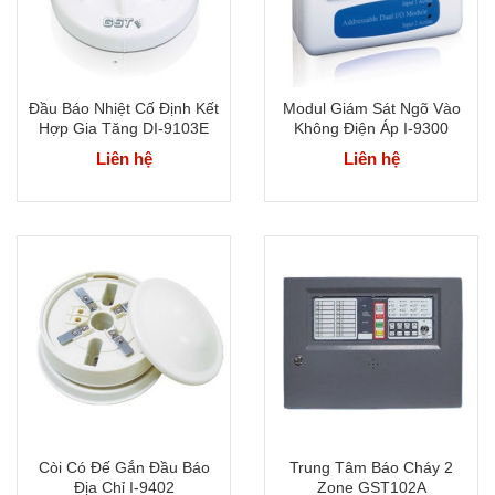
Đầu Báo Nhiệt Cố Định Kết
Modul Giám Sát Ngõ Vào
Hợp Gia Tăng DI-9103E
Không Điện Áp I-9300
Liên hệ
Liên hệ
Còi Có Đế Gắn Đầu Báo
Trung Tâm Báo Cháy 2
Địa Chỉ I-9402
Zone GST102A