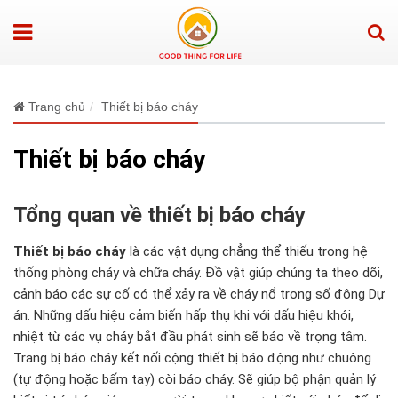
Trang chủ
Thiết bị báo cháy
Thiết bị báo cháy
Tổng quan về thiết bị báo cháy
Thiết bị báo cháy
là các vật dụng chẳng thể thiếu trong hệ
thống phòng cháy và chữa cháy. Đồ vật giúp chúng ta theo dõi,
cảnh báo các sự cố có thể xảy ra về cháy nổ trong số đông Dự
án. Những dấu hiệu cảm biến hấp thụ khi với dấu hiệu khói,
nhiệt từ các vụ cháy bắt đầu phát sinh sẽ báo về trọng tâm.
Trang bị báo cháy kết nối cộng thiết bị báo động như chuông
(tự động hoặc bấm tay) còi báo cháy. Sẽ giúp bộ phận quản lý