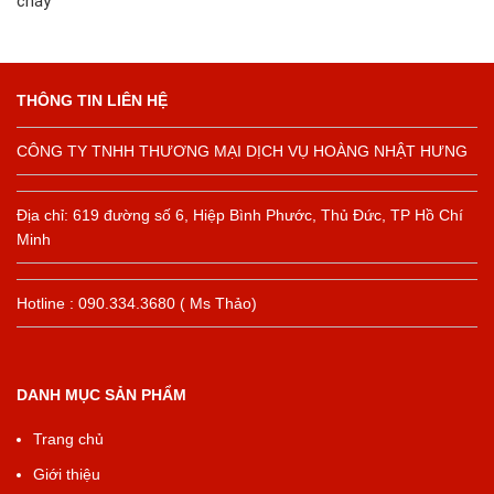
cháy
THÔNG TIN LIÊN HỆ
CÔNG TY TNHH THƯƠNG MẠI DỊCH VỤ HOÀNG NHẬT HƯNG
Địa chỉ: 619 đường số 6, Hiệp Bình Phước, Thủ Đức, TP Hồ Chí
Minh
Hotline : 090.334.3680 ( Ms Thảo)
DANH MỤC SẢN PHẨM
Trang chủ
Giới thiệu