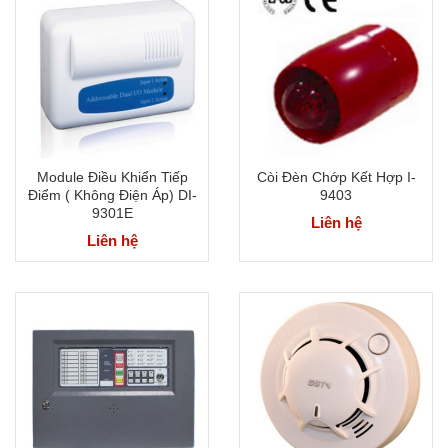
Module Điều Khiển Tiếp
Còi Đèn Chớp Kết Hợp I-
Điểm ( Không Điện Áp) DI-
9403
9301E
Liên hệ
Liên hệ