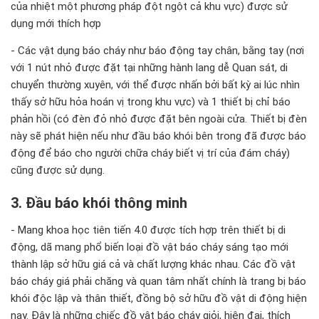
của nhiệt một phương pháp đột ngột cả khu vực) được sử
dụng mới thích hợp
- Các vật dụng báo cháy như báo động tay chân, bằng tay (nơi
với 1 nút nhỏ được đặt tại những hành lang dễ Quan sát, di
chuyển thường xuyên, với thể được nhấn bởi bất kỳ ai lúc nhìn
thấy sở hữu hỏa hoán vị trong khu vực) và 1 thiết bị chỉ báo
phản hồi (có đèn đỏ nhỏ được đặt bên ngoài cửa. Thiết bị đèn
này sẽ phát hiện nếu như đầu báo khói bên trong đã được báo
động để báo cho người chữa cháy biết vị trí của đám cháy)
cũng được sử dụng.
3. Đầu báo khói thông minh
- Mang khoa học tiên tiến 4.0 được tích hợp trên thiết bị di
động, dã mang phổ biến loại đồ vật báo cháy sáng tạo mới
thành lập sở hữu giá cả và chất lượng khác nhau. Các đồ vật
báo cháy giá phải chăng và quan tâm nhất chính là trang bị báo
khói độc lập và thân thiết, đồng bộ sở hữu đồ vật di động hiện
nay. Đây là những chiếc đồ vật báo cháy giỏi, hiện đại, thích