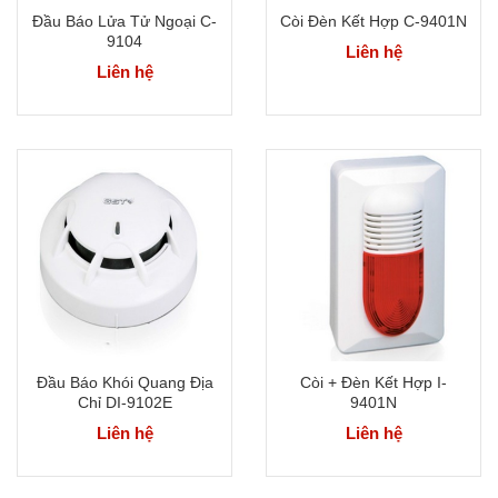
Đầu Báo Lửa Tử Ngoại C-
Còi Đèn Kết Hợp C-9401N
9104
Liên hệ
Liên hệ
Đầu Báo Khói Quang Địa
Còi + Đèn Kết Hợp I-
Chỉ DI-9102E
9401N
Liên hệ
Liên hệ