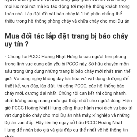
mọi lúc mọi nơi mà ko tác động tới mọi hệ thống khách trong
toàn nhà. Lắp đặt đồ vật báo cháy là 1 bộ phận chẳng thể
thiếu trong hệ thống phòng cháy và chữa cháy cho mọi Dự án
Mua đối tác lắp đặt trang bị báo cháy
uy tín ?
- Chúng tôi PCCC Hoàng Nhật Hưng là các người tiên phong
trong lĩnh vực cung cần yếu bị PCCC này. Sở hữu chuyên môn
sâu trong ứng dụng những trang bị báo cháy mới nhất trên thế
giới. Và công nghệ không dây hài hòa với vật dụng di động để
thiết kế, vun đắp, lắp đặt, thi công PCCC, các hệ thống báo
cháy mới, đương đại nhất. Chúng tôi can kết thi công nhanh,
chất lượng cùng mang mức giá thấp nhất cho người dùng. Hiện
giờ PCCC Hoàng Nhật Hưng cũng thực hành mọi dịch vụ bảo trì
vật dụng báo cháy cho mọi Dự án nhà máy, xí nghiệp và những
Dự án vun đắp. Hãy liên hệ ngay sở hữu PCCC Hoàng Nhật
Hưng để nhận báo giá và giải đáp cụ thể nhất về hê thông tin