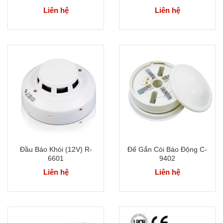
Liên hệ
Liên hệ
Đầu Báo Khói (12V) R-
Đế Gắn Còi Báo Động C-
6601
9402
Liên hệ
Liên hệ