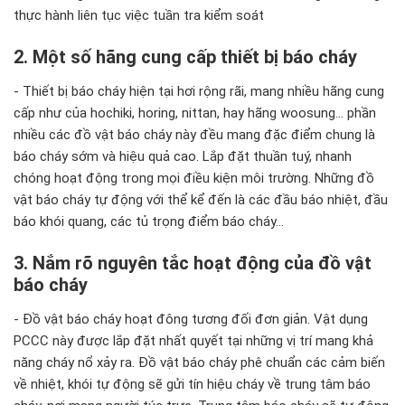
thực hành liên tục việc tuần tra kiểm soát
2. Một số hãng cung cấp thiết bị báo cháy
- Thiết bị báo cháy hiện tại hơi rộng rãi, mang nhiều hãng cung
cấp như của hochiki, horing, nittan, hay hãng woosung… phần
nhiều các đồ vật báo cháy này đều mang đặc điểm chung là
báo cháy sớm và hiệu quả cao. Lắp đặt thuần tuý, nhanh
chóng hoạt động trong mọi điều kiện môi trường. Những đồ
vật báo cháy tự động với thể kể đến là các đầu báo nhiệt, đầu
báo khói quang, các tủ trọng điểm báo cháy…
3. Nắm rõ nguyên tắc hoạt động của đồ vật
báo cháy
- Đồ vật báo cháy hoạt đông tương đối đơn giản. Vật dụng
PCCC này được lắp đặt nhất quyết tại những vị trí mang khả
năng cháy nổ xảy ra. Đồ vật báo cháy phê chuẩn các cảm biến
về nhiệt, khói tự động sẽ gửi tín hiệu cháy về trung tâm báo