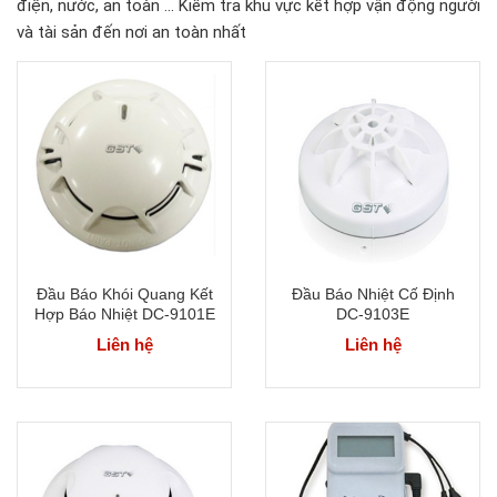
điện, nước, an toàn ... Kiểm tra khu vực kết hợp vận động người
và tài sản đến nơi an toàn nhất
Đầu Báo Khói Quang Kết
Đầu Báo Nhiệt Cố Định
Hợp Báo Nhiệt DC-9101E
DC-9103E
Liên hệ
Liên hệ