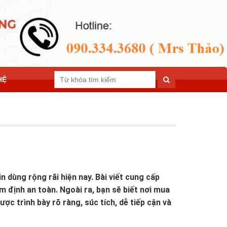
HỆ
 dùng rộng rãi hiện nay. Bài viết cung cấp
ểm định an toàn. Ngoài ra, bạn sẽ biết nơi mua
ợc trình bày rõ ràng, súc tích, dễ tiếp cận và