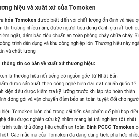
ương hiệu và xuất xứ của Tomoken
ứu hỏa Tomoken
được biết đến với chất lượng ổn định và hiệu 
n thị trường nhiều năm, được người tiêu dùng đánh giá rất tích 
hiêm ngặt, đảm bảo tiêu chuẩn an toàn phòng cháy chữa cháy. 
 công trình dân dụng và khu công nghiệp lớn. Thương hiệu này ng
tín và chất lượng.
thông tin cơ bản về xuất xứ thương hiệu:
en là thương hiệu nổi tiếng có nguồn gốc từ Nhật Bản
hẩm được sản xuất theo công nghệ hiện đại, đạt chuẩn quốc tế
inh kiện đều được kiểm tra kỹ lưỡng trước khi lắp ráp hoàn thiện
rình đóng gói và vận chuyển đảm bảo an toàn tuyệt đối cho người
hiệu Tomoken luôn chú trọng cải tiến sản phẩm để phù hợp điều 
hệ đều được nghiên cứu kỹ, nhằm mang lại trải nghiệm tốt nhất. 
 trình tuân thủ đúng tiêu chuẩn an toàn.
Bình PCCC Tomoken
có
hiệt. Các mẫu mã của Tomoken đa dạng dung tích, phù hợp nhiề