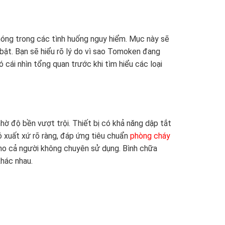
hóng trong các tình huống nguy hiểm. Mục này sẽ
 bật. Bạn sẽ hiểu rõ lý do vì sao Tomoken đang
 cái nhìn tổng quan trước khi tìm hiểu các loại
hờ độ bền vượt trội. Thiết bị có khả năng dập tắt
 xuất xứ rõ ràng, đáp ứng tiêu chuẩn
phòng cháy
ho cả người không chuyên sử dụng. Bình chữa
hác nhau.