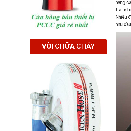
nâng ca
tra ngh
Nhiều đ
nhu cầu
VÒI CHỮA CHÁY