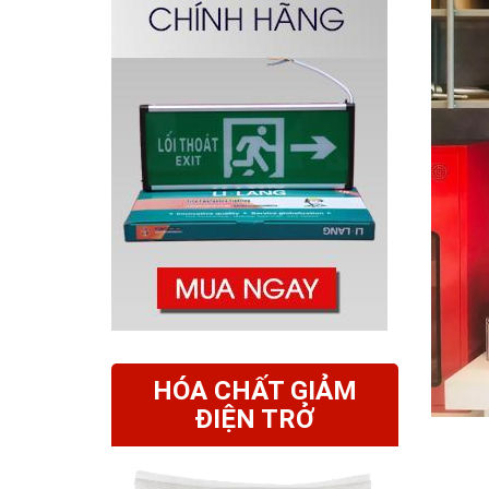
HÓA CHẤT GIẢM
ĐIỆN TRỞ