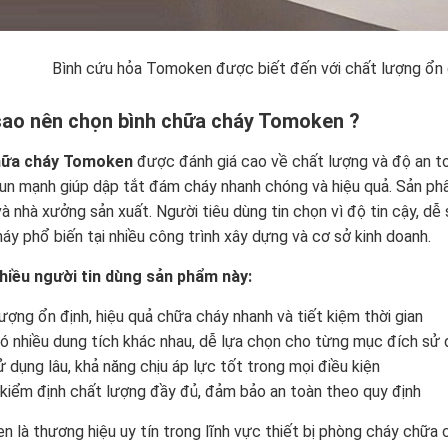
Bình cứu hỏa Tomoken được biết đến với chất lượng ổn đ
 sao nên chọn bình chữa cháy Tomoken ?
hữa cháy Tomoken
được đánh giá cao về chất lượng và độ an toà
un mạnh giúp dập tắt đám cháy nhanh chóng và hiệu quả. Sản phẩ
à nhà xưởng sản xuất. Người tiêu dùng tin chọn vì độ tin cậy, dễ
áy phổ biến tại nhiều công trình xây dựng và cơ sở kinh doanh.
hiều người tin dùng sản phẩm này:
lượng ổn định, hiệu quả chữa cháy nhanh và tiết kiệm thời gian
có nhiều dung tích khác nhau, dễ lựa chọn cho từng mục đích sử
ử dụng lâu, khả năng chịu áp lực tốt trong mọi điều kiện
kiểm định chất lượng đầy đủ, đảm bảo an toàn theo quy định
 là thương hiệu uy tín trong lĩnh vực thiết bị phòng cháy chữa 