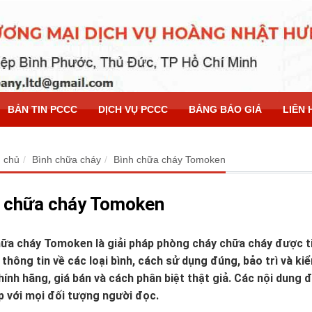
BẢN TIN PCCC
DỊCH VỤ PCCC
BẢNG BÁO GIÁ
LIÊN 
 chủ
Bình chữa cháy
Bình chữa cháy Tomoken
 chữa cháy Tomoken
ữa cháy Tomoken là giải pháp phòng cháy chữa cháy được tin
thông tin về các loại bình, cách sử dụng đúng, bảo trì và ki
ính hãng, giá bán và cách phân biệt thật giả. Các nội dung đư
p với mọi đối tượng người đọc.