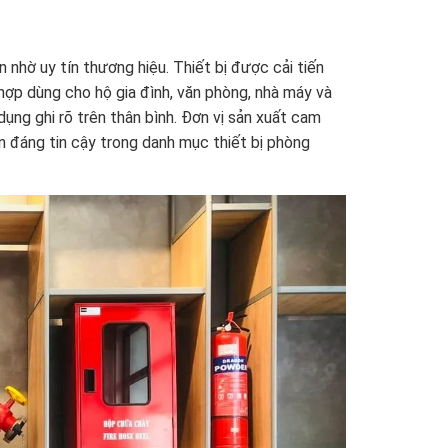
hờ uy tín thương hiệu. Thiết bị được cải tiến
 hợp dùng cho hộ gia đình, văn phòng, nhà máy và
ụng ghi rõ trên thân bình. Đơn vị sản xuất cam
n đáng tin cậy trong danh mục thiết bị phòng