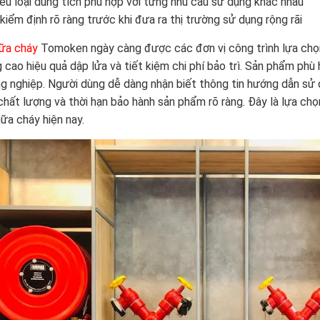
iều loại dung tích phù hợp với từng nhu cầu sử dụng khác nhau
kiểm định rõ ràng trước khi đưa ra thị trường sử dụng rộng rãi
ữa cháy
Tomoken ngày càng được các đơn vị công trình lựa chọn n
 cao hiệu quả dập lửa và tiết kiệm chi phí bảo trì. Sản phẩm phù
g nghiệp. Người dùng dễ dàng nhận biết thông tin hướng dẫn sử d
chất lượng và thời hạn bảo hành sản phẩm rõ ràng. Đây là lựa chọ
ữa cháy hiện nay.