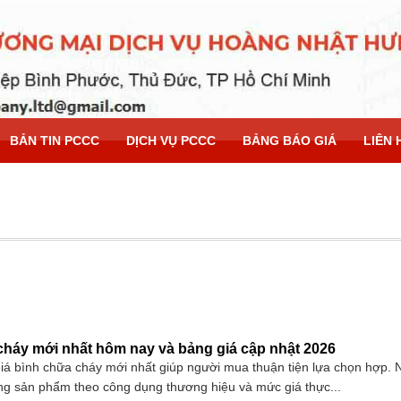
BẢN TIN PCCC
DỊCH VỤ PCCC
BẢNG BÁO GIÁ
LIÊN 
cháy mới nhất hôm nay và bảng giá cập nhật 2026
 giá bình chữa cháy mới nhất giúp người mua thuận tiện lựa chọn hợp. 
ng sản phẩm theo công dụng thương hiệu và mức giá thực...