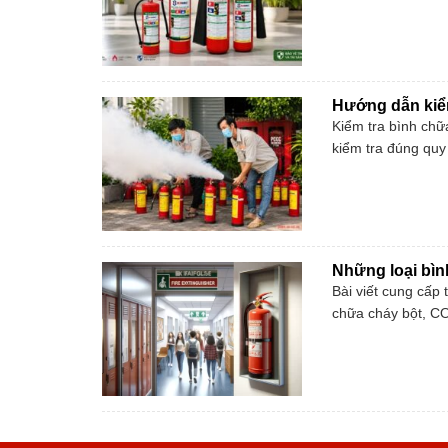
Hướng dẫn kiểm
Kiểm tra bình chữa
kiểm tra đúng quy 
Những loại bìn
Bài viết cung cấp 
chữa cháy bột, CO