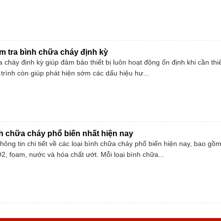
 tra bình chữa cháy định kỳ
 cháy định kỳ giúp đảm bảo thiết bị luôn hoạt động ổn định khi cần thiế
trình còn giúp phát hiện sớm các dấu hiệu hư...
h chữa cháy phổ biến nhất hiện nay
thông tin chi tiết về các loại bình chữa cháy phổ biến hiện nay, bao gồ
2, foam, nước và hóa chất ướt. Mỗi loại bình chữa...