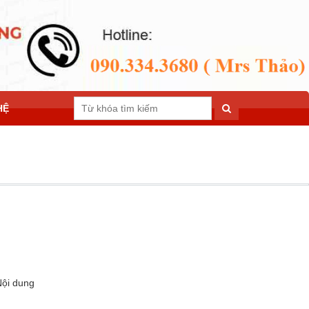
HỆ
Nội dung