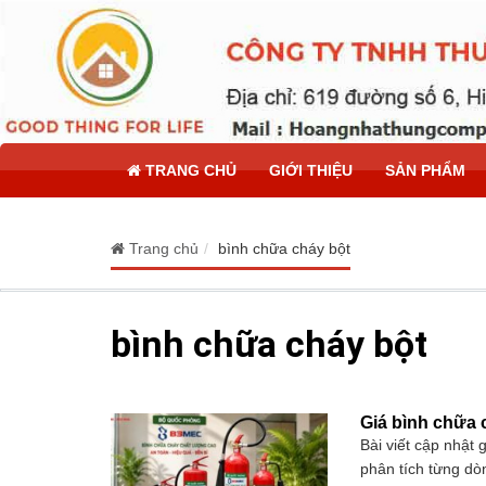
TRANG CHỦ
GIỚI THIỆU
SẢN PHẨM
Trang chủ
bình chữa cháy bột
bình chữa cháy bột
Giá bình chữa 
Bài viết cập nhật
phân tích từng dò