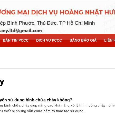
BẢN TIN PCCC
DỊCH VỤ PCCC
BẢNG BÁO GIÁ
LIÊN 
y
uyện sử dụng bình chữa cháy không?
g bình chữa cháy giúp nâng cao khả năng xử lý tình huống cháy nổ hi
u thiết bị nhưng vẫn chưa nắm rõ thao tác sử dụng...