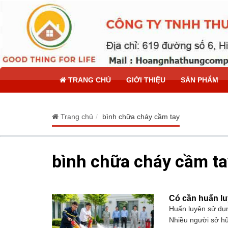
TRANG CHỦ
GIỚI THIỆU
SẢN PHẨM
Trang chủ
bình chữa cháy cầm tay
bình chữa cháy cầm ta
Có cần huấn l
Huấn luyện sử dụn
Nhiều người sở hữ