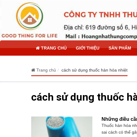
TRANG CHỦ
GIỚI THIỆU
SẢN PHẨM
Trang chủ
cách sử dụng thuốc hàn hóa nhiệt
cách sử dụng thuốc hà
Những điều cần
Thuốc hàn hóa nhi
sai cách có thể gâ