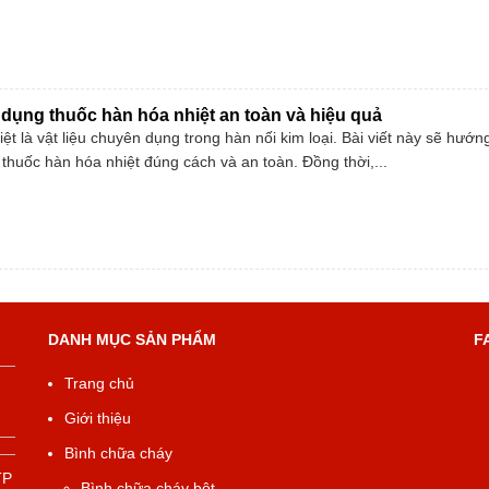
ụng thuốc hàn hóa nhiệt an toàn và hiệu quả
t là vật liệu chuyên dụng trong hàn nối kim loại. Bài viết này sẽ hướn
thuốc hàn hóa nhiệt đúng cách và an toàn. Đồng thời,...
DANH MỤC SẢN PHẨM
F
Trang chủ
Giới thiệu
Bình chữa cháy
TP
Bình chữa cháy bột