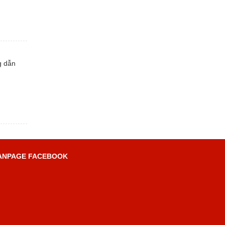
g dẫn
ANPAGE FACEBOOK