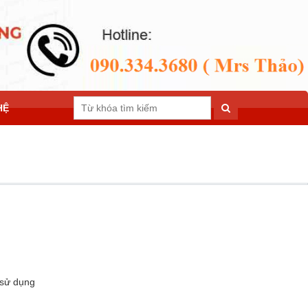
HỆ
 sử dụng