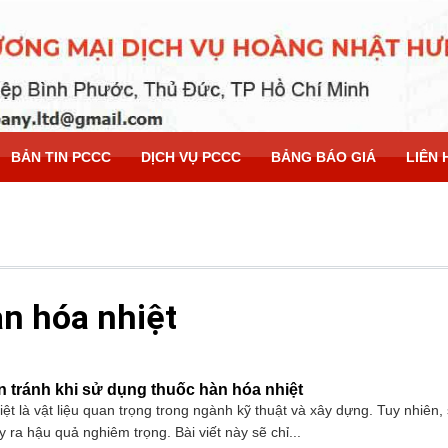
BẢN TIN PCCC
DỊCH VỤ PCCC
BẢNG BÁO GIÁ
LIÊN 
n hóa nhiệt
 tránh khi sử dụng thuốc hàn hóa nhiệt
ệt là vật liệu quan trọng trong ngành kỹ thuật và xây dựng. Tuy nhiên,
y ra hậu quả nghiêm trọng. Bài viết này sẽ chỉ...