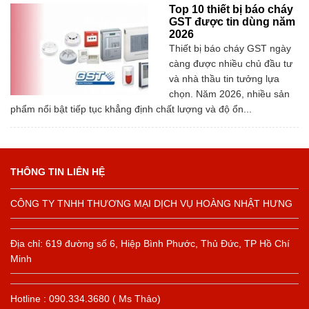
Top 10 thiết bị báo cháy
GST được tin dùng năm
2026
Thiết bị báo cháy GST ngày
càng được nhiều chủ đầu tư
và nhà thầu tin tưởng lựa
chọn. Năm 2026, nhiều sản
phẩm nổi bật tiếp tục khẳng định chất lượng và độ ổn...
THÔNG TIN LIÊN HỆ
CÔNG TY TNHH THƯƠNG MẠI DỊCH VỤ HOÀNG NHẬT HƯNG
Địa chỉ: 619 đường số 6, Hiệp Bình Phước, Thủ Đức, TP Hồ Chí
Minh
Hotline : 090.334.3680 ( Ms Thảo)