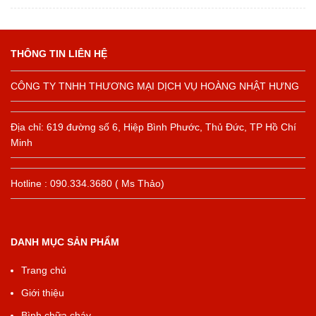
THÔNG TIN LIÊN HỆ
CÔNG TY TNHH THƯƠNG MẠI DỊCH VỤ HOÀNG NHẬT HƯNG
Địa chỉ: 619 đường số 6, Hiệp Bình Phước, Thủ Đức, TP Hồ Chí
Minh
Hotline : 090.334.3680 ( Ms Thảo)
DANH MỤC SẢN PHẨM
Trang chủ
Giới thiệu
Bình chữa cháy