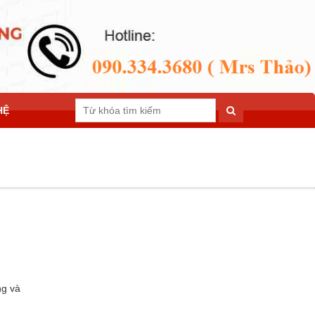
HỆ
ng và