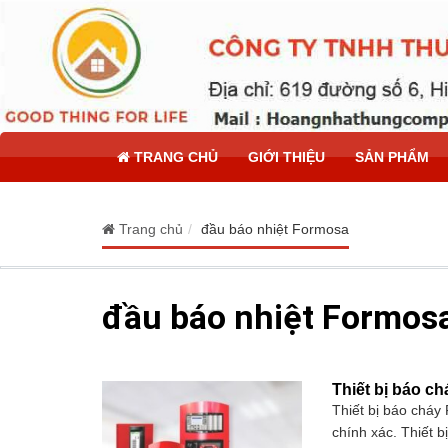
TRANG CHỦ
GIỚI THIỆU
SẢN PHẨM
Trang chủ
đầu báo nhiệt Formosa
đầu báo nhiệt Formos
Thiết bị báo ch
Thiết bị báo cháy
chính xác. Thiết b