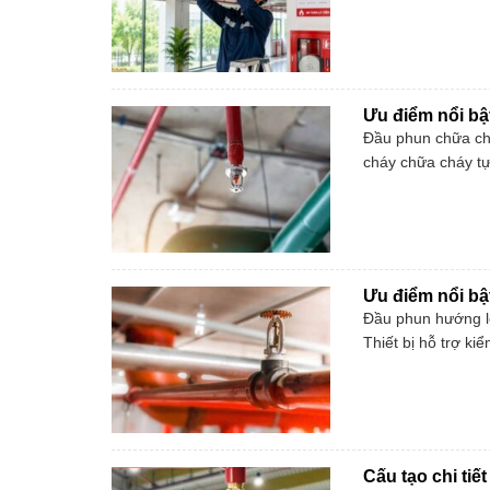
Ưu điểm nổi bậ
Đầu phun chữa chá
cháy chữa cháy tự
Ưu điểm nổi bậ
Đầu phun hướng lê
Thiết bị hỗ trợ ki
Cấu tạo chi ti