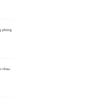
ng phòng
c nhau.