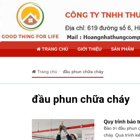
TRANG CHỦ
GIỚI THIỆU
SẢN PHẨM
Trang chủ
đầu phun chữa cháy
đầu phun chữa cháy
Quy trình bảo t
Bảo trì đầu phun c
cháy. Quá trình ki