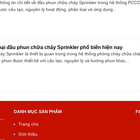
thông tin chi tiết về đầu phun chữa cháy Sprinkler trong hệ thống PCCC
ược cấu tạo, nguyên lý hoạt động, phân loại và ứng dụng...
loại đầu phun chữa cháy Sprinkler phổ biến hiện nay
y Sprinkler là thiết bị quan trọng trong hệ thống phòng cháy chữa chá
u phun được thiết kế với cấu tạo, nguyên lý và hướng phun khác...
DANH MỤC SẢN PHẨM
F
Trang chủ
Giới thiệu