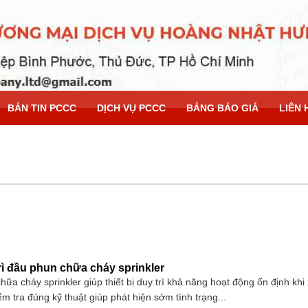
BẢN TIN PCCC
DỊCH VỤ PCCC
BẢNG BÁO GIÁ
LIÊN 
rì đầu phun chữa cháy sprinkler
hữa cháy sprinkler giúp thiết bị duy trì khả năng hoạt động ổn định khi
ểm tra đúng kỹ thuật giúp phát hiện sớm tình trạng...