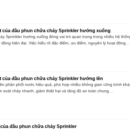
t của đầu phun chữa cháy Sprinkler hướng xuống
y Sprinkler hướng xuống đóng vai trò quan trọng trong nhiều hệ thố
 động hiện đại. Việc hiểu rõ đặc điểm, ưu điểm, nguyên lý hoạt động...
t của đầu phun chữa cháy Sprinkler hướng lên
n phân phối nước hiệu quả, phù hợp nhiều không gian công trình khá
ểm soát cháy nhanh, giảm thiệt hại và tăng độ an toàn chung....
ết của đầu phun chữa cháy Sprinkler