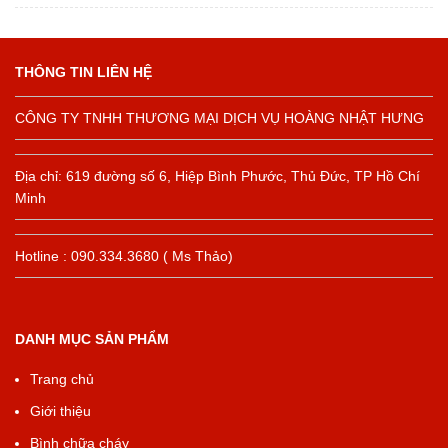
THÔNG TIN LIÊN HỆ
CÔNG TY TNHH THƯƠNG MẠI DỊCH VỤ HOÀNG NHẬT HƯNG
Địa chỉ: 619 đường số 6, Hiệp Bình Phước, Thủ Đức, TP Hồ Chí
Minh
Hotline : 090.334.3680 ( Ms Thảo)
DANH MỤC SẢN PHẨM
Trang chủ
Giới thiệu
Bình chữa cháy