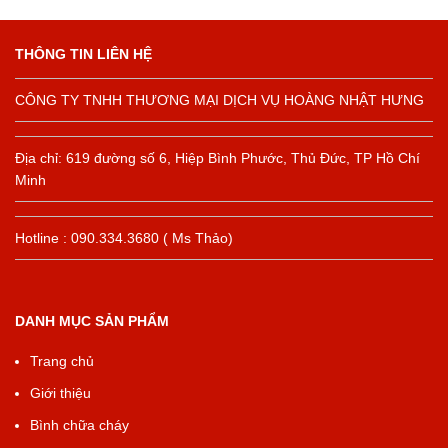
THÔNG TIN LIÊN HỆ
CÔNG TY TNHH THƯƠNG MẠI DỊCH VỤ HOÀNG NHẬT HƯNG
Địa chỉ: 619 đường số 6, Hiệp Bình Phước, Thủ Đức, TP Hồ Chí
Minh
Hotline : 090.334.3680 ( Ms Thảo)
DANH MỤC SẢN PHẨM
Trang chủ
Giới thiệu
Bình chữa cháy