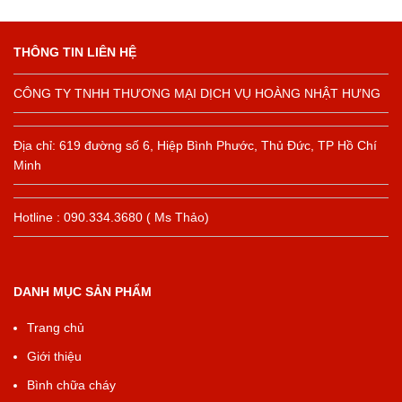
THÔNG TIN LIÊN HỆ
CÔNG TY TNHH THƯƠNG MẠI DỊCH VỤ HOÀNG NHẬT HƯNG
Địa chỉ: 619 đường số 6, Hiệp Bình Phước, Thủ Đức, TP Hồ Chí
Minh
Hotline : 090.334.3680 ( Ms Thảo)
DANH MỤC SẢN PHẨM
Trang chủ
Giới thiệu
Bình chữa cháy