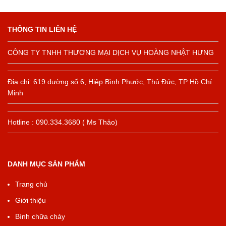
THÔNG TIN LIÊN HỆ
CÔNG TY TNHH THƯƠNG MẠI DỊCH VỤ HOÀNG NHẬT HƯNG
Địa chỉ: 619 đường số 6, Hiệp Bình Phước, Thủ Đức, TP Hồ Chí
Minh
Hotline : 090.334.3680 ( Ms Thảo)
DANH MỤC SẢN PHẨM
Trang chủ
Giới thiệu
Bình chữa cháy