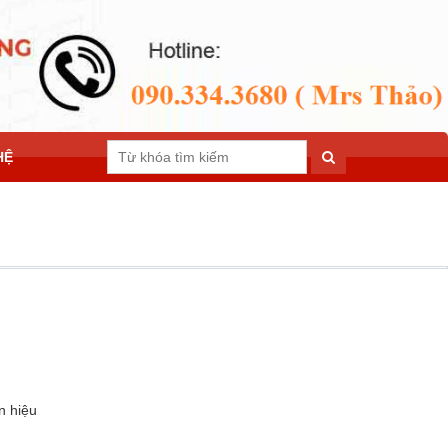
HỆ
n hiệu