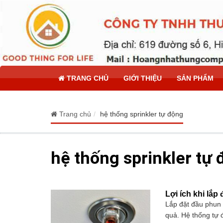
TRANG CHỦ
GIỚI THIỆU
SẢN PHẨM
Trang chủ
hệ thống sprinkler tự động
hệ thống sprinkler tự
Lợi ích khi lắp
Lắp đặt đầu phun 
quả. Hệ thống tự 