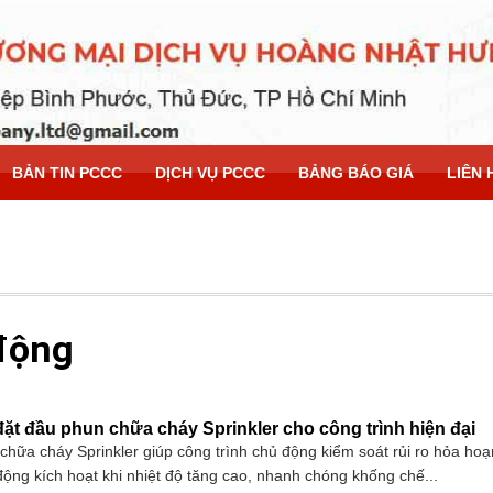
BẢN TIN PCCC
DỊCH VỤ PCCC
BẢNG BÁO GIÁ
LIÊN 
 động
 đặt đầu phun chữa cháy Sprinkler cho công trình hiện đại
chữa cháy Sprinkler giúp công trình chủ động kiểm soát rủi ro hỏa hoạ
động kích hoạt khi nhiệt độ tăng cao, nhanh chóng khống chế...