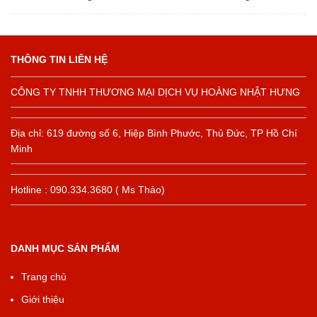
THÔNG TIN LIÊN HỆ
CÔNG TY TNHH THƯƠNG MẠI DỊCH VỤ HOÀNG NHẬT HƯNG
Địa chỉ: 619 đường số 6, Hiệp Bình Phước, Thủ Đức, TP Hồ Chí
Minh
Hotline : 090.334.3680 ( Ms Thảo)
DANH MỤC SẢN PHẨM
Trang chủ
Giới thiệu