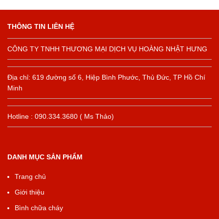
THÔNG TIN LIÊN HỆ
CÔNG TY TNHH THƯƠNG MẠI DỊCH VỤ HOÀNG NHẬT HƯNG
Địa chỉ: 619 đường số 6, Hiệp Bình Phước, Thủ Đức, TP Hồ Chí
Minh
Hotline : 090.334.3680 ( Ms Thảo)
DANH MỤC SẢN PHẨM
Trang chủ
Giới thiệu
Bình chữa cháy