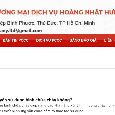
BẢN TIN PCCC
DỊCH VỤ PCCC
BẢNG BÁO GIÁ
LIÊN 
uyện sử dụng bình chữa cháy không?
g bình chữa cháy giúp nâng cao khả năng xử lý tình huống cháy nổ hi
u thiết bị nhưng vẫn chưa nắm rõ thao tác sử dụng...