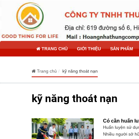
TRANG CHỦ
GIỚI THIỆU
SẢN PHẨM
Trang chủ
kỹ năng thoát nạn
kỹ năng thoát nạn
Có cần huấn l
Huấn luyện sử dụn
Nhiều người sở hữ