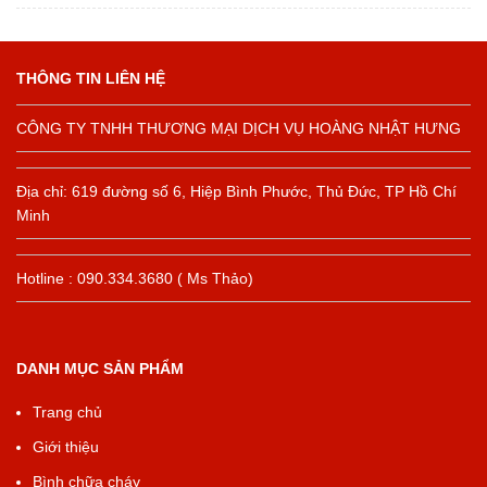
THÔNG TIN LIÊN HỆ
CÔNG TY TNHH THƯƠNG MẠI DỊCH VỤ HOÀNG NHẬT HƯNG
Địa chỉ: 619 đường số 6, Hiệp Bình Phước, Thủ Đức, TP Hồ Chí
Minh
Hotline : 090.334.3680 ( Ms Thảo)
DANH MỤC SẢN PHẨM
Trang chủ
Giới thiệu
Bình chữa cháy