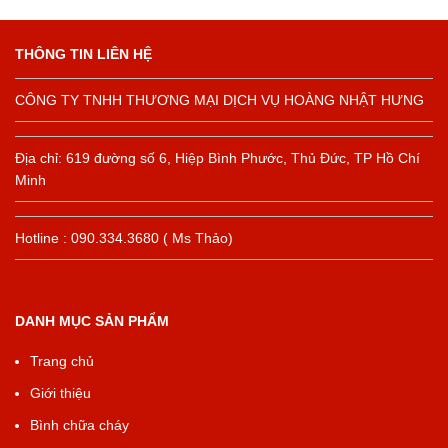
THÔNG TIN LIÊN HỆ
CÔNG TY TNHH THƯƠNG MẠI DỊCH VỤ HOÀNG NHẬT HƯNG
Địa chỉ: 619 đường số 6, Hiệp Bình Phước, Thủ Đức, TP Hồ Chí
Minh
Hotline : 090.334.3680 ( Ms Thảo)
DANH MỤC SẢN PHẨM
Trang chủ
Giới thiệu
Bình chữa cháy