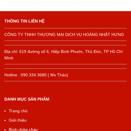
THÔNG TIN LIÊN HỆ
CÔNG TY TNHH THƯƠNG MẠI DỊCH VỤ HOÀNG NHẬT HƯNG
Địa chỉ: 619 đường số 6, Hiệp Bình Phước, Thủ Đức, TP Hồ Chí
Minh
Hotline : 090.334.3680 ( Ms Thảo)
DANH MỤC SẢN PHẨM
Trang chủ
Giới thiệu
Bình chữa cháy