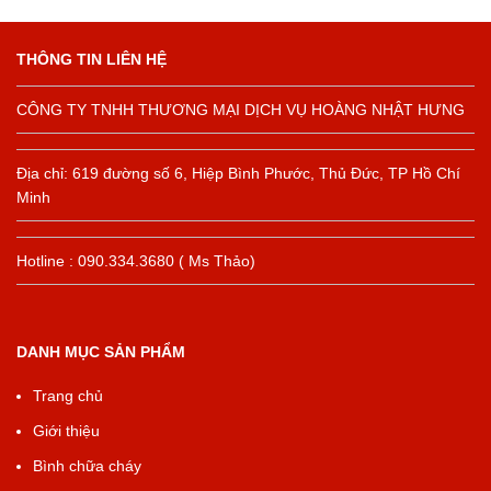
THÔNG TIN LIÊN HỆ
CÔNG TY TNHH THƯƠNG MẠI DỊCH VỤ HOÀNG NHẬT HƯNG
Địa chỉ: 619 đường số 6, Hiệp Bình Phước, Thủ Đức, TP Hồ Chí
Minh
Hotline : 090.334.3680 ( Ms Thảo)
DANH MỤC SẢN PHẨM
Trang chủ
Giới thiệu
Bình chữa cháy