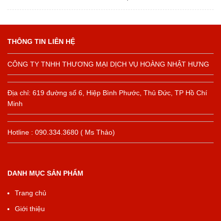
THÔNG TIN LIÊN HỆ
CÔNG TY TNHH THƯƠNG MẠI DỊCH VỤ HOÀNG NHẬT HƯNG
Địa chỉ: 619 đường số 6, Hiệp Bình Phước, Thủ Đức, TP Hồ Chí
Minh
Hotline : 090.334.3680 ( Ms Thảo)
DANH MỤC SẢN PHẨM
Trang chủ
Giới thiệu