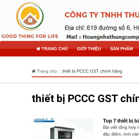
TRANG CHỦ
GIỚI THIỆU
SẢN PHẨM
Trang chủ
thiết bị PCCC GST chính hãng
thiết bị PCCC GST chí
Top 7 thiết bị
Bài viết tổng hợp 
đặc điểm, tính năn