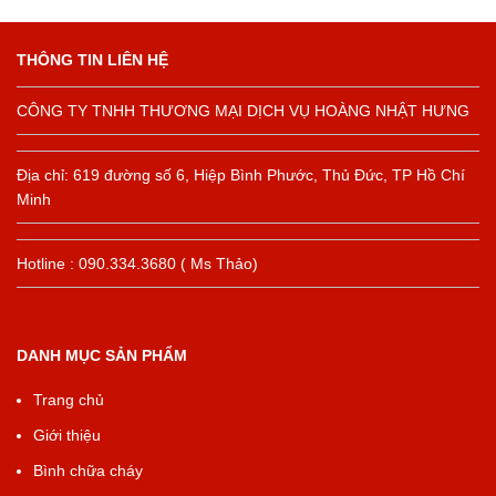
THÔNG TIN LIÊN HỆ
CÔNG TY TNHH THƯƠNG MẠI DỊCH VỤ HOÀNG NHẬT HƯNG
Địa chỉ: 619 đường số 6, Hiệp Bình Phước, Thủ Đức, TP Hồ Chí
Minh
Hotline : 090.334.3680 ( Ms Thảo)
DANH MỤC SẢN PHẨM
Trang chủ
Giới thiệu
Bình chữa cháy