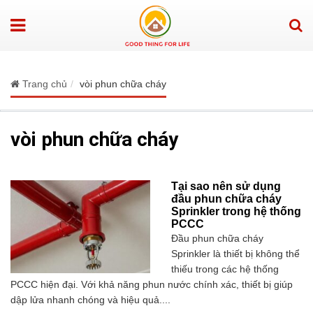
Trang chủ
vòi phun chữa cháy
vòi phun chữa cháy
Tại sao nên sử dụng
đầu phun chữa cháy
Sprinkler trong hệ thống
PCCC
Đầu phun chữa cháy
Sprinkler là thiết bị không thể
thiếu trong các hệ thống
PCCC hiện đại. Với khả năng phun nước chính xác, thiết bị giúp
dập lửa nhanh chóng và hiệu quả....