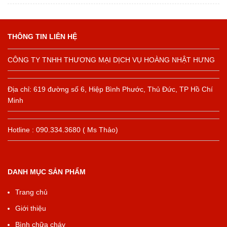
THÔNG TIN LIÊN HỆ
CÔNG TY TNHH THƯƠNG MẠI DỊCH VỤ HOÀNG NHẬT HƯNG
Địa chỉ: 619 đường số 6, Hiệp Bình Phước, Thủ Đức, TP Hồ Chí
Minh
Hotline : 090.334.3680 ( Ms Thảo)
DANH MỤC SẢN PHẨM
Trang chủ
Giới thiệu
Bình chữa cháy