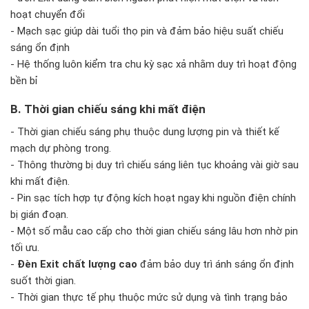
hoạt chuyển đổi
- Mạch sạc giúp dài tuổi thọ pin và đảm bảo hiệu suất chiếu
sáng ổn định
- Hệ thống luôn kiểm tra chu kỳ sạc xả nhằm duy trì hoạt động
bền bỉ
B. Thời gian chiếu sáng khi mất điện
- Thời gian chiếu sáng phụ thuộc dung lượng pin và thiết kế
mạch dự phòng trong.
- Thông thường bị duy trì chiếu sáng liên tục khoảng vài giờ sau
khi mất điện.
- Pin sạc tích hợp tự động kích hoạt ngay khi nguồn điện chính
bị gián đoạn.
- Một số mẫu cao cấp cho thời gian chiếu sáng lâu hơn nhờ pin
tối ưu.
-
Đèn Exit chất lượng cao
đảm bảo duy trì ánh sáng ổn định
suốt thời gian.
- Thời gian thực tế phụ thuộc mức sử dụng và tình trạng bảo