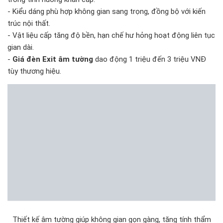
- Kiểu dáng phù hợp không gian sang trọng, đồng bộ với kiến
trúc nội thất.
- Vật liệu cấp tăng độ bền, hạn chế hư hỏng hoạt động liên tục
gian dài.
-
Giá đèn Exit âm tường
dao động 1 triệu đến 3 triệu VNĐ
tùy thương hiệu.
Thiết kế âm tường giúp không gian gọn gàng, tăng tính thẩm