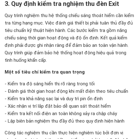
3. Quy định kiểm tra nghiệm thu đèn Exit
Quy trình nghiệm thu hệ thống chiếu sáng thoát hiểm cần kiểm
tra từng hạng mục. Việc đánh giá thiết bị phải tuân thủ đầy đủ
tiêu chuẩn kỹ thuật hiện hành. Các bước kiểm tra gồm năng
chiếu sáng thời gian hoạt động và độ ổn định. Kết quả kiểm
định phải được ghi nhận ràng để đảm bảo an toàn vận hành.
Quy trình giúp đảm bảo hệ thống hoạt động hiệu quả trong
tình huống khẩn cấp.
Một số tiêu chí kiểm tra quan trọng
- Kiểm tra độ sáng hiển thị rõ ràng trong tối
- Đánh giá thời gian hoạt động khi mất điện theo tiêu chuẩn
- Kiểm tra khả năng sạc lại và duy trì pin ổn định
- Xác nhận vị trí lắp đặt bảo dễ quan sát thoát hiểm
- Kiểm tra kết nối điện an toàn không xảy ra chập cháy
- Lập biên bản nghiệm thu đầy đủ theo quy định hiện hành
Công tác nghiệm thu cần thực hiện nghiêm túc bởi đơn vị