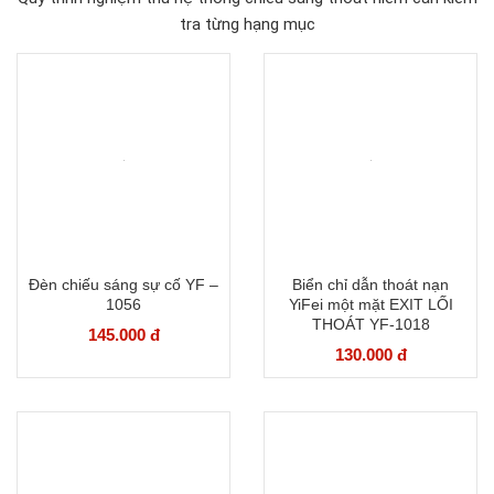
tra từng hạng mục
Đèn chiếu sáng sự cố YF –
Biển chỉ dẫn thoát nạn
1056
YiFei một mặt EXIT LỐI
THOÁT YF-1018
145.000 đ
130.000 đ