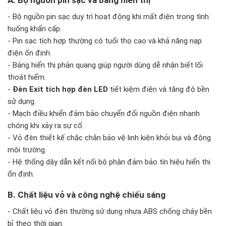
A. Bộ nguồn pin sạc và bảng hiển thị
- Bộ nguồn pin sạc duy trì hoạt động khi mất điện trong tình
huống khẩn cấp.
- Pin sạc tích hợp thường có tuổi thọ cao và khả năng nạp
điện ổn định.
- Bảng hiển thị phản quang giúp người dùng dễ nhận biết lối
thoát hiểm.
-
Đèn Exit tích hợp đèn LED
tiết kiệm điện và tăng độ bền
sử dụng.
- Mạch điều khiển đảm bảo chuyển đổi nguồn điện nhanh
chóng khi xảy ra sự cố.
- Vỏ đèn thiết kế chắc chắn bảo vệ linh kiện khỏi bụi và động
môi trường.
- Hệ thống dây dẫn kết nối bộ phận đảm bảo tín hiệu hiển thị
ổn định.
B. Chất liệu vỏ và công nghệ chiếu sáng
- Chất liệu vỏ đèn thường sử dụng nhựa ABS chống cháy bền
bỉ theo thời gian.