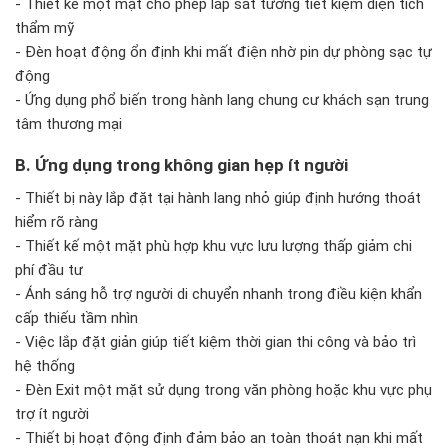
- Thiết kế một mặt cho phép lắp sát tường tiết kiệm diện tích
thẩm mỹ
- Đèn hoạt động ổn định khi mất điện nhờ pin dự phòng sạc tự
động
- Ứng dụng phổ biến trong hành lang chung cư khách sạn trung
tâm thương mại
B. Ứng dụng trong không gian hẹp ít người
- Thiết bị này lắp đặt tại hành lang nhỏ giúp định hướng thoát
hiểm rõ ràng
- Thiết kế một mặt phù hợp khu vực lưu lượng thấp giảm chi
phí đầu tư
- Ánh sáng hỗ trợ người di chuyển nhanh trong điều kiện khẩn
cấp thiếu tầm nhìn
- Việc lắp đặt giản giúp tiết kiệm thời gian thi công và bảo trì
hệ thống
- Đèn Exit một mặt sử dụng trong văn phòng hoặc khu vực phụ
trợ ít người
- Thiết bị hoạt động định đảm bảo an toàn thoát nạn khi mất