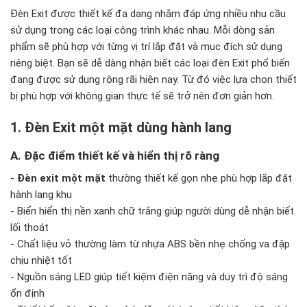
Đèn Exit được thiết kế đa dạng nhằm đáp ứng nhiều nhu cầu
sử dụng trong các loại công trình khác nhau. Mỗi dòng sản
phẩm sẽ phù hợp với từng vị trí lắp đặt và mục đích sử dụng
riêng biệt. Bạn sẽ dễ dàng nhận biết các loại đèn Exit phổ biến
đang được sử dụng rộng rãi hiện nay. Từ đó việc lựa chọn thiết
bị phù hợp với không gian thực tế sẽ trở nên đơn giản hơn.
1. Đèn Exit một mặt dùng hành lang
A. Đặc điểm thiết kế và hiển thị rõ ràng
-
Đèn exit một mặt
thường thiết kế gọn nhẹ phù hợp lắp đặt
hành lang khu
- Biển hiển thị nền xanh chữ trắng giúp người dùng dễ nhận biết
lối thoát
- Chất liệu vỏ thường làm từ nhựa ABS bền nhẹ chống va đập
chịu nhiệt tốt
- Nguồn sáng LED giúp tiết kiệm điện năng và duy trì độ sáng
ổn định