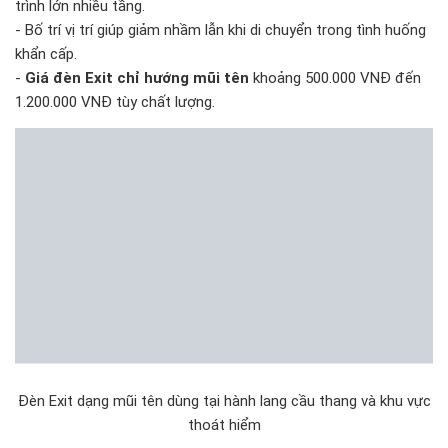
trình lớn nhiều tầng.
- Bố trí vị trí giúp giảm nhầm lẫn khi di chuyển trong tình huống
khẩn cấp.
-
Giá đèn Exit chỉ hướng mũi tên
khoảng 500.000 VNĐ đến
1.200.000 VNĐ tùy chất lượng.
Đèn Exit dạng mũi tên dùng tại hành lang cầu thang và khu vực
thoát hiểm