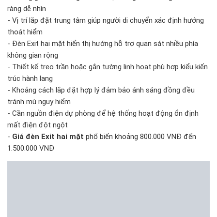
ràng dễ nhìn
- Vị trí lắp đặt trung tâm giúp người di chuyển xác định hướng
thoát hiểm
- Đèn Exit hai mặt hiển thị hướng hỗ trợ quan sát nhiều phía
không gian rộng
- Thiết kế treo trần hoặc gắn tường linh hoạt phù hợp kiểu kiến
trúc hành lang
- Khoảng cách lắp đặt hợp lý đảm bảo ánh sáng đồng đều
tránh mù nguy hiểm
- Cần nguồn điện dự phòng để hệ thống hoạt động ổn định
mất điện đột ngột
-
Giá đèn Exit hai mặt
phổ biến khoảng 800.000 VNĐ đến
1.500.000 VNĐ