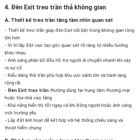
4. Đèn Exit treo trần thả không gian
A. Thiết kế treo trần tăng tầm nhìn quan sát
- Thiết kế treo trần giúp đèn Exit nổi bật trong không gian rộng
lớn hơn
- Vị trí lắp đặt cao tạo góc quan sát rõ ràng từ nhiều hướng
khác nhau
- Ánh sáng phân bố đều hỗ trợ người di chuyển nhanh khi xảy
ra sự cố
- Kiểu dáng thả trần phù hợp khu vực sảnh lớn và hành lang
rộng rãi
-
Đèn Exit treo trần
thường dùng tại trung tâm thương mại
hoặc tòa nhà cao tầng
- Khả năng hiển thị tốt ngay cả khi đông người hoặc ánh sáng
môi trường yếu
- Lắp đặt linh hoạt dễ kết hợp với hệ thống chiếu sáng và
thoát hiểm chung