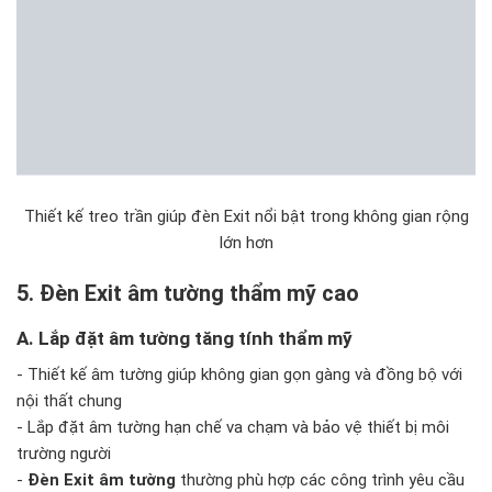
Thiết kế treo trần giúp đèn Exit nổi bật trong không gian rộng
lớn hơn
5. Đèn Exit âm tường thẩm mỹ cao
A. Lắp đặt âm tường tăng tính thẩm mỹ
- Thiết kế âm tường giúp không gian gọn gàng và đồng bộ với
nội thất chung
- Lắp đặt âm tường hạn chế va chạm và bảo vệ thiết bị môi
trường người
-
Đèn Exit âm tường
thường phù hợp các công trình yêu cầu