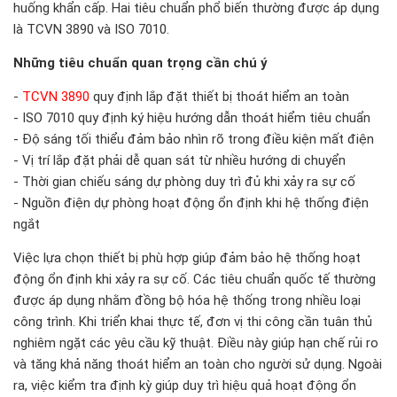
huống khẩn cấp. Hai tiêu chuẩn phổ biến thường được áp dụng
là TCVN 3890 và ISO 7010.
Những tiêu chuẩn quan trọng cần chú ý
-
TCVN 3890
quy định lắp đặt thiết bị thoát hiểm an toàn
- ISO 7010 quy định ký hiệu hướng dẫn thoát hiểm tiêu chuẩn
- Độ sáng tối thiểu đảm bảo nhìn rõ trong điều kiện mất điện
- Vị trí lắp đặt phải dễ quan sát từ nhiều hướng di chuyển
- Thời gian chiếu sáng dự phòng duy trì đủ khi xảy ra sự cố
- Nguồn điện dự phòng hoạt động ổn định khi hệ thống điện
ngắt
Việc lựa chọn thiết bị phù hợp giúp đảm bảo hệ thống hoạt
động ổn định khi xảy ra sự cố. Các tiêu chuẩn quốc tế thường
được áp dụng nhằm đồng bộ hóa hệ thống trong nhiều loại
công trình. Khi triển khai thực tế, đơn vị thi công cần tuân thủ
nghiêm ngặt các yêu cầu kỹ thuật. Điều này giúp hạn chế rủi ro
và tăng khả năng thoát hiểm an toàn cho người sử dụng. Ngoài
ra, việc kiểm tra định kỳ giúp duy trì hiệu quả hoạt động ổn