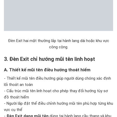
Đèn Exit hai mặt thường lắp tại hành lang dài hoặc khu vực
công cộng.
3. Đèn Exit chỉ hướng mũi tên linh hoạt
A. Thiết kế mũi tên điều hướng thoát hiểm
- Thiết kế mũi tên điều hướng giúp người dùng chóng xác định
lối thoát an toàn
- Cấu trúc mũi tên linh hoạt cho phép thay đổi hướng tùy sơ
đồ thoát hiểm
- Người lắp đặt thể điều chỉnh hướng mũi tên phù hợp từng khu
vực cụ thể
-
Đèn Exit dạng mũi tên
dùng tại hành lang cầu thang và khu