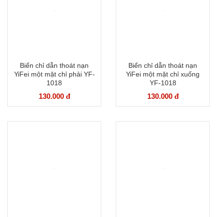
Biển chỉ dẫn thoát nạn
Biển chỉ dẫn thoát nạn
YiFei một mặt chỉ phải YF-
YiFei một mặt chỉ xuống
1018
YF-1018
130.000 đ
130.000 đ