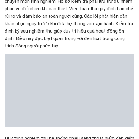
chuyên môn kinh nghiệm. Hồ sơ kiểm tra phải lưu trữ đủ nhằm
phục vụ đối chiếu khi cần thiết. Việc tuân thủ quy định hạn chế
rủi ro và đảm bảo an toàn người dùng. Các lỗi phát hiện cần
khắc phục ngay trước khi đưa hệ thống vào vận hành. Kiểm tra
định kỳ sau nghiệm thu giúp duy trì hiệu quả hoạt động ổn
định. Điều này đặc biệt quan trọng với đèn Exit trong công
trình đông người phức tạp.
Quy trình nghiệm thu hệ thống chiếu sáng thoát hiểm cần kiểm