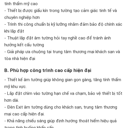
tính thẩm mỹ cao
- Thiết bị được giấu kín trong tường tạo cảm giác tinh tế và
chuyên nghiệp hơn
- Trình thi công chuẩn bị kỹ lưỡng nhằm đảm bảo độ chính xác
khi lắp đặt
- Thuật lắp đặt âm tường hỏi tay nghề cao để tránh ảnh
hưởng kết cấu tường
- Giải pháp ưa chuộng tại trung tâm thương mại khách sạn và
tòa nhà hiện đại
B. Phù hợp công trình cao cấp hiện đại
- Thiết kế âm tường giúp không gian gọn gàng, tăng tính thẩm
mỹ khu vực.
- Lắp đặt chìm vào tường hạn chế va chạm, bảo vệ thiết bị tốt
hơn dài.
- Đèn Exit âm tường dùng cho khách sạn, trung tâm thương
mại cao cấp hiện đại.
- Khả năng chiếu sáng giúp định hướng thoát hiểm hiệu quả
trong tình huống khẩn cấp.