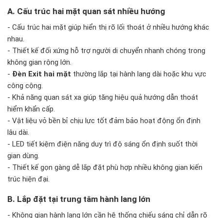
A. Cấu trúc hai mặt quan sát nhiều hướng
- Cấu trúc hai mặt giúp hiển thị rõ lối thoát ở nhiều hướng khác
nhau.
- Thiết kế đối xứng hỗ trợ người di chuyển nhanh chóng trong
không gian rộng lớn.
-
Đèn Exit hai mặt
thường lắp tại hành lang dài hoặc khu vực
công cộng.
- Khả năng quan sát xa giúp tăng hiệu quả hướng dẫn thoát
hiểm khẩn cấp.
- Vật liệu vỏ bền bỉ chịu lực tốt đảm bảo hoạt động ổn định
lâu dài.
- LED tiết kiệm điện năng duy trì độ sáng ổn định suốt thời
gian dùng.
- Thiết kế gọn gàng dễ lắp đặt phù hợp nhiều không gian kiến
trúc hiện đại.
B. Lắp đặt tại trung tâm hành lang lớn
- Không gian hành lang lớn cần hệ thống chiếu sáng chỉ dẫn rõ