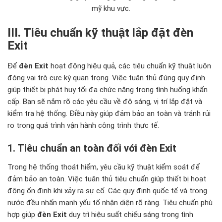
mỹ khu vực.
III. Tiêu chuẩn kỹ thuật lắp đặt đèn
Exit
Để
đèn Exit
hoạt động hiệu quả, các tiêu chuẩn kỹ thuật luôn
đóng vai trò cực kỳ quan trọng. Việc tuân thủ đúng quy định
giúp thiết bị phát huy tối đa chức năng trong tình huống khẩn
cấp. Bạn sẽ nắm rõ các yêu cầu về độ sáng, vị trí lắp đặt và
kiểm tra hệ thống. Điều này giúp đảm bảo an toàn và tránh rủi
ro trong quá trình vận hành công trình thực tế.
1. Tiêu chuẩn an toàn đối với đèn Exit
Trong hệ thống thoát hiểm, yêu cầu kỹ thuật kiểm soát để
đảm bảo an toàn. Việc tuân thủ tiêu chuẩn giúp thiết bị hoạt
động ổn định khi xảy ra sự cố. Các quy định quốc tế và trong
nước đều nhấn mạnh yếu tố nhận diện rõ ràng. Tiêu chuẩn phù
hợp giúp
đèn Exit
duy trì hiệu suất chiếu sáng trong tình