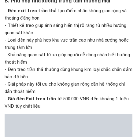
B. Phù hợp nhà xưởng trung tâm thương mại
-
Đèn exit treo trần thả
tạo điểm nhấn không gian rộng và
thoáng đãng hơn
- Thiết kế treo giúp ánh sáng hiển thị rõ ràng từ nhiều hướng
quan sát khác
- Loại đèn này phù hợp khu vực trần cao như nhà xưởng hoặc
trung tâm lớn
- Khả năng quan sát từ xa giúp người dễ dàng nhận biết hướng
thoát hiểm
- Đèn treo trần thả thường dùng khung kim loại chắc chắn đảm
bảo độ bền
- Giải pháp này tối ưu cho không gian rộng cần hệ thống chỉ
dẫn thoát hiểm
-
Giá đèn Exit treo trần
từ 500.000 VNĐ đến khoảng 1 triệu
VNĐ tùy chất liệu