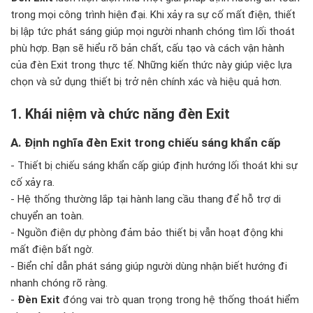
trong mọi công trình hiện đại. Khi xảy ra sự cố mất điện, thiết
bị lập tức phát sáng giúp mọi người nhanh chóng tìm lối thoát
phù hợp. Bạn sẽ hiểu rõ bản chất, cấu tạo và cách vận hành
của đèn Exit trong thực tế. Những kiến thức này giúp việc lựa
chọn và sử dụng thiết bị trở nên chính xác và hiệu quả hơn.
1. Khái niệm và chức năng đèn Exit
A. Định nghĩa đèn Exit trong chiếu sáng khẩn cấp
- Thiết bị chiếu sáng khẩn cấp giúp định hướng lối thoát khi sự
cố xảy ra.
- Hệ thống thường lắp tại hành lang cầu thang để hỗ trợ di
chuyển an toàn.
- Nguồn điện dự phòng đảm bảo thiết bị vẫn hoạt động khi
mất điện bất ngờ.
- Biển chỉ dẫn phát sáng giúp người dùng nhận biết hướng đi
nhanh chóng rõ ràng.
-
Đèn Exit
đóng vai trò quan trọng trong hệ thống thoát hiểm