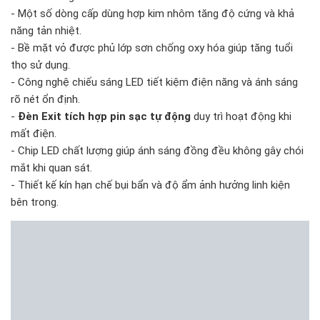
- Một số dòng cấp dùng hợp kim nhôm tăng độ cứng và khả
năng tản nhiệt.
- Bề mặt vỏ được phủ lớp sơn chống oxy hóa giúp tăng tuổi
thọ sử dụng.
- Công nghệ chiếu sáng LED tiết kiệm điện năng và ánh sáng
rõ nét ổn định.
-
Đèn Exit tích hợp pin sạc tự động
duy trì hoạt động khi
mất điện.
- Chip LED chất lượng giúp ánh sáng đồng đều không gây chói
mắt khi quan sát.
- Thiết kế kín hạn chế bụi bẩn và độ ẩm ảnh hưởng linh kiện
bên trong.