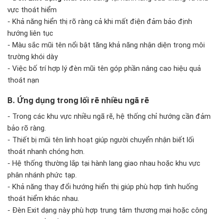
vực thoát hiểm
- Khả năng hiển thị rõ ràng cả khi mất điện đảm bảo định
hướng liên tục
- Màu sắc mũi tên nổi bật tăng khả năng nhận diện trong môi
trường khói dày
- Việc bố trí hợp lý đèn mũi tên góp phần nâng cao hiệu quả
thoát nạn
B. Ứng dụng trong lối rẽ nhiều ngã rẽ
- Trong các khu vực nhiều ngã rẽ, hệ thống chỉ hướng cần đảm
bảo rõ ràng.
- Thiết bị mũi tên linh hoạt giúp người chuyển nhận biết lối
thoát nhanh chóng hơn.
- Hệ thống thường lắp tại hành lang giao nhau hoặc khu vực
phân nhánh phức tạp.
- Khả năng thay đổi hướng hiển thị giúp phù hợp tình huống
thoát hiểm khác nhau.
- Đèn Exit dạng này phù hợp trung tâm thương mại hoặc công