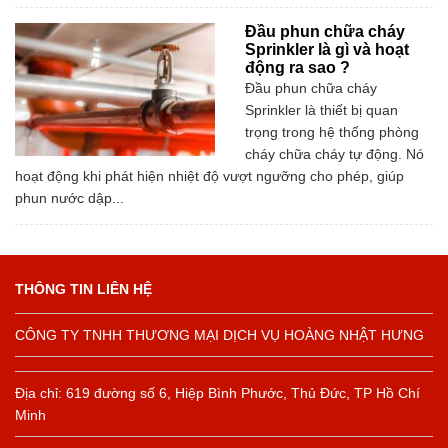
Đầu phun chữa cháy
Sprinkler là gì và hoạt
động ra sao ?
Đầu phun chữa cháy
Sprinkler là thiết bị quan
trọng trong hệ thống phòng
cháy chữa cháy tự động. Nó
hoạt động khi phát hiện nhiệt độ vượt ngưỡng cho phép, giúp
phun nước dập...
THÔNG TIN LIÊN HỆ
CÔNG TY TNHH THƯƠNG MẠI DỊCH VỤ HOÀNG NHẬT HƯNG
Địa chỉ: 619 đường số 6, Hiệp Bình Phước, Thủ Đức, TP Hồ Chí
Minh