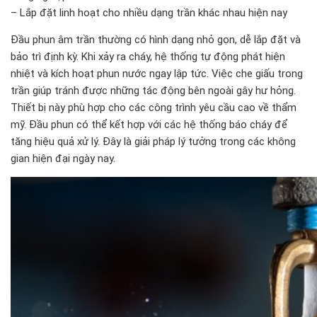
– Lắp đặt linh hoạt cho nhiều dạng trần khác nhau hiện nay
Đầu phun âm trần thường có hình dạng nhỏ gọn, dễ lắp đặt và
bảo trì định kỳ. Khi xảy ra cháy, hệ thống tự động phát hiện
nhiệt và kích hoạt phun nước ngay lập tức. Việc che giấu trong
trần giúp tránh được những tác động bên ngoài gây hư hỏng.
Thiết bị này phù hợp cho các công trình yêu cầu cao về thẩm
mỹ. Đầu phun có thể kết hợp với các hệ thống báo cháy để
tăng hiệu quả xử lý. Đây là giải pháp lý tưởng trong các không
gian hiện đại ngày nay.