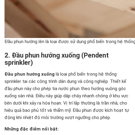
Đầu phun hướng lên là loại được sử dụng phổ biến trong hệ thốn
2. Đầu phun hướng xuống (Pendent
sprinkler)
Đầu phun hướng xuống
là loại phổ biến trong hệ thống
sprinkler tại các công trình dân dụng và công nghiệp. Thiết kế
đầu phun này cho phép tia nước phun theo hướng vuông góc
xuống sàn nhà. Điều này giúp dập cháy nhanh chóng ở khu vực
bên dưới khi xảy ra hỏa hoạn. Vị trí lắp thường là trần nhà, cho
hiệu quả bao phủ tốt và thẩm mỹ. Đầu phun được kích hoạt tự
động khi nhiệt độ môi trường vượt ngưỡng cho phép.
Những đặc điểm nổi bật: