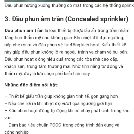
Đầu phun hướng xuống thường có mặt trong các hệ thống sprinkl
3. Đầu phun âm trần (Concealed sprinkler)
Đầu phun âm trần
là loại thiết bị được lắp ẩn trong trần nhằm
tăng tính thẩm mỹ cho không gian. Khi nhiệt độ đạt ngưỡng,
nắp che rơi ra và đầu phun sẽ tự động kích hoạt. Kiểu thiết kế
này giúp đầu phun không lộ ra ngoài, tránh va chạm và bụi bẩn.
Đầu phun hoạt động hiệu quả trong các tòa nhà cao cấp,
khách sạn, trung tâm thương mại. Nhờ tính năng tự động và
thẩm mỹ, đây là lựa chọn phổ biến hiện nay.
Những đặc điểm nổi bật:
– Thiết kế giấu trần giúp không gian tinh tế, gọn gàng hơn
– Nắp che rơi ra khi nhiệt độ vượt quá ngưỡng giới hạn
– Đầu phun hoạt động tự động khi có cháy phát sinh trong khu
vực
– Đảm bảo tiêu chuẩn PCCC trong công trình dân dụng và
công nghiệp