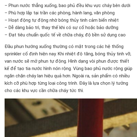
– Phun nước thẳng xuống, bao phủ đều khu vực cháy bên dưới
– Phù hợp lắp tại trần các phòng, hành lang, văn phòng
– Hoạt động tự động nhờ bóng thủy tinh cảm biến nhiệt
– Dễ dàng bảo trì, thay thế khi có sự cố hoặc bảo dưỡng
– Đạt tiêu chuẩn quốc tế về chữa cháy, độ bền sử dụng cao
Đầu phun hướng xuống thường có mặt trong các hệ thống
sprinkler cố định hiện nay. Khi nhiệt độ tăng, bóng thủy tinh vỡ,
van nước sẽ mở phun tự động. Hình dạng vòi phun được thiết
kế để tạo tia nước hình nón rộng. Vùng bao phủ nước rộng giúp
ngăn chặn cháy lan hiệu quả hơn. Ngoài ra, sản phẩm có nhiều
kích cỡ phù hợp từng loại công trình. Đây là lựa chọn lý tưởng
cho các khu vực cần chữa cháy tức thì.