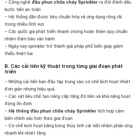
– Công nghệ
đầu phun chữa cháy Sprinkler
ra đời đánh dấu
bước tiến an toàn
– Hệ thống dần được tiêu chuẩn hóa và ứng dụng rộng rãi
trong nhiều lĩnh vực
– Các quốc gia phát triển nhanh chóng hoàn thiện quy chuẩn
nhằm đảm bảo vận hành
– Ngày nay sprinkler trở thành giải pháp phổ biến giúp giảm
thiểu thiệt hại
B. Các cải tiến kỹ thuật trong từng giai đoạn phát
triển
– Những cải tiến ban đầu tập trung vào cơ chế kích hoạt nhiệt
đơn giản nhưng hiệu quả.
– Các vật liệu chế tạo nâng cấp tăng độ bền và khả năng hoạt
động ổn định.
–
Hệ thống đầu phun chữa cháy Sprinkler
tích hợp cảm
biến chính xác hơn theo giai đoạn.
– Cơ chế kích hoạt bằng bóng thủy tinh cải tiến nhằm phản ứng
nhanh khi nhiệt tăng.