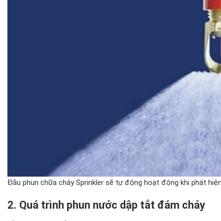
Đầu phun chữa cháy Sprinkler sẽ tự động hoạt động khi phát hiệ
2. Quá trình phun nước dập tắt đám cháy