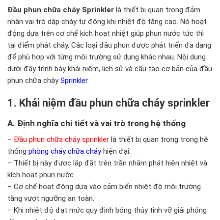
Đầu phun chữa cháy Sprinkler
là thiết bị quan trọng đảm
nhận vai trò dập cháy tự động khi nhiệt độ tăng cao. Nó hoạt
động dựa trên cơ chế kích hoạt nhiệt giúp phun nước tức thì
tại điểm phát cháy. Các loại đầu phun được phát triển đa dạng
để phù hợp với từng môi trường sử dụng khác nhau. Nội dung
dưới đây trình bày khái niệm, lịch sử và cấu tạo cơ bản của đầu
phun chữa cháy
Sprinkler
1. Khái niệm đầu phun chữa cháy sprinkler
A. Định nghĩa chi tiết và vai trò trong hệ thống
–
Đầu phun chữa cháy sprinkler
là thiết bị quan trọng trong hệ
thống
phòng cháy chữa cháy
hiện đại.
– Thiết bị này được lắp đặt trên trần nhằm phát hiện nhiệt và
kích hoạt phun nước.
– Cơ chế hoạt động dựa vào cảm biến nhiệt độ môi trường
tăng vượt ngưỡng an toàn.
– Khi nhiệt độ đạt mức quy định bóng thủy tinh vỡ giải phóng