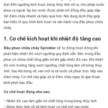
đạt đến ngưỡng kích hoạt, bóng thủy tinh vỡ ra, cho phép nước
phun ra ngoài. Áp lực nước được phân bố đồng đều giúp dập
tắt đám cháy nhanh và hiệu quả hơn. Nội dung dưới đây giúp
bạn hiểu rõ quy trình kích hoạt và vận hành của đầu phun chữa
cháy.
1. Cơ chế kích hoạt khi nhiệt độ tăng cao
Đầu phun chữa cháy Sprinkler
sẽ tự động hoạt động khi
phát hiện nhiệt độ vượt ngưỡng quy định sẵn. Bên trong đầu
phun có chứa chất lỏng giãn nở khi gặp nhiệt độ cao. Khi nhiệt
độ môi trường tăng vượt ngưỡng, chất lỏng làm vỡ bóng thủy
tinh. Sau khi bóng vỡ, van mở ra và nước sẽ phun trực tiếp vào
đám cháy. Cơ chế này giúp xử lý đám cháy ngay từ giai đoạn
khởi phát ban đầu.
Cơ chế hoạt động như sau:
– Nhiệt độ cao làm giãn nở chất lỏng trong bóng thủy tinh
– Bóng thủy tinh vỡ sẽ kích hoạt cơ chế mở van nước