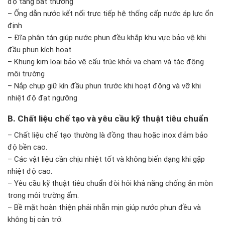
độ tăng bất thường
– Ống dẫn nước kết nối trực tiếp hệ thống cấp nước áp lực ổn
định
– Đĩa phân tán giúp nước phun đều khắp khu vực bảo vệ khi
đầu phun kích hoạt
– Khung kim loại bảo vệ cấu trúc khỏi va chạm và tác động
môi trường
– Nắp chụp giữ kín đầu phun trước khi hoạt động và vỡ khi
nhiệt độ đạt ngưỡng
B. Chất liệu chế tạo và yêu cầu kỹ thuật tiêu chuẩn
– Chất liệu chế tạo thường là đồng thau hoặc inox đảm bảo
độ bền cao.
– Các vật liệu cần chịu nhiệt tốt và không biến dạng khi gặp
nhiệt độ cao.
– Yêu cầu kỹ thuật tiêu chuẩn đòi hỏi khả năng chống ăn mòn
trong môi trường ẩm.
– Bề mặt hoàn thiện phải nhẵn mịn giúp nước phun đều và
không bị cản trở.