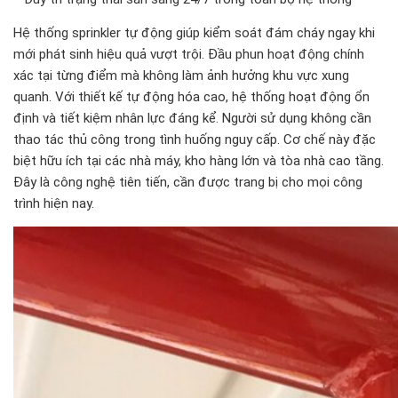
Hệ thống sprinkler tự động giúp kiểm soát đám cháy ngay khi
mới phát sinh hiệu quả vượt trội. Đầu phun hoạt động chính
xác tại từng điểm mà không làm ảnh hưởng khu vực xung
quanh. Với thiết kế tự động hóa cao, hệ thống hoạt động ổn
định và tiết kiệm nhân lực đáng kể. Người sử dụng không cần
thao tác thủ công trong tình huống nguy cấp. Cơ chế này đặc
biệt hữu ích tại các nhà máy, kho hàng lớn và tòa nhà cao tầng.
Đây là công nghệ tiên tiến, cần được trang bị cho mọi công
trình hiện nay.