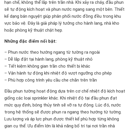
hạn chế, không thể lắp trên trần nhà. Khi xảy ra cháy, đầu phun
sẽ tự động kích hoạt và phun nước ngang sang một bên. Thiết
kế dạng bán nguyệt giúp phân phối nước đồng đều trong khu
vực bảo vệ. Đây là giải pháp lý tưởng cho hành lang, nhà kho
hoặc phòng kỹ thuật chật hẹp.
Những đặc điểm nổi bật:
– Phun nước theo hướng ngang từ tường ra ngoài
– Dễ lắp đặt tại hành lang, phòng kỹ thuật nhỏ
– Tiết kiệm không gian trần cho thiết bị khác
– Vận hành tự động khi nhiệt độ vượt ngưỡng cho phép
– Phù hợp công trình yêu cầu che chắn trên trần
Đầu phun tường hoạt động dựa trên cơ chế nhiệt độ kích hoạt
giống các loại sprinkler khác. Khi nhiệt độ tại đầu phun đạt
mức quy định, bóng thủy tinh sẽ vỡ ra tự động. Lúc đó, nước
trong hệ thống sẽ được phun ra ngang theo hướng từ tường.
Lưu lượng và áp lực phun được thiết kế phù hợp từng không
gian cụ thể. Ưu điểm lớn là khả năng bố trí tại nơi trần nhà