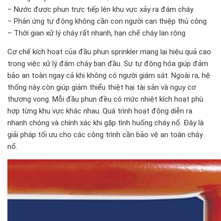
– Nước được phun trực tiếp lên khu vực xảy ra đám cháy
– Phản ứng tự động không cần con người can thiệp thủ công
– Thời gian xử lý cháy rất nhanh, hạn chế cháy lan rộng
Cơ chế kích hoạt của đầu phun sprinkler mang lại hiệu quả cao
trong việc xử lý đám cháy ban đầu. Sự tự động hóa giúp đảm
bảo an toàn ngay cả khi không có người giám sát. Ngoài ra, hệ
thống này còn giúp giảm thiểu thiệt hại tài sản và nguy cơ
thương vong. Mỗi đầu phun đều có mức nhiệt kích hoạt phù
hợp từng khu vực khác nhau. Quá trình hoạt động diễn ra
nhanh chóng và chính xác khi gặp tình huống cháy nổ. Đây là
giải pháp tối ưu cho các công trình cần bảo vệ an toàn cháy
nổ.