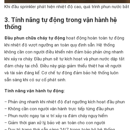
Khi đầu sprinkler phát hiện nhiệt độ cao, quá trình phun nước bắt
3. Tính năng tự động trong vận hành hệ
thống
Đầu phun chữa cháy tự động
hoạt động hoàn toàn tự động
khi nhiệt độ vượt ngưỡng an toàn quy định sẵn. Hệ thống
không cần con người điều khiển nên đảm bảo phản ứng nhanh
khi xảy ra cháy. Đầu phun sẽ tự kích hoạt và phun nước dập tắt
đám cháy tại chỗ. Điều này giúp giảm thiểu thiệt hại về người
và tài sản đáng kể. Cơ chế tự động đảm bảo hệ thống luôn
sẵn sàng khi có sự cố phát sinh.
Tính năng vận hành tự động:
– Phản ứng nhanh khi nhiệt độ đạt ngưỡng kích hoạt đầu phun
– Không cần con người vận hành trực tiếp từng đầu phun
– Phun nước ngay tại vị trí xảy ra đám cháy nguy hiểm
– Giảm thời gian xử lý, bảo vệ an toàn cho con người
– Duy trì trạng thái sẵn sàng 24/7 trong toàn bộ hệ thống