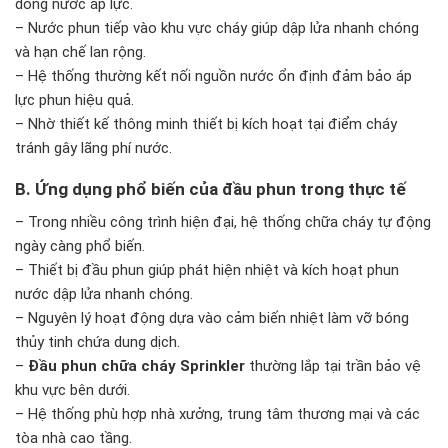
dòng nước áp lực.
– Nước phun tiếp vào khu vực cháy giúp dập lửa nhanh chóng
và hạn chế lan rộng.
– Hệ thống thường kết nối nguồn nước ổn định đảm bảo áp
lực phun hiệu quả.
– Nhờ thiết kế thông minh thiết bị kích hoạt tại điểm cháy
tránh gây lãng phí nước.
B. Ứng dụng phổ biến của đầu phun trong thực tế
– Trong nhiều công trình hiện đại, hệ thống chữa cháy tự động
ngày càng phổ biến.
– Thiết bị đầu phun giúp phát hiện nhiệt và kích hoạt phun
nước dập lửa nhanh chóng.
– Nguyên lý hoạt động dựa vào cảm biến nhiệt làm vỡ bóng
thủy tinh chứa dung dịch.
–
Đầu phun chữa cháy Sprinkler
thường lắp tại trần bảo vệ
khu vực bên dưới.
– Hệ thống phù hợp nhà xưởng, trung tâm thương mại và các
tòa nhà cao tầng.