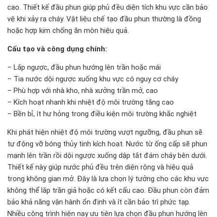
cao. Thiết kế đầu phun giúp phủ đều diện tích khu vực cần bảo
vệ khi xảy ra cháy. Vật liệu chế tạo đầu phun thường là đồng
hoặc hợp kim chống ăn mòn hiệu quả.
Cấu tạo và công dụng chính:
– Lắp ngược, đầu phun hướng lên trần hoặc mái
– Tia nước dội ngược xuống khu vực có nguy cơ cháy
– Phù hợp với nhà kho, nhà xưởng trần mở, cao
– Kích hoạt nhanh khi nhiệt độ môi trường tăng cao
– Bền bỉ, ít hư hỏng trong điều kiện môi trường khắc nghiệt
Khi phát hiện nhiệt độ môi trường vượt ngưỡng, đầu phun sẽ
tự động vỡ bóng thủy tinh kích hoạt. Nước từ ống cấp sẽ phun
mạnh lên trần rồi dội ngược xuống dập tắt đám cháy bên dưới.
Thiết kế này giúp nước phủ đều trên diện rộng và hiệu quả
trong không gian mở. Đây là lựa chọn lý tưởng cho các khu vực
không thể lắp trần giả hoặc có kết cấu cao. Đầu phun còn đảm
bảo khả năng vận hành ổn định và ít cần bảo trì phức tạp.
Nhiều công trình hiện nay ưu tiên lựa chọn đầu phun hướng lên