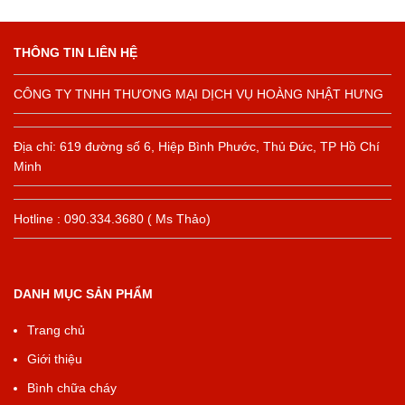
THÔNG TIN LIÊN HỆ
CÔNG TY TNHH THƯƠNG MẠI DỊCH VỤ HOÀNG NHẬT HƯNG
Địa chỉ: 619 đường số 6, Hiệp Bình Phước, Thủ Đức, TP Hồ Chí
Minh
Hotline : 090.334.3680 ( Ms Thảo)
DANH MỤC SẢN PHẨM
Trang chủ
Giới thiệu
Bình chữa cháy