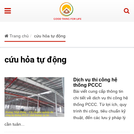
Trang chủ
cứu hỏa tự động
cứu hỏa tự động
Dịch vụ thi công hệ
thống PCCC
Bài viết cung cấp thông tin
chi tiết về dịch vụ thi công hệ
thống PCCC. Từ lợi ích, quy
trình thi công, tiêu chuẩn kỹ
thuật, đến các lưu ý pháp lý
cần tuân...