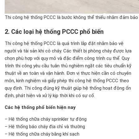
Thi công hệ thống PCCC là bước không thể thiếu nhằm đảm bảo a
2. C
ác lo
ại hệ thống PCCC phổ biến
Thi công hệ thống PCCC là quá trình lắp đặt nhằm bảo vệ
người và tài sản khi có cháy. Các thiết bị phòng cháy được lựa
chọn phù hợp với quy mô và đặc điểm công trình cụ thể. Quy
trình thi công yêu cầu tuân thủ nghiêm ngặt các tiêu chuẩn kỹ
thuật về an toàn và vận hành. Đơn vị thực hiện cần có chuyên
môn, kinh nghiệm và giấy phép thi công hệ thống PCCC theo
quy định. Thi công đúng kỹ thuật giúp hệ thống hoạt động ổn
định, phát hiện và xử lý kịp thời khi có sự cố.
Các hệ thống phổ biến hiện nay
– Hệ thống chữa cháy sprinkler tự động
– Hệ thống báo cháy địa chỉ và thường
– Hệ thống chữa cháy bằng khí sạch