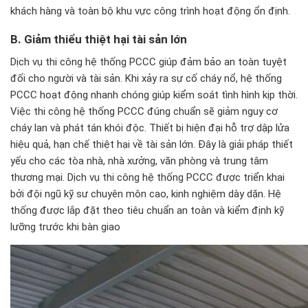
khách hàng và toàn bộ khu vực công trình hoạt động ổn định.
B. Giảm thiểu thiệt hại t
ài s
ản lớn
Dịch vụ thi công hệ thống PCCC giúp đảm bảo an toàn tuyệt
đối cho người và tài sản. Khi xảy ra sự cố cháy nổ, hệ thống
PCCC hoạt động nhanh chóng giúp kiểm soát tình hình kịp thời.
Việc thi công hệ thống PCCC đúng chuẩn sẽ giảm nguy cơ
cháy lan và phát tán khói độc. Thiết bị hiện đại hỗ trợ dập lửa
hiệu quả, hạn chế thiệt hại về tài sản lớn. Đây là giải pháp thiết
yếu cho các tòa nhà, nhà xưởng, văn phòng và trung tâm
thương mại. Dịch vụ thi công hệ thống PCCC được triển khai
bởi đội ngũ kỹ sư chuyên môn cao, kinh nghiệm dày dặn. Hệ
thống được lắp đặt theo tiêu chuẩn an toàn và kiểm định kỹ
lưỡng trước khi bàn giao