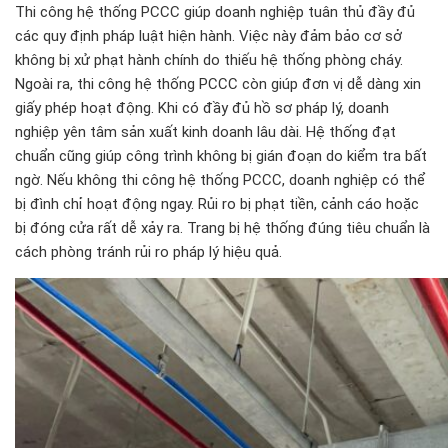
Thi công hệ thống PCCC giúp doanh nghiệp tuân thủ đầy đủ
các quy định pháp luật hiện hành. Việc này đảm bảo cơ sở
không bị xử phạt hành chính do thiếu hệ thống phòng cháy.
Ngoài ra, thi công hệ thống PCCC còn giúp đơn vị dễ dàng xin
giấy phép hoạt động. Khi có đầy đủ hồ sơ pháp lý, doanh
nghiệp yên tâm sản xuất kinh doanh lâu dài. Hệ thống đạt
chuẩn cũng giúp công trình không bị gián đoạn do kiểm tra bất
ngờ. Nếu không thi công hệ thống PCCC, doanh nghiệp có thể
bị đình chỉ hoạt động ngay. Rủi ro bị phạt tiền, cảnh cáo hoặc
bị đóng cửa rất dễ xảy ra. Trang bị hệ thống đúng tiêu chuẩn là
cách phòng tránh rủi ro pháp lý hiệu quả.