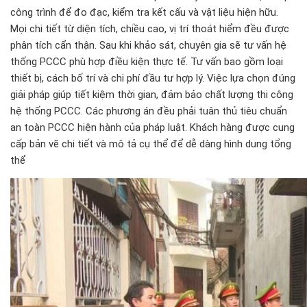
công trình để đo đạc, kiểm tra kết cấu và vật liệu hiện hữu.
Mọi chi tiết từ diện tích, chiều cao, vị trí thoát hiểm đều được
phân tích cẩn thận. Sau khi khảo sát, chuyên gia sẽ tư vấn hệ
thống PCCC phù hợp điều kiện thực tế. Tư vấn bao gồm loại
thiết bị, cách bố trí và chi phí đầu tư hợp lý. Việc lựa chọn đúng
giải pháp giúp tiết kiệm thời gian, đảm bảo chất lượng thi công
hệ thống PCCC. Các phương án đều phải tuân thủ tiêu chuẩn
an toàn PCCC hiện hành của pháp luật. Khách hàng được cung
cấp bản vẽ chi tiết và mô tả cụ thể để dễ dàng hình dung tổng
thể