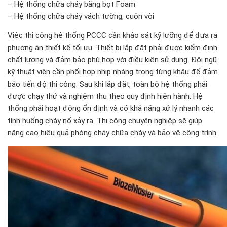
– Hệ thống chữa cháy bằng bọt Foam
– Hệ thống chữa cháy vách tường, cuộn vòi
Việc thi công hệ thống PCCC cần khảo sát kỹ lưỡng để đưa ra
phương án thiết kế tối ưu. Thiết bị lắp đặt phải được kiểm định
chất lượng và đảm bảo phù hợp với điều kiện sử dụng. Đội ngũ
kỹ thuật viên cần phối hợp nhịp nhàng trong từng khâu để đảm
bảo tiến độ thi công. Sau khi lắp đặt, toàn bộ hệ thống phải
được chạy thử và nghiệm thu theo quy định hiện hành. Hệ
thống phải hoạt động ổn định và có khả năng xử lý nhanh các
tình huống cháy nổ xảy ra. Thi công chuyên nghiệp sẽ giúp
nâng cao hiệu quả phòng cháy chữa cháy và bảo vệ công trình