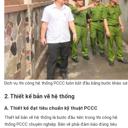
Dịch vụ thi công hệ thống PCCC luôn bắt đầu bằng bước khảo sát 
2. Thiết kế bản vẽ hệ thống
A. Thiết kế
đ
ạt ti
êu chu
ẩn kỹ thuật PCCC
Thiết kế bản vẽ hệ thống là bước đầu tiên trong thi công hệ
thống PCCC chuyên nghiệp. Bản vẽ phải đảm bảo đúng tiêu