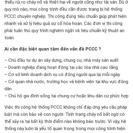
thiểu rủi ro cháy nổ và thiệt hại về người cũng như tài sản. Dù ở
quy mô nào, mọi công trình đều cần được trang bị hệ thống
PCCC chuyên nghiệp. Thi công đúng tiêu chuẩn giúp phát hiện
nhanh và xử lý hiệu quả sự cố hỏa hoạn. Các đơn vị thi công
phải tuân thủ quy trình nghiêm ngặt và tiêu chuẩn kỹ thuật an
toàn.
Ai cần đặc biệt quan tâm đến vấn đề PCCC ?
– Chủ đầu tư dự án xây dựng, chung cư, nhà máy sản xuất
– Doanh nghiệp đang hoạt động tại các tòa nhà cao tầng
– Cơ sở kinh doanh dịch vụ có đông người qua lại mỗi ngày
– Cơ quan nhà nước, trường học và bệnh viện tại khu vực đông
dân
– Chủ hộ gia đình sống tại chung cư hoặc khu dân cư phức hợp
Việc thi công hệ thống PCCC không chỉ đáp ứng yêu cầu pháp
luật mà còn bảo vệ con người. Tình trạng cháy nổ bất ngờ có
thể xảy ra tại bất kỳ thời điểm nào không báo trước. Vì vậy, hệ
thống này luôn là yếu tố quan trọng trong mọi công trình hiện