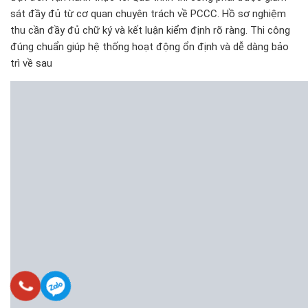
sát đầy đủ từ cơ quan chuyên trách về PCCC. Hồ sơ nghiệm
thu cần đầy đủ chữ ký và kết luận kiểm định rõ ràng. Thi công
đúng chuẩn giúp hệ thống hoạt động ổn định và dễ dàng bảo
trì về sau