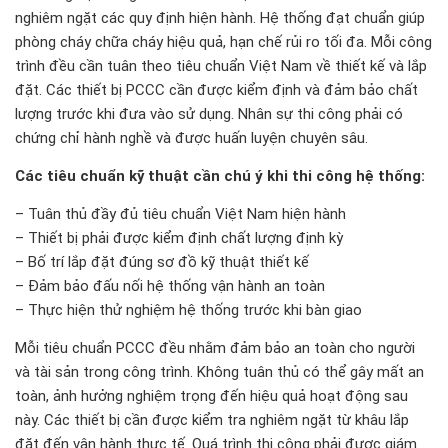
nghiêm ngặt các quy định hiện hành. Hệ thống đạt chuẩn giúp
phòng cháy chữa cháy hiệu quả, hạn chế rủi ro tối đa. Mỗi công
trình đều cần tuân theo tiêu chuẩn Việt Nam về thiết kế và lắp
đặt. Các thiết bị PCCC cần được kiểm định và đảm bảo chất
lượng trước khi đưa vào sử dụng. Nhân sự thi công phải có
chứng chỉ hành nghề và được huấn luyện chuyên sâu.
Các tiêu chuẩn kỹ thuật cần chú ý khi thi công hệ thống:
– Tuân thủ đầy đủ tiêu chuẩn Việt Nam hiện hành
– Thiết bị phải được kiểm định chất lượng định kỳ
– Bố trí lắp đặt đúng sơ đồ kỹ thuật thiết kế
– Đảm bảo đấu nối hệ thống vận hành an toàn
– Thực hiện thử nghiệm hệ thống trước khi bàn giao
Mỗi tiêu chuẩn PCCC đều nhằm đảm bảo an toàn cho người
và tài sản trong công trình. Không tuân thủ có thể gây mất an
toàn, ảnh hưởng nghiệm trọng đến hiệu quả hoạt động sau
này. Các thiết bị cần được kiểm tra nghiêm ngặt từ khâu lắp
đặt đến vận hành thực tế. Quá trình thi công phải được giám