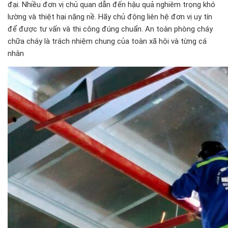
đại. Nhiều đơn vị chủ quan dẫn đến hậu quả nghiêm trọng khó
lường và thiệt hại nặng nề. Hãy chủ động liên hệ đơn vị uy tín
để được tư vấn và thi công đúng chuẩn. An toàn phòng cháy
chữa cháy là trách nhiệm chung của toàn xã hội và từng cá
nhân