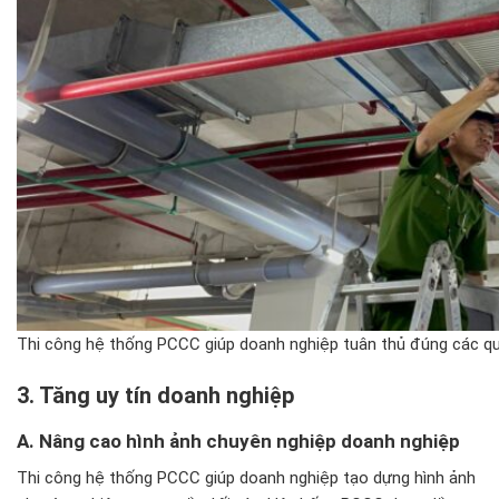
Thi công hệ thống PCCC giúp doanh nghiệp tuân thủ đúng các qu
3. T
ăng uy t
ín doanh nghi
ệp
A. N
âng cao hình
ảnh chuy
ên nghi
ệp doanh nghiệp
Thi công hệ thống PCCC giúp doanh nghiệp tạo dựng hình ảnh