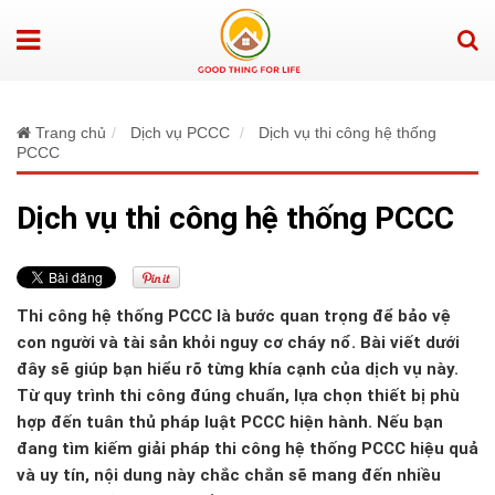
Trang chủ
Dịch vụ PCCC
Dịch vụ thi công hệ thống
PCCC
Dịch vụ thi công hệ thống PCCC
Thi công hệ thống PCCC là bước quan trọng để bảo vệ
con người và tài sản khỏi nguy cơ cháy nổ. Bài viết dưới
đây sẽ giúp bạn hiểu rõ từng khía cạnh của dịch vụ này.
Từ quy trình thi công đúng chuẩn, lựa chọn thiết bị phù
hợp đến tuân thủ pháp luật PCCC hiện hành. Nếu bạn
đang tìm kiếm giải pháp thi công hệ thống PCCC hiệu quả
và uy tín, nội dung này chắc chắn sẽ mang đến nhiều