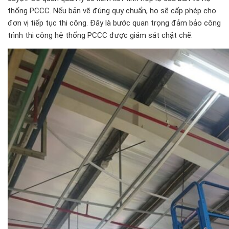
thống PCCC. Nếu bản vẽ đúng quy chuẩn, họ sẽ cấp phép cho
đơn vị tiếp tục thi công. Đây là bước quan trọng đảm bảo công
trình thi công hệ thống PCCC được giám sát chặt chẽ.