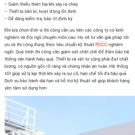
– Giảm thiểu thiệt hại khi xảy ra cháy
– Thiết bị bền bỉ, hoạt động ổn định
– Dễ dàng kiểm tra, bảo trì định kỳ
Khi lựa chọn đơn vị thi công cần ưu tiên các công ty có kinh
nghiệm và đội ngũ chuyên môn cao. Họ sẽ tư vấn giải pháp tối
ưu và thi công đúng theo tiêu chuẩn kỹ thuật
PCCC
nghiêm
ngặt. Quá trình thi công cần giám sát chặt chẽ để đảm bảo hệ
thống vận hành hiệu quả. Thiết bị và vật tư cũng phải đạt chất
lượng, có nguồn gốc rõ ràng và chứng nhận an toàn. Hệ thống
tốt giúp xử lý kịp thời khi xảy ra sự cố, hạn chế tối đa hậu quả.
Dịch vụ bảo hành dài hạn và hỗ trợ kỹ thuật sẽ giúp khách hàng
yên tâm sử dụng hơn