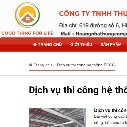
TRANG CHỦ
GIỚI THIỆU
SẢN PHẨM
Trang chủ
Dịch vụ thi công hệ thống PCCC
Dịch vụ thi công hệ t
Dịch vụ thi cô
Bài viết cung cấp t
công, tiêu chuẩn k