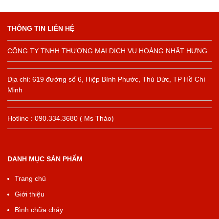
THÔNG TIN LIÊN HỆ
CÔNG TY TNHH THƯƠNG MẠI DỊCH VỤ HOÀNG NHẬT HƯNG
Địa chỉ: 619 đường số 6, Hiệp Bình Phước, Thủ Đức, TP Hồ Chí
Minh
Hotline : 090.334.3680 ( Ms Thảo)
DANH MỤC SẢN PHẨM
Trang chủ
Giới thiệu
Bình chữa cháy