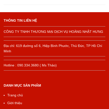
THÔNG TIN LIÊN HỆ
CÔNG TY TNHH THƯƠNG MẠI DỊCH VỤ HOÀNG NHẬT HƯNG
Địa chỉ: 619 đường số 6, Hiệp Bình Phước, Thủ Đức, TP Hồ Chí
Minh
Hotline : 090.334.3680 ( Ms Thảo)
DANH MỤC SẢN PHẨM
Trang chủ
Giới thiệu