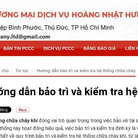
BẢN TIN PCCC
DỊCH VỤ PCCC
BẢNG BÁO GIÁ
LIÊN 
 chủ
Tin tức
Hướng dẫn bảo trì và kiểm tra hệ thống chữa cháy
ng dẫn bảo trì và kiểm tra h
ng chữa cháy khí
đóng vai trò quan trọng trong việc bảo vệ tài
thống này hoạt động hiệu quả, việc bảo trì và kiểm tra định kỳ là
 tiết về quy trình bảo trì và kiểm tra hệ thống chữa cháy khí, từ l