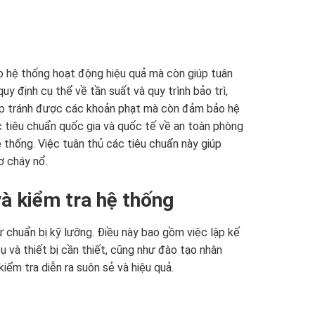
o hệ thống hoạt động hiệu quả mà còn giúp tuân
y định cụ thể về tần suất và quy trình bảo trì,
iúp tránh được các khoản phạt mà còn đảm bảo hệ
 tiêu chuẩn quốc gia và quốc tế về an toàn phòng
 thống. Việc tuân thủ các tiêu chuẩn này giúp
ơ cháy nổ.
 và kiểm tra hệ thống
ự chuẩn bị kỹ lưỡng. Điều này bao gồm việc lập kế
cụ và thiết bị cần thiết, cũng như đào tạo nhân
iểm tra diễn ra suôn sẻ và hiệu quả.