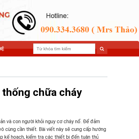
HỆ
ệ thống chữa cháy
 sản và con người khỏi nguy cơ cháy nổ. Để đảm
 vô cùng cần thiết. Bài viết này sẽ cung cấp hướng
ập kế hoạch, kiểm tra các thiết bị đến tuân thủ