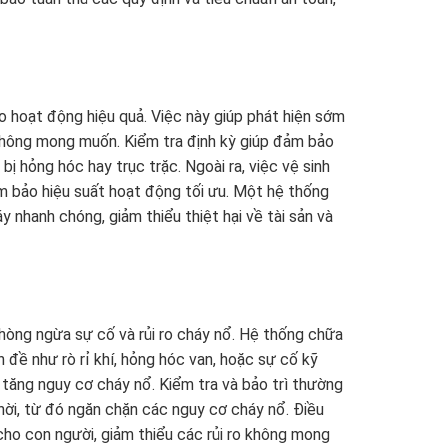
o hoạt động hiệu quả. Việc này giúp phát hiện sớm
không mong muốn. Kiểm tra định kỳ giúp đảm bảo
ị hỏng hóc hay trục trặc. Ngoài ra, việc vệ sinh
m bảo hiệu suất hoạt động tối ưu. Một hệ thống
nhanh chóng, giảm thiểu thiệt hại về tài sản và
phòng ngừa sự cố và rủi ro cháy nổ. Hệ thống chữa
đề như rò rỉ khí, hỏng hóc van, hoặc sự cố kỹ
tăng nguy cơ cháy nổ. Kiểm tra và bảo trì thường
hời, từ đó ngăn chặn các nguy cơ cháy nổ. Điều
ho con người, giảm thiểu các rủi ro không mong