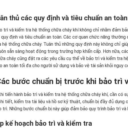
uân thủ các quy định và tiêu chuẩn an toàn
o trì và kiểm tra hệ thống chữa cháy khí không chỉ nhằm đảm bả
 quy định và tiêu chuẩn an toàn. Các cơ quan chức năng thường qu
a hệ thống chữa cháy. Tuân thủ những quy định này không chỉ g
uôn sẵn sàng hoạt động trong trường hợp khẩn cấp. Hơn nữa, các
ữa cháy cũng đặt ra các yêu cầu cụ thể về bảo trì và kiểm tra hệ
 an toàn tối đa cho người sử dụng và bảo vệ tài sản khỏi nguy c
 Các bước chuẩn bị trước khi bảo trì
hi tiến hành bảo trì và kiểm tra hệ thống chữa cháy khí, cần có s
hi tiết, kiểm tra tài liệu và hồ sơ kỹ thuật, chuẩn bị đầy đủ dụng 
o trì. Những bước chuẩn bị này giúp đảm bảo quy trình bảo trì và k
ập kế hoạch bảo trì và kiểm tra