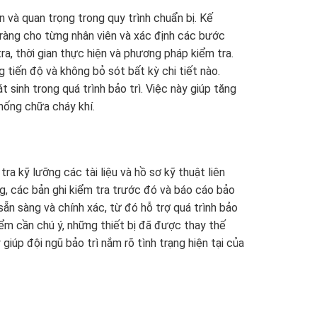
n và quan trọng trong quy trình chuẩn bị. Kế
õ ràng cho từng nhân viên và xác định các bước
ra, thời gian thực hiện và phương pháp kiểm tra.
tiến độ và không bỏ sót bất kỳ chi tiết nào.
sinh trong quá trình bảo trì. Việc này giúp tăng
thống chữa cháy khí.
ra kỹ lưỡng các tài liệu và hồ sơ kỹ thuật liên
g, các bản ghi kiểm tra trước đó và báo cáo bảo
 sẵn sàng và chính xác, từ đó hỗ trợ quá trình bảo
điểm cần chú ý, những thiết bị đã được thay thế
giúp đội ngũ bảo trì nắm rõ tình trạng hiện tại của