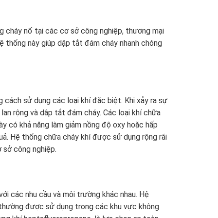
g cháy nổ tại các cơ sở công nghiệp, thương mại
hệ thống này giúp dập tắt đám cháy nhanh chóng
ách sử dụng các loại khí đặc biệt. Khi xảy ra sự
lan rộng và dập tắt đám cháy. Các loại khí chữa
ày có khả năng làm giảm nồng độ oxy hoặc hấp
uả. Hệ thống chữa cháy khí được sử dụng rộng rãi
ơ sở công nghiệp.
 với các nhu cầu và môi trường khác nhau. Hệ
 thường được sử dụng trong các khu vực không