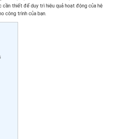
 cần thiết để duy trì hiệu quả hoạt động của hệ
ho công trình của bạn.
i