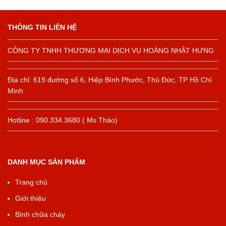
THÔNG TIN LIÊN HỆ
CÔNG TY TNHH THƯƠNG MẠI DỊCH VỤ HOÀNG NHẬT HƯNG
Địa chỉ: 619 đường số 6, Hiệp Bình Phước, Thủ Đức, TP Hồ Chí
Minh
Hotline : 090.334.3680 ( Ms Thảo)
DANH MỤC SẢN PHẨM
Trang chủ
Giới thiệu
Bình chữa cháy