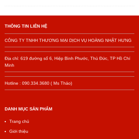
THÔNG TIN LIÊN HỆ
CÔNG TY TNHH THƯƠNG MẠI DỊCH VỤ HOÀNG NHẬT HƯNG
Địa chỉ: 619 đường số 6, Hiệp Bình Phước, Thủ Đức, TP Hồ Chí
Minh
Hotline : 090.334.3680 ( Ms Thảo)
DANH MỤC SẢN PHẨM
Trang chủ
Giới thiệu