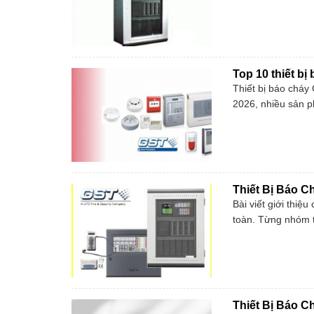
Top 10 thiết b
Thiết bị báo cháy
2026, nhiều sản ph
Thiết Bị Báo C
Bài viết giới thi
toàn. Từng nhóm t
Thiết Bị Báo C