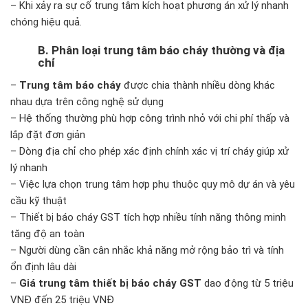
– Khi xảy ra sự cố trung tâm kích hoạt phương án xử lý nhanh
chóng hiệu quả.
B. Phân loại trung tâm báo cháy thường và địa
chỉ
–
Trung tâm báo cháy
được chia thành nhiều dòng khác
nhau dựa trên công nghệ sử dụng
– Hệ thống thường phù hợp công trình nhỏ với chi phí thấp và
lắp đặt đơn giản
– Dòng địa chỉ cho phép xác định chính xác vị trí cháy giúp xử
lý nhanh
– Việc lựa chọn trung tâm hợp phụ thuộc quy mô dự án và yêu
cầu kỹ thuật
– Thiết bị báo cháy GST tích hợp nhiều tính năng thông minh
tăng độ an toàn
– Người dùng cần cân nhắc khả năng mở rộng bảo trì và tính
ổn định lâu dài
–
Giá trung tâm thiết bị báo cháy GST
dao động từ 5 triệu
VNĐ đến 25 triệu VNĐ