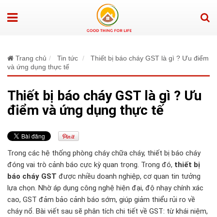
Trang chủ
Tin tức
Thiết bị báo cháy GST là gì ? Ưu điểm
và ứng dụng thực tế
Thiết bị báo cháy GST là gì ? Ưu
điểm và ứng dụng thực tế
Trong các hệ thống phòng cháy chữa cháy, thiết bị báo cháy
đóng vai trò cảnh báo cực kỳ quan trọng. Trong đó,
thiết bị
báo cháy GST
được nhiều doanh nghiệp, cơ quan tin tưởng
lựa chọn. Nhờ áp dụng công nghệ hiện đại, độ nhạy chính xác
cao, GST đảm bảo cảnh báo sớm, giúp giảm thiểu rủi ro về
cháy nổ. Bài viết sau sẽ phân tích chi tiết về GST: từ khái niệm,