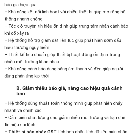
báo giả hiệu quả
– Khả năng kết nối linh hoạt với nhiều thiết bị giúp mở rộng hệ
thống nhanh chóng
– Tốc độ truyền tín hiệu ổn định giúp trung tâm nhận cảnh báo
khi cố xảy ra
– Hệ thống hỗ trợ giám sát liên tục giúp phát hiện sớm dấu
hiệu thường nguy hiểm
– Thiết kế tiêu chuẩn giúp thiết bị hoạt động ổn định trong
nhiều môi trường khác nhau
– Khả năng cảnh báo dạng bằng âm thanh và đèn giúp người
dùng phản ứng kịp thời
B. Giảm thiểu báo giả, nâng cao hiệu quả cảnh
báo
– Hệ thống dùng thuật toán thông minh giúp phát hiện cháy
nhanh và chính xác
– Cảm biến chất lượng cao giảm nhiễu môi trường và hạn chế
tín hiệu sai lệch
–
Thiết bị báo cháy GST
tích hợp phân tích dữ liệu giúp nhận