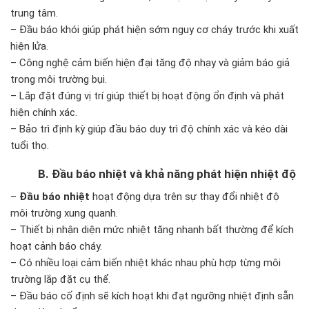
trung tâm.
– Đầu báo khói giúp phát hiện sớm nguy cơ cháy trước khi xuất
hiện lửa.
– Công nghệ cảm biến hiện đại tăng độ nhạy và giảm báo giả
trong môi trường bụi.
– Lắp đặt đúng vị trí giúp thiết bị hoạt động ổn định và phát
hiện chính xác.
– Bảo trì định kỳ giúp đầu báo duy trì độ chính xác và kéo dài
tuổi thọ.
B. Đầu báo nhiệt và khả năng phát hiện nhiệt độ
–
Đầu báo nhiệt
hoạt động dựa trên sự thay đổi nhiệt độ
môi trường xung quanh.
– Thiết bị nhận diện mức nhiệt tăng nhanh bất thường để kích
hoạt cảnh báo cháy.
– Có nhiều loại cảm biến nhiệt khác nhau phù hợp từng môi
trường lắp đặt cụ thể.
– Đầu báo cố định sẽ kích hoạt khi đạt ngưỡng nhiệt định sẵn