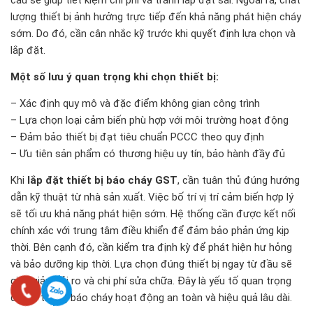
lượng thiết bị ảnh hưởng trực tiếp đến khả năng phát hiện cháy
sớm. Do đó, cần cân nhắc kỹ trước khi quyết định lựa chọn và
lắp đặt.
Một số lưu ý quan trọng khi chọn thiết bị:
– Xác định quy mô và đặc điểm không gian công trình
– Lựa chọn loại cảm biến phù hợp với môi trường hoạt động
– Đảm bảo thiết bị đạt tiêu chuẩn PCCC theo quy định
– Ưu tiên sản phẩm có thương hiệu uy tín, bảo hành đầy đủ
Khi
lắp đặt thiết bị báo cháy GST
, cần tuân thủ đúng hướng
dẫn kỹ thuật từ nhà sản xuất. Việc bố trí vị trí cảm biến hợp lý
sẽ tối ưu khả năng phát hiện sớm. Hệ thống cần được kết nối
chính xác với trung tâm điều khiển để đảm bảo phản ứng kịp
thời. Bên cạnh đó, cần kiểm tra định kỳ để phát hiện hư hỏng
và bảo dưỡng kịp thời. Lựa chọn đúng thiết bị ngay từ đầu sẽ
giúp giảm rủi ro và chi phí sửa chữa. Đây là yếu tố quan trọng
để hệ thống báo cháy hoạt động an toàn và hiệu quả lâu dài.