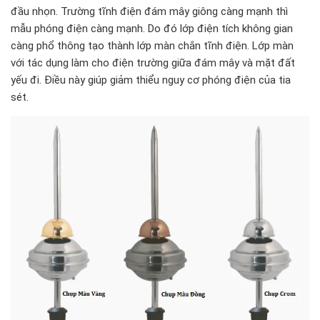
đầu nhọn. Trường tĩnh điện đám mây giông càng mạnh th
ì
mẫu phóng
điện càng mạnh. Do đó lớp điện tích không gian
càng phổ thông tạo thành lớp màn chắn tĩnh điện. Lớp màn
với tác dụng làm cho điện trường giữa đám mây và mặt đất
yếu đi. Điều này giúp giảm thiểu nguy cơ phóng điện của tia
sét
.