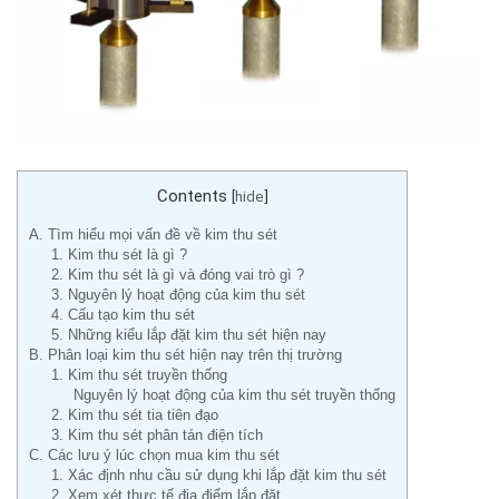
Contents
[
hide
]
A. Tìm hiểu mọi vấn đề về kim thu sét
1. Kim thu sét là gì ?
2. Kim thu sét là gì và đóng vai trò gì ?
3. Nguyên lý hoạt động của kim thu sét
4. Cấu tạo kim thu sét
5. Những kiểu lắp đặt kim thu sét hiện nay
B. Phân loại kim thu sét hiện nay trên thị trường
1. Kim thu sét truyền thống
Nguyên lý hoạt động của kim thu sét truyền thống
2. Kim thu sét tia tiên đạo
3. Kim thu sét phân tán điện tích
C. Các lưu ý lúc chọn mua kim thu sét
1. Xác định nhu cầu sử dụng khi lắp đặt kim thu sét
2. Xem xét thực tế địa điểm lắp đặt