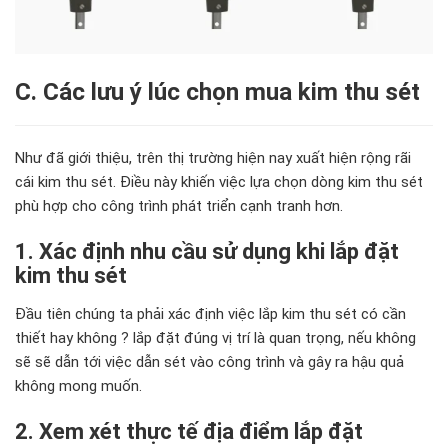
C. C
ác lưu
ý lúc chọn mua kim thu sét
Như đ
ã giới thiệu, trên thị tr
ường hiện nay
xuất hiện rộng rãi
cái kim thu sét.
Điều này khiến việc lựa chọn d
òng kim thu sét
phù hợp cho công trình phát triển cạnh tranh h
ơn
.
1. Xác định nhu cầu sử dụng khi lắp đặt
kim thu sét
Đầu tiên chúng ta phải xác định việc lắp kim thu sét có cần
thiết hay không ? lắp đặt đúng vị trí là quan trọng, nếu không
sẽ sẽ dẫn tới việc dẫn sét vào công trình và gây ra hậu quả
không mong muốn.
2. Xem xét thực tế địa điểm lắp đặt