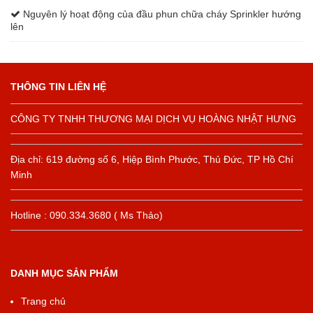
Nguyên lý hoạt động của đầu phun chữa cháy Sprinkler hướng
lên
THÔNG TIN LIÊN HỆ
CÔNG TY TNHH THƯƠNG MẠI DỊCH VỤ HOÀNG NHẬT HƯNG
Địa chỉ: 619 đường số 6, Hiệp Bình Phước, Thủ Đức, TP Hồ Chí
Minh
Hotline : 090.334.3680 ( Ms Thảo)
DANH MỤC SẢN PHẨM
Trang chủ