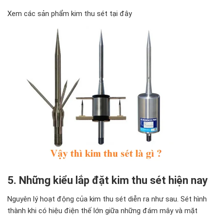
Xem các sản phẩm kim thu sét tại đây
5. Những kiểu lắp đặt kim thu sét hiện nay
Nguyên lý hoạt
động của kim thu sét diễn ra như sau. Sét h
ình
thành khi có hiệu
điện thế lớn giữa những đám mây và mặt