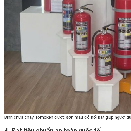
Bình chữa cháy Tomoken được sơn màu đỏ nổi bật giúp người dùn
4. Đạt tiêu chuẩn an toàn quốc tế