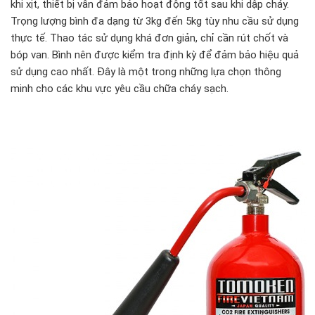
khi xịt, thiết bị vẫn đảm bảo hoạt động tốt sau khi dập cháy.
Trọng lượng bình đa dạng từ 3kg đến 5kg tùy nhu cầu sử dụng
thực tế. Thao tác sử dụng khá đơn giản, chỉ cần rút chốt và
bóp van. Bình nên được kiểm tra định kỳ để đảm bảo hiệu quả
sử dụng cao nhất. Đây là một trong những lựa chọn thông
minh cho các khu vực yêu cầu chữa cháy sạch.