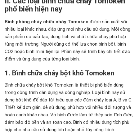
II. Các loại bình chữa cháy Tomoken
phổ biến hiện nay
Bình phòng cháy chữa cháy Tomoken
được sản xuất với
nhiều loại khác nhau, đáp ứng mọi nhu cầu sử dụng. Mỗi dòng
sản phẩm có cấu tạo, dung tích và chất chữa cháy phù hợp
từng môi trường. Người dùng có thể lựa chọn bình bột, bình
CO2 hoặc bình mini tiện lợi. Phần này sẽ trình bày chi tiết đặc
điểm và ứng dụng của từng loại bình.
1. Bình chữa cháy bột khô Tomoken
Bình chữa cháy bột khô Tomoken là thiết bị phổ biến dùng
trong công trình dân dụng và công nghiệp. Loại bình này sử
dụng bột khô để dập tắt hiệu quả các đám cháy loại A, B và C.
Thiết kế đơn giản, dễ sử dụng, phù hợp với nhiều đối tượng và
hoàn cảnh khác nhau. Vỏ bình được làm từ thép sơn tĩnh điện,
đảm bảo độ bền và an toàn cao. Bình có nhiều dung tích phù
hợp cho nhu cầu sử dụng lớn hoặc nhỏ tùy công trình.