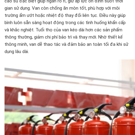
cao su đặc biệt giúp ngăn rò rỉ, giữ áp lực ổn định suốt thời
gian sử dụng. Van còn chống ăn mòn tốt, phù hợp với môi
trường ẩm ướt hoặc nhiệt độ thay đổi liên tục. Điều này giúp
bình luôn sẵn sàng hoạt động trong các tình huống khẩn cấp
và khắc nghiệt. Tuổi thọ của van kéo dài hơn các sản phẩm
thông thường, giảm chi phí bảo trì và thay mới. Nhờ thiết kế
thông minh, van dễ thao tác và đảm bảo an toàn tối đa khi sử
dụng lâu dài.