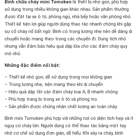
Bình chữa cháy mini Tomoken
là thiết bị nhỏ gọn, phù hợp
sử dụng trong nhiều không gian khác nhau. Sản phẩm thường
được đặt tại xe ô tô, phòng ngủ, nhà bếp hoặc văn phòng nhỏ.
Thiết kế tiện lợi giúp người dùng thao tác nhanh chóng khi gặp
sự cố cháy nổ bất ngờ. Bình có trọng lượng nhẹ nên dễ dàng di
chuyển hoặc mang theo trong các chuyến đi. Dung tích nhỏ
nhưng vẫn đảm bảo hiệu quả dập lửa cho các đám cháy quy
mô nhỏ.
Những đặc điểm nổi bật:
– Thiết kế nhỏ gọn, dễ sử dụng trong mọi không gian
– Trọng lượng nhẹ, tiện mang theo khi di chuyển
– Hiệu quả dập tắt các đám cháy loại A, B nhanh chóng
– Phù hợp trang bị trong xe ô tô và phòng trọ
– Sản phẩm được chứng nhận chất lượng an toàn cháy
Bình mini Tomoken phù hợp với những nơi có diện tích hẹp và ít
nguy cơ cháy lớn. Người dùng có thể thao tác bằng một tay
nhờ cơ chế sử dụng đơn giản, dễ hiểu. Khi xảy ra cháy, bình