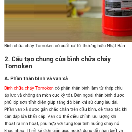
Bình chữa cháy Tomoken có xuất xứ từ thương hiệu Nhật Bản
2. Cấu tạo chung của bình chữa cháy
Tomoken
A. Phần thân bình và van xả
Bình chữa cháy Tomoken
có phần thân bình làm từ thép chịu
áp lực và chống ăn mòn cực kỳ tốt. Bên ngoài thân bình được
phủ lớp sơn tĩnh điện giúp tăng độ bền khi sử dụng lâu dài.
Phần van xả được gắn chắc chắn trên đầu bình, dễ thao tác khi
cần dập lửa khẩn cấp. Van có thể điều chỉnh lưu lượng khí
thoát ra linh hoạt, phù hợp với từng loại tình huống cháy nổ
khác nhau. Thiết kế đơn giản giúp người dùng dễ nhận biết và