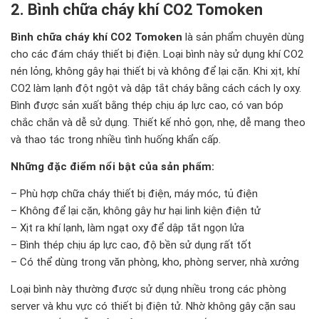
2. Bình chữa cháy khí CO2 Tomoken
Bình chữa cháy khí CO2 Tomoken
là sản phẩm chuyên dùng
cho các đám cháy thiết bị điện. Loại bình này sử dụng khí CO2
nén lỏng, không gây hại thiết bị và không để lại cặn. Khi xịt, khí
CO2 làm lạnh đột ngột và dập tắt cháy bằng cách cách ly oxy.
Bình được sản xuất bằng thép chịu áp lực cao, có van bóp
chắc chắn và dễ sử dụng. Thiết kế nhỏ gọn, nhẹ, dễ mang theo
và thao tác trong nhiều tình huống khẩn cấp.
Những đặc điểm nổi bật của sản phẩm:
– Phù hợp chữa cháy thiết bị điện, máy móc, tủ điện
– Không để lại cặn, không gây hư hại linh kiện điện tử
– Xịt ra khí lạnh, làm ngạt oxy để dập tắt ngọn lửa
– Bình thép chịu áp lực cao, độ bền sử dụng rất tốt
– Có thể dùng trong văn phòng, kho, phòng server, nhà xưởng
Loại bình này thường được sử dụng nhiều trong các phòng
server và khu vực có thiết bị điện tử. Nhờ không gây cặn sau