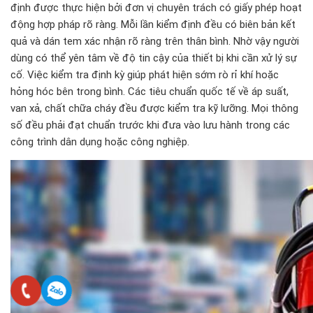
định được thực hiện bởi đơn vị chuyên trách có giấy phép hoạt
động hợp pháp rõ ràng. Mỗi lần kiểm định đều có biên bản kết
quả và dán tem xác nhận rõ ràng trên thân bình. Nhờ vậy người
dùng có thể yên tâm về độ tin cậy của thiết bị khi cần xử lý sự
cố. Việc kiểm tra định kỳ giúp phát hiện sớm rò rỉ khí hoặc
hỏng hóc bên trong bình. Các tiêu chuẩn quốc tế về áp suất,
van xả, chất chữa cháy đều được kiểm tra kỹ lưỡng. Mọi thông
số đều phải đạt chuẩn trước khi đưa vào lưu hành trong các
công trình dân dụng hoặc công nghiệp.