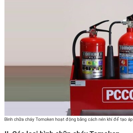
Bình chữa cháy Tomoken hoạt động bằng cách nén khí để tạo áp 