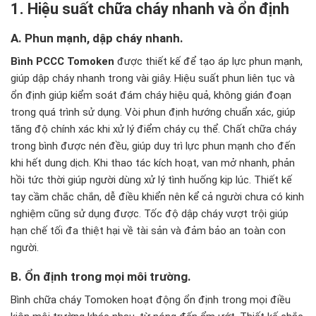
1. Hiệu suất chữa cháy nhanh và ổn định
A. Phun mạnh, dập cháy nhanh.
Bình PCCC Tomoken
được thiết kế để tạo áp lực phun mạnh,
giúp dập cháy nhanh trong vài giây. Hiệu suất phun liên tục và
ổn định giúp kiểm soát đám cháy hiệu quả, không gián đoạn
trong quá trình sử dụng. Vòi phun định hướng chuẩn xác, giúp
tăng độ chính xác khi xử lý điểm cháy cụ thể. Chất chữa cháy
trong bình được nén đều, giúp duy trì lực phun mạnh cho đến
khi hết dung dịch. Khi thao tác kích hoạt, van mở nhanh, phản
hồi tức thời giúp người dùng xử lý tình huống kịp lúc. Thiết kế
tay cầm chắc chắn, dễ điều khiển nên kể cả người chưa có kinh
nghiệm cũng sử dụng được. Tốc độ dập cháy vượt trội giúp
hạn chế tối đa thiệt hại về tài sản và đảm bảo an toàn con
người.
B. Ổn định trong mọi môi trường.
Bình chữa cháy Tomoken hoạt động ổn định trong mọi điều