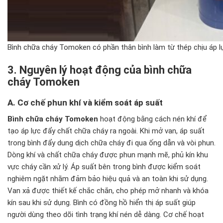
Bình chữa cháy Tomoken có phần thân bình làm từ thép chịu áp l
3. Nguyên lý hoạt động của bình chữa
cháy Tomoken
A. Cơ chế phun khí và kiểm soát áp suất
Bình chữa cháy Tomoken
hoạt động bằng cách nén khí để
tạo áp lực đẩy chất chữa cháy ra ngoài. Khi mở van, áp suất
trong bình đẩy dung dịch chữa cháy đi qua ống dẫn và vòi phun.
Dòng khí và chất chữa cháy được phun mạnh mẽ, phủ kín khu
vực cháy cần xử lý. Áp suất bên trong bình được kiểm soát
nghiêm ngặt nhằm đảm bảo hiệu quả và an toàn khi sử dụng.
Van xả được thiết kế chắc chắn, cho phép mở nhanh và khóa
kín sau khi sử dụng. Bình có đồng hồ hiển thị áp suất giúp
người dùng theo dõi tình trạng khí nén dễ dàng. Cơ chế hoạt