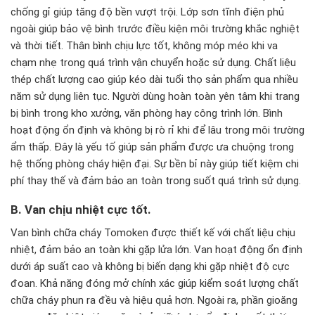
chống gỉ giúp tăng độ bền vượt trội. Lớp sơn tĩnh điện phủ
ngoài giúp bảo vệ bình trước điều kiện môi trường khắc nghiệt
và thời tiết. Thân bình chịu lực tốt, không móp méo khi va
chạm nhẹ trong quá trình vận chuyển hoặc sử dụng. Chất liệu
thép chất lượng cao giúp kéo dài tuổi thọ sản phẩm qua nhiều
năm sử dụng liên tục. Người dùng hoàn toàn yên tâm khi trang
bị bình trong kho xưởng, văn phòng hay công trình lớn. Bình
hoạt động ổn định và không bị rò rỉ khi để lâu trong môi trường
ẩm thấp. Đây là yếu tố giúp sản phẩm được ưa chuộng trong
hệ thống phòng cháy hiện đại. Sự bền bỉ này giúp tiết kiệm chi
phí thay thế và đảm bảo an toàn trong suốt quá trình sử dụng.
B. Van chịu nhiệt cực tốt.
Van bình chữa cháy Tomoken được thiết kế với chất liệu chịu
nhiệt, đảm bảo an toàn khi gặp lửa lớn. Van hoạt động ổn định
dưới áp suất cao và không bị biến dạng khi gặp nhiệt độ cực
đoan. Khả năng đóng mở chính xác giúp kiểm soát lượng chất
chữa cháy phun ra đều và hiệu quả hơn. Ngoài ra, phần gioăng