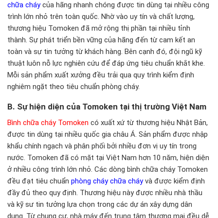
chữa cháy
của hãng nhanh chóng được tin dùng tại nhiều công
trình lớn nhỏ trên toàn quốc. Nhờ vào uy tín và chất lượng,
thương hiệu Tomoken đã mở rộng thị phần tại nhiều tỉnh
thành. Sự phát triển bền vững của hãng đến từ cam kết an
toàn và sự tin tưởng từ khách hàng. Bên cạnh đó, đội ngũ kỹ
thuật luôn nỗ lực nghiên cứu để đáp ứng tiêu chuẩn khắt khe.
Mỗi sản phẩm xuất xưởng đều trải qua quy trình kiểm định
nghiêm ngặt theo tiêu chuẩn phòng cháy.
B. Sự hiện diện của Tomoken tại thị trường Việt Nam
Bình chữa cháy Tomoken
có xuất xứ từ thương hiệu Nhật Bản,
được tin dùng tại nhiều quốc gia châu Á. Sản phẩm được nhập
khẩu chính ngạch và phân phối bởi nhiều đơn vị uy tín trong
nước. Tomoken đã có mặt tại Việt Nam hơn 10 năm, hiện diện
ở nhiều công trình lớn nhỏ. Các dòng bình chữa cháy Tomoken
đều đạt tiêu chuẩn
phòng cháy chữa cháy
và được kiểm định
đầy đủ theo quy định. Thương hiệu này được nhiều nhà thầu
và kỹ sư tin tưởng lựa chọn trong các dự án xây dựng dân
dụng. Từ chung cư, nhà máy đến trung tâm thương mại đều dễ