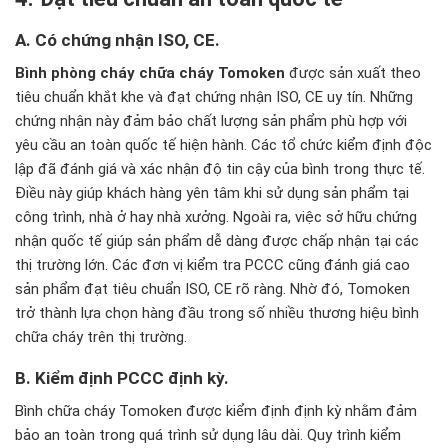
A. Có chứng nhận ISO, CE.
Bình phòng cháy chữa cháy Tomoken
được sản xuất theo
tiêu chuẩn khắt khe và đạt chứng nhận ISO, CE uy tín. Những
chứng nhận này đảm bảo chất lượng sản phẩm phù hợp với
yêu cầu an toàn quốc tế hiện hành. Các tổ chức kiểm định độc
lập đã đánh giá và xác nhận độ tin cậy của bình trong thực tế.
Điều này giúp khách hàng yên tâm khi sử dụng sản phẩm tại
công trình, nhà ở hay nhà xưởng. Ngoài ra, việc sở hữu chứng
nhận quốc tế giúp sản phẩm dễ dàng được chấp nhận tại các
thị trường lớn. Các đơn vị kiểm tra PCCC cũng đánh giá cao
sản phẩm đạt tiêu chuẩn ISO, CE rõ ràng. Nhờ đó, Tomoken
trở thành lựa chọn hàng đầu trong số nhiều thương hiệu bình
chữa cháy trên thị trường.
B. Kiểm định PCCC định kỳ.
Bình chữa cháy Tomoken được kiểm định định kỳ nhằm đảm
bảo an toàn trong quá trình sử dụng lâu dài. Quy trình kiểm