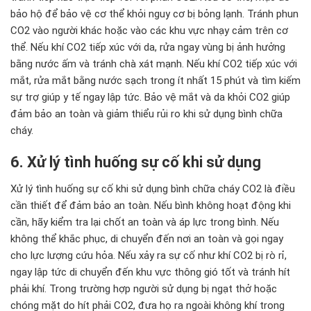
bảo hộ để bảo vệ cơ thể khỏi nguy cơ bị bỏng lạnh. Tránh phun
CO2 vào người khác hoặc vào các khu vực nhạy cảm trên cơ
thể. Nếu khí CO2 tiếp xúc với da, rửa ngay vùng bị ảnh hưởng
bằng nước ấm và tránh chà xát mạnh. Nếu khí CO2 tiếp xúc với
mắt, rửa mắt bằng nước sạch trong ít nhất 15 phút và tìm kiếm
sự trợ giúp y tế ngay lập tức. Bảo vệ mắt và da khỏi CO2 giúp
đảm bảo an toàn và giảm thiểu rủi ro khi sử dụng bình chữa
cháy.
6. Xử lý tình huống sự cố khi sử dụng
Xử lý tình huống sự cố khi sử dụng bình chữa cháy CO2 là điều
cần thiết để đảm bảo an toàn. Nếu bình không hoạt động khi
cần, hãy kiểm tra lại chốt an toàn và áp lực trong bình. Nếu
không thể khắc phục, di chuyển đến nơi an toàn và gọi ngay
cho lực lượng cứu hỏa. Nếu xảy ra sự cố như khí CO2 bị rò rỉ,
ngay lập tức di chuyển đến khu vực thông gió tốt và tránh hít
phải khí. Trong trường hợp người sử dụng bị ngạt thở hoặc
chóng mặt do hít phải CO2, đưa họ ra ngoài không khí trong