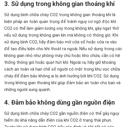
3. Sử dụng trong không gian thoáng khí
Sử dụng bình chữa cháy CO2 trong không gian thoáng khí là
biện pháp an toàn quan trọng để tránh nguy cơ ngộ độc khí.
CO2 có thể làm giảm lượng oxy trong không khí, gây ngạt thở
nếu sử dụng trong không gian kín mà không có thông gió. Khi
sử dụng bình CO2, hãy đảm bảo mở cửa sổ hoặc cửa ra vào
để tạo điều kiện cho khí thoát ra ngoài. Nếu sử dụng trong các
không gian nhỏ như phòng máy chủ hoặc kho chứa, cần có hệ
thống thông gió hoặc quạt hút khí. Ngoài ra, hãy giữ khoảng
cách an toàn và hạn chế số người có mặt trong khu vực chữa
cháy để đảm bảo không ai bị ảnh hưởng bởi khí CO2. Sử dụng
trong không gian thoáng khí giúp đảm bảo an toàn cho bạn và
những người xung quanh.
4. Đảm bảo không dùng gần nguồn điện
Sử dụng bình chữa cháy CO2 gần nguồn điện có thể gây nguy
hiểm do khả năng dẫn điện của khí CO2 ở trạng thái phun.
Trước khi sử dụng bình CO2, hãy xác định và tắt tất cả các