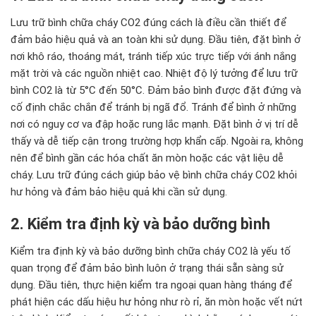
Lưu trữ bình chữa cháy CO2 đúng cách là điều cần thiết để
đảm bảo hiệu quả và an toàn khi sử dụng. Đầu tiên, đặt bình ở
nơi khô ráo, thoáng mát, tránh tiếp xúc trực tiếp với ánh nắng
mặt trời và các nguồn nhiệt cao. Nhiệt độ lý tưởng để lưu trữ
bình CO2 là từ 5°C đến 50°C. Đảm bảo bình được đặt đứng và
cố định chắc chắn để tránh bị ngã đổ. Tránh để bình ở những
nơi có nguy cơ va đập hoặc rung lắc mạnh. Đặt bình ở vị trí dễ
thấy và dễ tiếp cận trong trường hợp khẩn cấp. Ngoài ra, không
nên để bình gần các hóa chất ăn mòn hoặc các vật liệu dễ
cháy. Lưu trữ đúng cách giúp bảo vệ bình chữa cháy CO2 khỏi
hư hỏng và đảm bảo hiệu quả khi cần sử dụng.
2. Kiểm tra định kỳ và bảo dưỡng bình
Kiểm tra định kỳ và bảo dưỡng bình chữa cháy CO2 là yếu tố
quan trọng để đảm bảo bình luôn ở trạng thái sẵn sàng sử
dụng. Đầu tiên, thực hiện kiểm tra ngoại quan hàng tháng để
phát hiện các dấu hiệu hư hỏng như rò rỉ, ăn mòn hoặc vết nứt