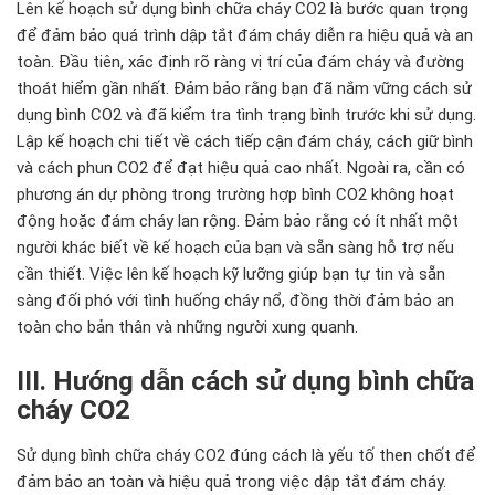
Lên kế hoạch sử dụng bình chữa cháy CO2 là bước quan trọng
để đảm bảo quá trình dập tắt đám cháy diễn ra hiệu quả và an
toàn. Đầu tiên, xác định rõ ràng vị trí của đám cháy và đường
thoát hiểm gần nhất. Đảm bảo rằng bạn đã nắm vững cách sử
dụng bình CO2 và đã kiểm tra tình trạng bình trước khi sử dụng.
Lập kế hoạch chi tiết về cách tiếp cận đám cháy, cách giữ bình
và cách phun CO2 để đạt hiệu quả cao nhất. Ngoài ra, cần có
phương án dự phòng trong trường hợp bình CO2 không hoạt
động hoặc đám cháy lan rộng. Đảm bảo rằng có ít nhất một
người khác biết về kế hoạch của bạn và sẵn sàng hỗ trợ nếu
cần thiết. Việc lên kế hoạch kỹ lưỡng giúp bạn tự tin và sẵn
sàng đối phó với tình huống cháy nổ, đồng thời đảm bảo an
toàn cho bản thân và những người xung quanh.
III. Hướng dẫn cách sử dụng bình chữa
cháy CO2
Sử dụng bình chữa cháy CO2 đúng cách là yếu tố then chốt để
đảm bảo an toàn và hiệu quả trong việc dập tắt đám cháy.