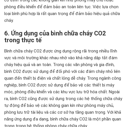
phòng điều khiển để đảm bảo an toàn liên tục. Việc lựa chọn
loại bình phù hợp là rất quan trọng để đảm bảo hiệu quả chữa
cháy.
6. Ứng dụng của bình chữa cháy CO2
trong thực tế
Bình chữa cháy CO2 được ứng dụng rộng rãi trong nhiều lĩnh
vực và môi trường khác nhau nhờ vào khả năng dập tắt đám
cháy hiệu quả và an toàn. Trong các văn phòng và gia đình,
bình CO2 được sử dụng để đối phó với các đám cháy nhỏ liên
quan đến thiết bị điện và chất lỏng dễ cháy. Trong ngành công
nghiệp, bình CO2 được sử dụng để bảo vệ các thiết bị máy
móc, phòng điều khiển và các khu vực lưu trữ hóa chất. Ngoài
ra, bình CO2 cũng được sử dụng trong các hệ thống chữa cháy
tự động để bảo vệ các không gian kín như phòng máy chủ,
phòng lưu trữ tài liệu và các cơ sở hạ tầng quan trọng. Với khả
năng ứng dụng đa dạng, bình chữa cháy CO2 là một phần quan
trọng trong hệ thống phòng cháy chữa cháy.