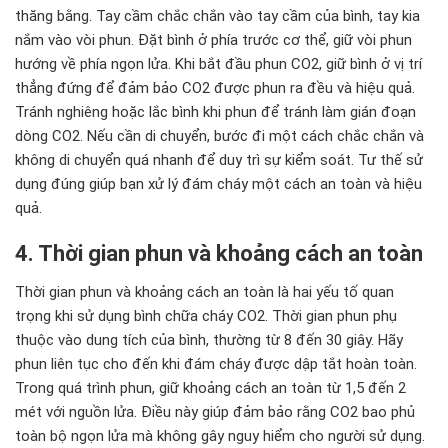
thăng bằng. Tay cầm chắc chắn vào tay cầm của bình, tay kia
nắm vào vòi phun. Đặt bình ở phía trước cơ thể, giữ vòi phun
hướng về phía ngọn lửa. Khi bắt đầu phun CO2, giữ bình ở vị trí
thẳng đứng để đảm bảo CO2 được phun ra đều và hiệu quả.
Tránh nghiêng hoặc lắc bình khi phun để tránh làm gián đoạn
dòng CO2. Nếu cần di chuyển, bước đi một cách chắc chắn và
không di chuyển quá nhanh để duy trì sự kiểm soát. Tư thế sử
dụng đúng giúp bạn xử lý đám cháy một cách an toàn và hiệu
quả.
4. Thời gian phun và khoảng cách an toàn
Thời gian phun và khoảng cách an toàn là hai yếu tố quan
trọng khi sử dụng bình chữa cháy CO2. Thời gian phun phụ
thuộc vào dung tích của bình, thường từ 8 đến 30 giây. Hãy
phun liên tục cho đến khi đám cháy được dập tắt hoàn toàn.
Trong quá trình phun, giữ khoảng cách an toàn từ 1,5 đến 2
mét với nguồn lửa. Điều này giúp đảm bảo rằng CO2 bao phủ
toàn bộ ngọn lửa mà không gây nguy hiểm cho người sử dụng.