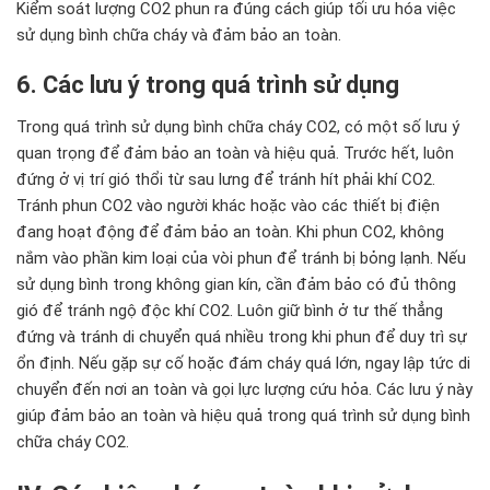
Kiểm soát lượng CO2 phun ra đúng cách giúp tối ưu hóa việc
sử dụng bình chữa cháy và đảm bảo an toàn.
6. Các lưu ý trong quá trình sử dụng
Trong quá trình sử dụng bình chữa cháy CO2, có một số lưu ý
quan trọng để đảm bảo an toàn và hiệu quả. Trước hết, luôn
đứng ở vị trí gió thổi từ sau lưng để tránh hít phải khí CO2.
Tránh phun CO2 vào người khác hoặc vào các thiết bị điện
đang hoạt động để đảm bảo an toàn. Khi phun CO2, không
nắm vào phần kim loại của vòi phun để tránh bị bỏng lạnh. Nếu
sử dụng bình trong không gian kín, cần đảm bảo có đủ thông
gió để tránh ngộ độc khí CO2. Luôn giữ bình ở tư thế thẳng
đứng và tránh di chuyển quá nhiều trong khi phun để duy trì sự
ổn định. Nếu gặp sự cố hoặc đám cháy quá lớn, ngay lập tức di
chuyển đến nơi an toàn và gọi lực lượng cứu hỏa. Các lưu ý này
giúp đảm bảo an toàn và hiệu quả trong quá trình sử dụng bình
chữa cháy CO2.