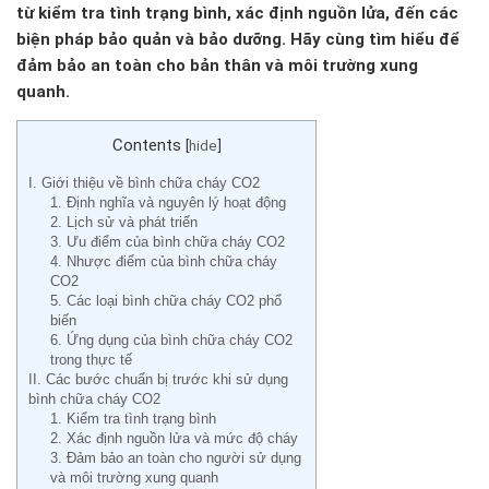
từ kiểm tra tình trạng bình, xác định nguồn lửa, đến các
biện pháp bảo quản và bảo dưỡng. Hãy cùng tìm hiểu để
đảm bảo an toàn cho bản thân và môi trường xung
quanh.
Contents
[
hide
]
I. Giới thiệu về bình chữa cháy CO2
1. Định nghĩa và nguyên lý hoạt động
2. Lịch sử và phát triển
3. Ưu điểm của bình chữa cháy CO2
4. Nhược điểm của bình chữa cháy
CO2
5. Các loại bình chữa cháy CO2 phổ
biến
6. Ứng dụng của bình chữa cháy CO2
trong thực tế
II. Các bước chuẩn bị trước khi sử dụng
bình chữa cháy CO2
1. Kiểm tra tình trạng bình
2. Xác định nguồn lửa và mức độ cháy
3. Đảm bảo an toàn cho người sử dụng
và môi trường xung quanh