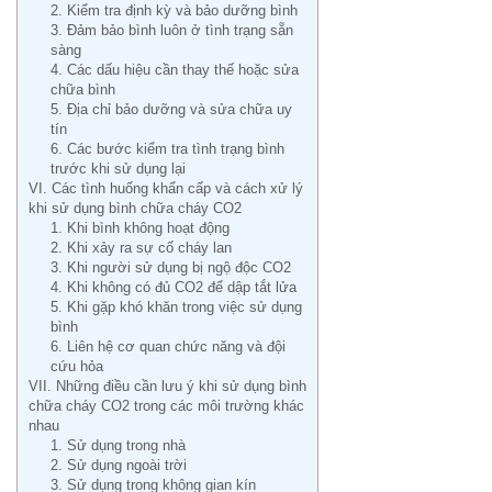
2. Kiểm tra định kỳ và bảo dưỡng bình
3. Đảm bảo bình luôn ở tình trạng sẵn
sàng
4. Các dấu hiệu cần thay thế hoặc sửa
chữa bình
5. Địa chỉ bảo dưỡng và sửa chữa uy
tín
6. Các bước kiểm tra tình trạng bình
trước khi sử dụng lại
VI. Các tình huống khẩn cấp và cách xử lý
khi sử dụng bình chữa cháy CO2
1. Khi bình không hoạt động
2. Khi xảy ra sự cố cháy lan
3. Khi người sử dụng bị ngộ độc CO2
4. Khi không có đủ CO2 để dập tắt lửa
5. Khi gặp khó khăn trong việc sử dụng
bình
6. Liên hệ cơ quan chức năng và đội
cứu hỏa
VII. Những điều cần lưu ý khi sử dụng bình
chữa cháy CO2 trong các môi trường khác
nhau
1. Sử dụng trong nhà
2. Sử dụng ngoài trời
3. Sử dụng trong không gian kín