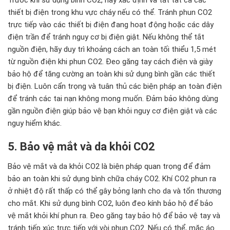
thiết bị điện trong khu vực cháy nếu có thể. Tránh phun CO2
trực tiếp vào các thiết bị điện đang hoạt động hoặc các dây
điện trần để tránh nguy cơ bị điện giật. Nếu không thể tắt
nguồn điện, hãy duy trì khoảng cách an toàn tối thiểu 1,5 mét
từ nguồn điện khi phun CO2. Đeo găng tay cách điện và giày
bảo hộ để tăng cường an toàn khi sử dụng bình gần các thiết
bị điện. Luôn cẩn trọng và tuân thủ các biện pháp an toàn điện
để tránh các tai nạn không mong muốn. Đảm bảo không dùng
gần nguồn điện giúp bảo vệ bạn khỏi nguy cơ điện giật và các
nguy hiểm khác.
5. Bảo vệ mắt và da khỏi CO2
Bảo vệ mắt và da khỏi CO2 là biện pháp quan trọng để đảm
bảo an toàn khi sử dụng bình chữa cháy CO2. Khí CO2 phun ra
ở nhiệt độ rất thấp có thể gây bỏng lạnh cho da và tổn thương
cho mắt. Khi sử dụng bình CO2, luôn đeo kính bảo hộ để bảo
vệ mắt khỏi khí phun ra. Đeo găng tay bảo hộ để bảo vệ tay và
tránh tiếp xúc trực tiếp với vòi phun CO2. Nếu có thể, mặc áo