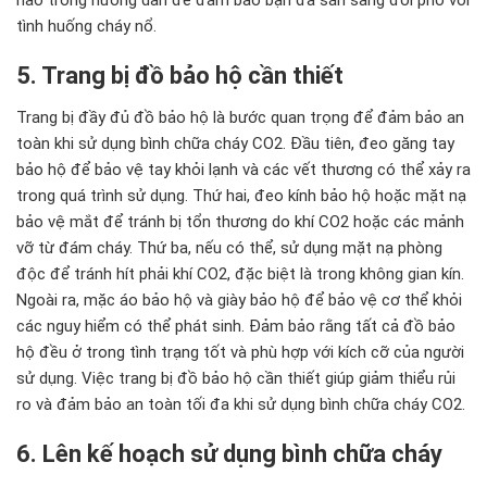
tình huống cháy nổ.
5. Trang bị đồ bảo hộ cần thiết
Trang bị đầy đủ đồ bảo hộ là bước quan trọng để đảm bảo an
toàn khi sử dụng bình chữa cháy CO2. Đầu tiên, đeo găng tay
bảo hộ để bảo vệ tay khỏi lạnh và các vết thương có thể xảy ra
trong quá trình sử dụng. Thứ hai, đeo kính bảo hộ hoặc mặt nạ
bảo vệ mắt để tránh bị tổn thương do khí CO2 hoặc các mảnh
vỡ từ đám cháy. Thứ ba, nếu có thể, sử dụng mặt nạ phòng
độc để tránh hít phải khí CO2, đặc biệt là trong không gian kín.
Ngoài ra, mặc áo bảo hộ và giày bảo hộ để bảo vệ cơ thể khỏi
các nguy hiểm có thể phát sinh. Đảm bảo rằng tất cả đồ bảo
hộ đều ở trong tình trạng tốt và phù hợp với kích cỡ của người
sử dụng. Việc trang bị đồ bảo hộ cần thiết giúp giảm thiểu rủi
ro và đảm bảo an toàn tối đa khi sử dụng bình chữa cháy CO2.
6. Lên kế hoạch sử dụng bình chữa cháy