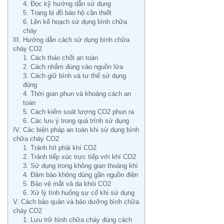
4. Đọc kỹ hướng dẫn sử dụng
5. Trang bị đồ bảo hộ cần thiết
6. Lên kế hoạch sử dụng bình chữa
cháy
III. Hướng dẫn cách sử dụng bình chữa
cháy CO2
1. Cách tháo chốt an toàn
2. Cách nhắm đúng vào nguồn lửa
3. Cách giữ bình và tư thế sử dụng
đúng
4. Thời gian phun và khoảng cách an
toàn
5. Cách kiểm soát lượng CO2 phun ra
6. Các lưu ý trong quá trình sử dụng
IV. Các biện pháp an toàn khi sử dụng bình
chữa cháy CO2
1. Tránh hít phải khí CO2
2. Tránh tiếp xúc trực tiếp với khí CO2
3. Sử dụng trong không gian thoáng khí
4. Đảm bảo không dùng gần nguồn điện
5. Bảo vệ mắt và da khỏi CO2
6. Xử lý tình huống sự cố khi sử dụng
V. Cách bảo quản và bảo dưỡng bình chữa
cháy CO2
1. Lưu trữ bình chữa cháy đúng cách