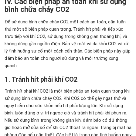
IV. Các biện pháp an toàn khi sử dụng
bình chữa cháy CO2
Để sử dụng bình chữa cháy CO2 một cách an toàn, cần tuân
thủ một số biện pháp quan trọng. Tránh hít phải và tiếp xúc
trực tiếp với khí CO2, sử dụng trong không gian thoáng khí, và
không dùng gần nguồn điện. Bảo vệ mắt và da khỏi CO2 và xử
lý tình huống sự cố một cách cẩn thận. Các biện pháp này giúp
đảm bảo an toàn cho người sử dụng và môi trường xung
quanh.
1. Tránh hít phải khí CO2
Tránh hít phải khí CO2 là một biện pháp an toàn quan trọng khi
sử dụng bình chữa cháy CO2. Khí CO2 có thể gây ngạt thở và
nguy hiểm cho sức khỏe nếu hít phải lượng lớn. Khi sử dụng
bình, luôn đứng ở vị trí ngược gió và tránh hít phải khí phun ra.
Nếu sử dụng bình trong không gian kín, đảm bảo có đủ thông
gió hoặc mở cửa sổ để khí CO2 thoát ra ngoài. Trang bị mặt nạ
phòng độc nếu cần thiết, đặc biệt là trong các tình huống nguy