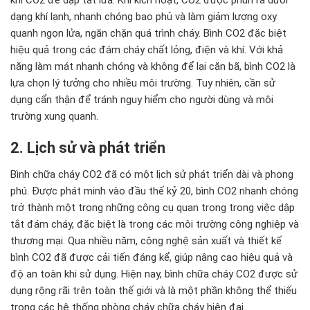
dạng khí lạnh, nhanh chóng bao phủ và làm giảm lượng oxy
quanh ngọn lửa, ngăn chặn quá trình cháy. Bình CO2 đặc biệt
hiệu quả trong các đám cháy chất lỏng, điện và khí. Với khả
năng làm mát nhanh chóng và không để lại cặn bã, bình CO2 là
lựa chọn lý tưởng cho nhiều môi trường. Tuy nhiên, cần sử
dụng cẩn thận để tránh nguy hiểm cho người dùng và môi
trường xung quanh.
2. Lịch sử và phát triển
Bình chữa cháy CO2 đã có một lịch sử phát triển dài và phong
phú. Được phát minh vào đầu thế kỷ 20, bình CO2 nhanh chóng
trở thành một trong những công cụ quan trọng trong việc dập
tắt đám cháy, đặc biệt là trong các môi trường công nghiệp và
thương mại. Qua nhiều năm, công nghệ sản xuất và thiết kế
bình CO2 đã được cải tiến đáng kể, giúp nâng cao hiệu quả và
độ an toàn khi sử dụng. Hiện nay, bình chữa cháy CO2 được sử
dụng rộng rãi trên toàn thế giới và là một phần không thể thiếu
trong các hệ thống phòng cháy chữa cháy hiện đại.