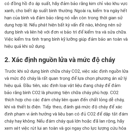
có đồng hồ đo áp suất, hãy đảm bảo rằng kim chỉ vào khu vực
xanh, cho biết áp suất bình thường. Ngoài ra, kiểm tra ngày hết
hạn của bình và đảm bảo rằng nó vẫn còn trong thời gian sử
dụng hợp lệ. Nếu phát hiện bất kỳ vấn đề nào, không nên sử
dụng bình và liên hệ với đơn vị bảo trì để kiểm tra và sửa chữa.
Việc kiểm tra tình trạng bình kỹ lưỡng giúp đảm bảo an toàn và
hiệu quả khi sử dụng.
2. Xác định nguồn lửa và mức độ cháy
Trước khi sử dụng bình chữa cháy CO2, việc xác định nguồn lửa
và mức độ cháy là rất quan trọng để lựa chọn phương án xử lý
hiệu quả. Đầu tiên, xác định loại vật liệu đang cháy để đảm
bảo rằng bình CO2 là phương tiện chữa cháy phù hợp. CO2
thích hợp cho các đám cháy liên quan đến chất lỏng dễ cháy,
khí và thiết bị điện. Tiếp theo, đánh giá mức độ cháy để xác
định phạm vi ảnh hưởng và liệu bạn có đủ CO2 để dập tắt đám
cháy hay không. Nếu đám cháy quá lớn hoặc đã lan rộng, hãy
xem xét việc rút lui an toàn và gọi ngay cho lực lượng cứu hỏa