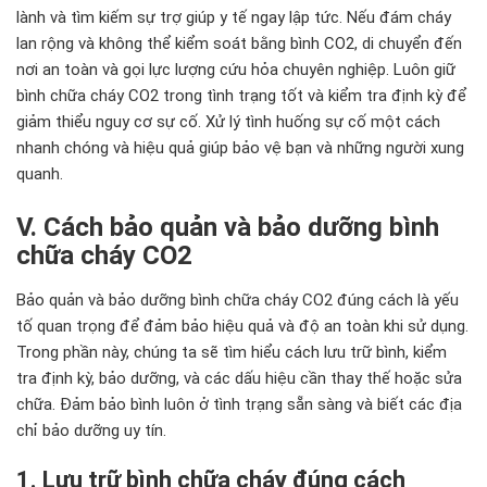
lành và tìm kiếm sự trợ giúp y tế ngay lập tức. Nếu đám cháy
lan rộng và không thể kiểm soát bằng bình CO2, di chuyển đến
nơi an toàn và gọi lực lượng cứu hỏa chuyên nghiệp. Luôn giữ
bình chữa cháy CO2 trong tình trạng tốt và kiểm tra định kỳ để
giảm thiểu nguy cơ sự cố. Xử lý tình huống sự cố một cách
nhanh chóng và hiệu quả giúp bảo vệ bạn và những người xung
quanh.
V. Cách bảo quản và bảo dưỡng bình
chữa cháy CO2
Bảo quản và bảo dưỡng bình chữa cháy CO2 đúng cách là yếu
tố quan trọng để đảm bảo hiệu quả và độ an toàn khi sử dụng.
Trong phần này, chúng ta sẽ tìm hiểu cách lưu trữ bình, kiểm
tra định kỳ, bảo dưỡng, và các dấu hiệu cần thay thế hoặc sửa
chữa. Đảm bảo bình luôn ở tình trạng sẵn sàng và biết các địa
chỉ bảo dưỡng uy tín.
1. Lưu trữ bình chữa cháy đúng cách