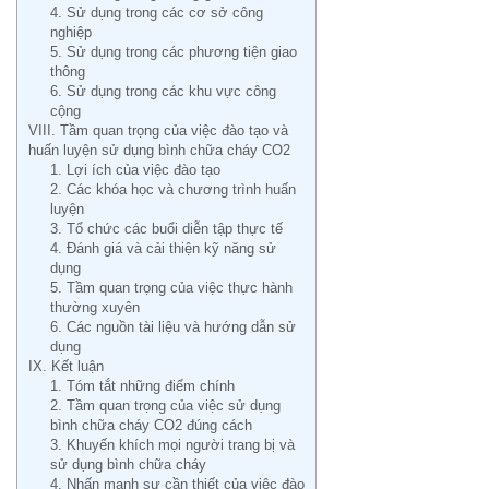
4. Sử dụng trong các cơ sở công
nghiệp
5. Sử dụng trong các phương tiện giao
thông
6. Sử dụng trong các khu vực công
cộng
VIII. Tầm quan trọng của việc đào tạo và
huấn luyện sử dụng bình chữa cháy CO2
1. Lợi ích của việc đào tạo
2. Các khóa học và chương trình huấn
luyện
3. Tổ chức các buổi diễn tập thực tế
4. Đánh giá và cải thiện kỹ năng sử
dụng
5. Tầm quan trọng của việc thực hành
thường xuyên
6. Các nguồn tài liệu và hướng dẫn sử
dụng
IX. Kết luận
1. Tóm tắt những điểm chính
2. Tầm quan trọng của việc sử dụng
bình chữa cháy CO2 đúng cách
3. Khuyến khích mọi người trang bị và
sử dụng bình chữa cháy
4. Nhấn mạnh sự cần thiết của việc đào