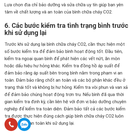
Lựa chọn địa chỉ bảo dưỡng và sửa chữa uy tín giúp bạn yên
tâm về chất lượng và an toàn của bình chữa cháy CO2.
6. Các bước kiểm tra tình trạng bình trước
khi sử dụng lại
Trước khi sử dụng lại bình chữa cháy CO2, cần thực hiện một
số bước kiểm tra để đảm bảo bình hoạt động tốt. Đầu tiên,
kiểm tra ngoại quan bình để phát hiện các vết nứt, ăn mòn
hoặc dấu hiệu hư hỏng khác. Kiểm tra đồng hồ áp suất để
đảm bảo rằng áp suất bên trong bình nằm trong phạm vi an
toàn. Đảm bảo rằng chốt an toàn và các bộ phận khác đều ở
trạng thái tốt và không bị hư hỏng. Kiểm tra vòi phun và van xả
để đảm bảo chúng hoạt động trơn tru. Nếu bình đã qua thời
gian kiểm tra định kỳ, cần liên hệ với đơn vị bảo dưỡng chuyên
nghiệp để kiểm tra toàn diện. Đảm bảo tất cả các bước kiểm
tra được thực hiện đúng cách giúp bình chữa cháy CO2 luôn
sẵn sàng và an toàn khi sử dụng lại.