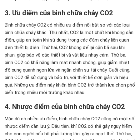
3. Ưu điểm của bình chữa cháy CO2
Bình chữa cháy CO2 có nhiều ưu điểm nổi bật so với các loại
bình chữa cháy khác. Thứ nhất, CO2 là một chất khí không dẫn
điện, giúp an toàn khi sử dụng trong các đám cháy liên quan
đến thiết bị điện. Thứ hai, CO2 không để lại cặn bã sau khi
phun, giúp bảo vệ các thiết bị và vật liệu nhạy cảm. Thứ ba,
bình CO2 có khả năng làm mát nhanh chóng, giúp giảm nhiệt
độ xung quanh ngọn lửa và ngăn chặn sự tái cháy. Cuối cùng,
bình CO2 dễ sử dụng và bảo trì, với thiết kế đơn giản và hiệu
quả. Những ưu điểm này khiến bình CO2 trở thành lựa chọn phổ
biến trong nhiều môi trường khác nhau.
4. Nhược điểm của bình chữa cháy CO2
Mặc dù có nhiều ưu điểm, bình chữa cháy CO2 cũng có một số
nhược điểm cần lưu ý. Đầu tiên, khí CO2 có thể gây nguy hiểm
cho con người nếu hít phải lượng lớn, gây ra ngạt thở. Thứ hai,