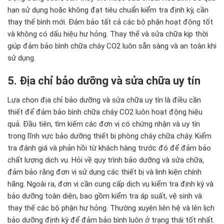
hạn sử dụng hoặc không đạt tiêu chuẩn kiểm tra định kỳ, cần
thay thế bình mới. Đảm bảo tất cả các bộ phận hoạt động tốt
và không có dấu hiệu hư hỏng. Thay thế và sửa chữa kịp thời
giúp đảm bảo bình chữa cháy CO2 luôn sẵn sàng và an toàn khi
sử dụng.
5. Địa chỉ bảo dưỡng và sửa chữa uy tín
Lựa chọn địa chỉ bảo dưỡng và sửa chữa uy tín là điều cần
thiết để đảm bảo bình chữa cháy CO2 luôn hoạt động hiệu
quả. Đầu tiên, tìm kiếm các đơn vị có chứng nhận và uy tín
trong lĩnh vực bảo dưỡng thiết bị phòng cháy chữa cháy. Kiểm
tra đánh giá và phản hồi từ khách hàng trước đó để đảm bảo
chất lượng dịch vụ. Hỏi về quy trình bảo dưỡng và sửa chữa,
đảm bảo rằng đơn vị sử dụng các thiết bị và linh kiện chính
hãng. Ngoài ra, đơn vị cần cung cấp dịch vụ kiểm tra định kỳ và
bảo dưỡng toàn diện, bao gồm kiểm tra áp suất, vệ sinh và
thay thế các bộ phận hư hỏng. Thường xuyên liên hệ và lên lịch
bảo dưỡng định kỳ để đảm bảo bình luôn ở trạng thái tốt nhất.