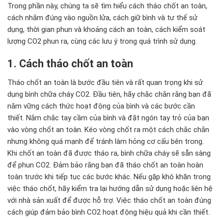
Trong phần này, chúng ta sẽ tìm hiểu cách tháo chốt an toàn,
cách nhắm đúng vào nguồn lửa, cách giữ bình và tư thế sử
dụng, thời gian phun và khoảng cách an toàn, cách kiểm soát
lượng CO2 phun ra, cùng các lưu ý trong quá trình sử dụng.
1. Cách tháo chốt an toàn
Tháo chốt an toàn là bước đầu tiên và rất quan trọng khi sử
dụng bình chữa cháy CO2. Đầu tiên, hãy chắc chắn rằng bạn đã
nắm vững cách thức hoạt động của bình và các bước cần
thiết. Nắm chắc tay cầm của bình và đặt ngón tay trỏ của bạn
vào vòng chốt an toàn. Kéo vòng chốt ra một cách chắc chắn
nhưng không quá mạnh để tránh làm hỏng cơ cấu bên trong.
Khi chốt an toàn đã được tháo ra, bình chữa cháy sẽ sẵn sàng
để phun CO2. Đảm bảo rằng bạn đã tháo chốt an toàn hoàn
toàn trước khi tiếp tục các bước khác. Nếu gặp khó khăn trong
việc tháo chốt, hãy kiểm tra lại hướng dẫn sử dụng hoặc liên hệ
với nhà sản xuất để được hỗ trợ. Việc tháo chốt an toàn đúng
cách giúp đảm bảo bình CO2 hoạt động hiệu quả khi cần thiết.