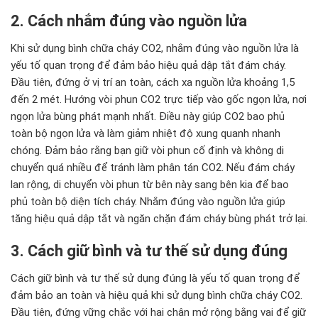
2. Cách nhắm đúng vào nguồn lửa
Khi sử dụng bình chữa cháy CO2, nhắm đúng vào nguồn lửa là
yếu tố quan trọng để đảm bảo hiệu quả dập tắt đám cháy.
Đầu tiên, đứng ở vị trí an toàn, cách xa nguồn lửa khoảng 1,5
đến 2 mét. Hướng vòi phun CO2 trực tiếp vào gốc ngọn lửa, nơi
ngọn lửa bùng phát mạnh nhất. Điều này giúp CO2 bao phủ
toàn bộ ngọn lửa và làm giảm nhiệt độ xung quanh nhanh
chóng. Đảm bảo rằng bạn giữ vòi phun cố định và không di
chuyển quá nhiều để tránh làm phân tán CO2. Nếu đám cháy
lan rộng, di chuyển vòi phun từ bên này sang bên kia để bao
phủ toàn bộ diện tích cháy. Nhắm đúng vào nguồn lửa giúp
tăng hiệu quả dập tắt và ngăn chặn đám cháy bùng phát trở lại.
3. Cách giữ bình và tư thế sử dụng đúng
Cách giữ bình và tư thế sử dụng đúng là yếu tố quan trọng để
đảm bảo an toàn và hiệu quả khi sử dụng bình chữa cháy CO2.
Đầu tiên, đứng vững chắc với hai chân mở rộng bằng vai để giữ