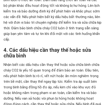
bộ phận khác đều hoạt động tốt và không bị hư hỏng. Lên lịch
kiểm tra và bảo dưỡng định kỳ để phát hiện và khắc phục sớm
các vấn đề. Nếu phát hiện bất kỳ dấu hiệu bất thường nào, liên
hệ với đơn vị bảo trì chuyên nghiệp để kiểm tra và sửa chữa kịp
thời. Đảm bảo bình chữa cháy CO2 luôn ở tình trạng sẵn sàng
giúp bạn yên tâm và tự tin khi đối mặt với các tình huống khẩn
cấp.
4. Các dấu hiệu cần thay thế hoặc sửa
chữa bình
Nhận biết các dấu hiệu cần thay thế hoặc sửa chữa bình chữa
cháy CO2 là yếu tố quan trọng để đảm bảo an toàn. Đầu tiên,
nếu phát hiện bình bị rò rỉ, vết nứt hoặc ăn mòn nghiêm trọng
trên bề mặt, cần thay thế ngay lập tức. Kiểm tra áp suất bên
trong bình bằng đồng hồ đo áp, nếu kim chỉ vào khu vực đỏ
hoặc không nằm trong phạm vi an toàn, cần kiểm tra và bảo
dưỡng. Nếu van xả hoặc vòi phun bị hỏng hoặc không hoạt
động đúng cách, cần thay thế hoặc sửa chữa. Nếu bình đã quá