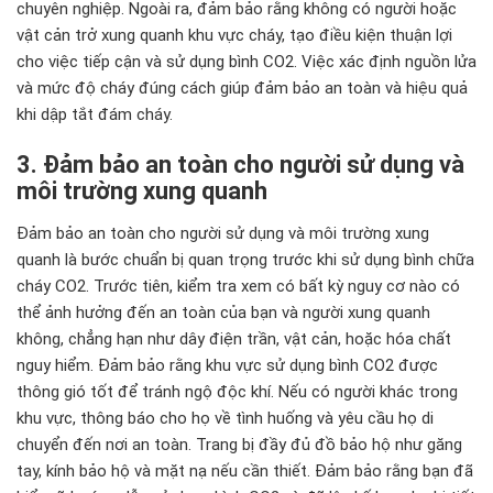
chuyên nghiệp. Ngoài ra, đảm bảo rằng không có người hoặc
vật cản trở xung quanh khu vực cháy, tạo điều kiện thuận lợi
cho việc tiếp cận và sử dụng bình CO2. Việc xác định nguồn lửa
và mức độ cháy đúng cách giúp đảm bảo an toàn và hiệu quả
khi dập tắt đám cháy.
3. Đảm bảo an toàn cho người sử dụng và
môi trường xung quanh
Đảm bảo an toàn cho người sử dụng và môi trường xung
quanh là bước chuẩn bị quan trọng trước khi sử dụng bình chữa
cháy CO2. Trước tiên, kiểm tra xem có bất kỳ nguy cơ nào có
thể ảnh hưởng đến an toàn của bạn và người xung quanh
không, chẳng hạn như dây điện trần, vật cản, hoặc hóa chất
nguy hiểm. Đảm bảo rằng khu vực sử dụng bình CO2 được
thông gió tốt để tránh ngộ độc khí. Nếu có người khác trong
khu vực, thông báo cho họ về tình huống và yêu cầu họ di
chuyển đến nơi an toàn. Trang bị đầy đủ đồ bảo hộ như găng
tay, kính bảo hộ và mặt nạ nếu cần thiết. Đảm bảo rằng bạn đã