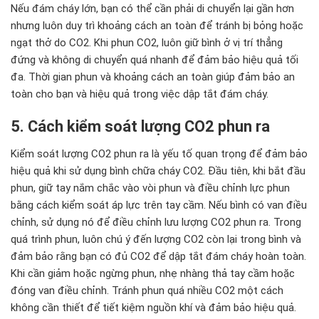
Nếu đám cháy lớn, bạn có thể cần phải di chuyển lại gần hơn
nhưng luôn duy trì khoảng cách an toàn để tránh bị bỏng hoặc
ngạt thở do CO2. Khi phun CO2, luôn giữ bình ở vị trí thẳng
đứng và không di chuyển quá nhanh để đảm bảo hiệu quả tối
đa. Thời gian phun và khoảng cách an toàn giúp đảm bảo an
toàn cho bạn và hiệu quả trong việc dập tắt đám cháy.
5. Cách kiểm soát lượng CO2 phun ra
Kiểm soát lượng CO2 phun ra là yếu tố quan trọng để đảm bảo
hiệu quả khi sử dụng bình chữa cháy CO2. Đầu tiên, khi bắt đầu
phun, giữ tay nắm chắc vào vòi phun và điều chỉnh lực phun
bằng cách kiểm soát áp lực trên tay cầm. Nếu bình có van điều
chỉnh, sử dụng nó để điều chỉnh lưu lượng CO2 phun ra. Trong
quá trình phun, luôn chú ý đến lượng CO2 còn lại trong bình và
đảm bảo rằng bạn có đủ CO2 để dập tắt đám cháy hoàn toàn.
Khi cần giảm hoặc ngừng phun, nhẹ nhàng thả tay cầm hoặc
đóng van điều chỉnh. Tránh phun quá nhiều CO2 một cách
không cần thiết để tiết kiệm nguồn khí và đảm bảo hiệu quả.