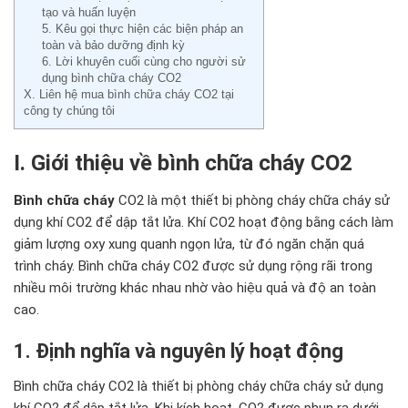
tạo và huấn luyện
5. Kêu gọi thực hiện các biện pháp an
toàn và bảo dưỡng định kỳ
6. Lời khuyên cuối cùng cho người sử
dụng bình chữa cháy CO2
X. Liên hệ mua bình chữa cháy CO2 tại
công ty chúng tôi
I. Giới thiệu về bình chữa cháy CO2
Bình chữa cháy
CO2 là một thiết bị phòng cháy chữa cháy sử
dụng khí CO2 để dập tắt lửa. Khí CO2 hoạt động bằng cách làm
giảm lượng oxy xung quanh ngọn lửa, từ đó ngăn chặn quá
trình cháy. Bình chữa cháy CO2 được sử dụng rộng rãi trong
nhiều môi trường khác nhau nhờ vào hiệu quả và độ an toàn
cao.
1. Định nghĩa và nguyên lý hoạt động
Bình chữa cháy CO2 là thiết bị phòng cháy chữa cháy sử dụng
khí CO2 để dập tắt lửa. Khi kích hoạt, CO2 được phun ra dưới