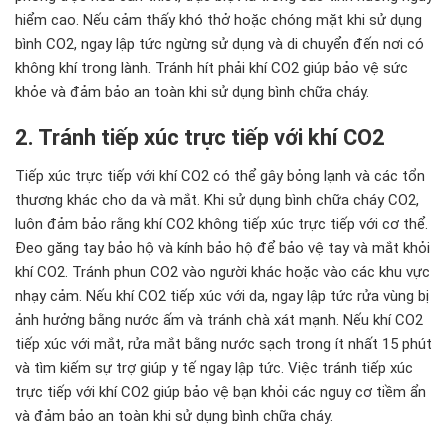
hiểm cao. Nếu cảm thấy khó thở hoặc chóng mặt khi sử dụng
bình CO2, ngay lập tức ngừng sử dụng và di chuyển đến nơi có
không khí trong lành. Tránh hít phải khí CO2 giúp bảo vệ sức
khỏe và đảm bảo an toàn khi sử dụng bình chữa cháy.
2. Tránh tiếp xúc trực tiếp với khí CO2
Tiếp xúc trực tiếp với khí CO2 có thể gây bỏng lạnh và các tổn
thương khác cho da và mắt. Khi sử dụng bình chữa cháy CO2,
luôn đảm bảo rằng khí CO2 không tiếp xúc trực tiếp với cơ thể.
Đeo găng tay bảo hộ và kính bảo hộ để bảo vệ tay và mắt khỏi
khí CO2. Tránh phun CO2 vào người khác hoặc vào các khu vực
nhạy cảm. Nếu khí CO2 tiếp xúc với da, ngay lập tức rửa vùng bị
ảnh hưởng bằng nước ấm và tránh chà xát mạnh. Nếu khí CO2
tiếp xúc với mắt, rửa mắt bằng nước sạch trong ít nhất 15 phút
và tìm kiếm sự trợ giúp y tế ngay lập tức. Việc tránh tiếp xúc
trực tiếp với khí CO2 giúp bảo vệ bạn khỏi các nguy cơ tiềm ẩn
và đảm bảo an toàn khi sử dụng bình chữa cháy.