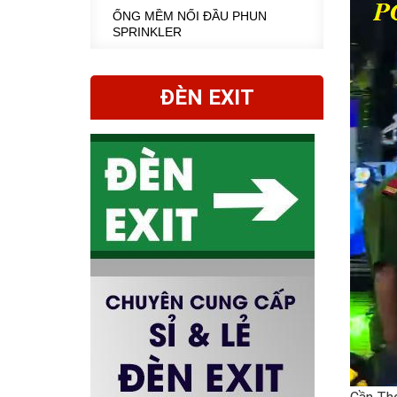
ỐNG MỀM NỐI ĐẦU PHUN
SPRINKLER
ĐÈN EXIT