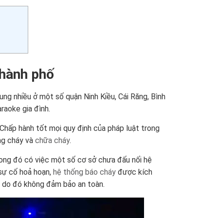
thành phố
ung nhiều ở một số quận Ninh Kiều, Cái Răng, Bình
raoke gia đình.
. Chấp hành tốt mọi quy định của pháp luật trong
òng cháy và
chữa cháy
.
Trong đó có việc một số cơ sở chưa đấu nối hệ
 sự cố hoả hoạn,
hệ thống báo cháy
được kích
, do đó không đảm bảo an toàn.