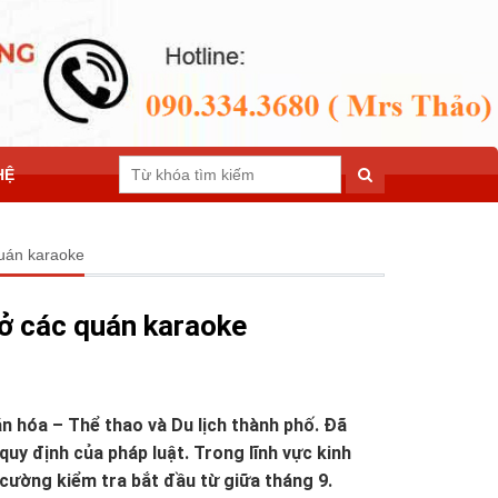
HỆ
uán karaoke
ở các quán karaoke
 hóa – Thể thao và Du lịch thành phố. Đã
quy định của pháp luật. Trong lĩnh vực kinh
cường kiểm tra bắt đầu từ giữa tháng 9.