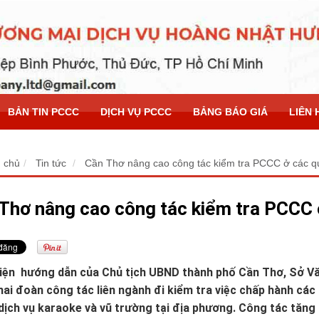
BẢN TIN PCCC
DỊCH VỤ PCCC
BẢNG BÁO GIÁ
LIÊN 
 chủ
Tin tức
Cần Thơ nâng cao công tác kiểm tra PCCC ở các q
Thơ nâng cao công tác kiểm tra PCCC 
iện hướng dẫn của Chủ tịch UBND thành phố Cần Thơ, Sở Văn
hai đoàn công tác liên ngành đi kiểm tra việc chấp hành các 
dịch vụ karaoke và vũ trường tại địa phương. Công tác tăng 