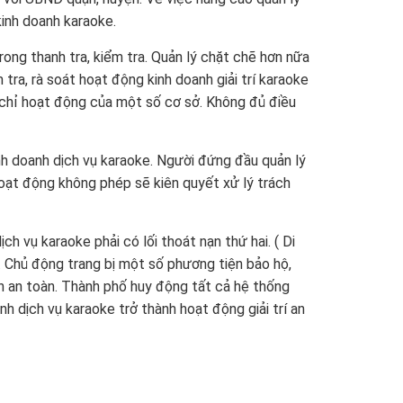
kinh doanh karaoke.
ong thanh tra, kiểm tra. Quản lý chặt chẽ hơn nữa
tra, rà soát hoạt động kinh doanh giải trí karaoke
h chỉ hoạt động của một số cơ sở. Không đủ điều
nh doanh dịch vụ karaoke. Người đứng đầu quản lý
oạt động không phép sẽ kiên quyết xử lý trách
 vụ karaoke phải có lối thoát nạn thứ hai. ( Di
). Chủ động trang bị một số
phương tiện bảo hộ
,
n an toàn. Thành phố huy động tất cả hệ thống
nh dịch vụ karaoke trở thành hoạt động giải trí an