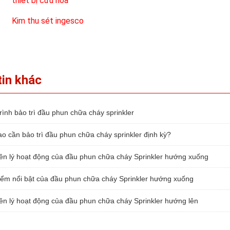
thiết bị cứu hoả
Kim thu sét ingesco
tin khác
ình bảo trì đầu phun chữa cháy sprinkler
o cần bảo trì đầu phun chữa cháy sprinkler định kỳ?
n lý hoạt động của đầu phun chữa cháy Sprinkler hướng xuống
ểm nổi bật của đầu phun chữa cháy Sprinkler hướng xuống
n lý hoạt động của đầu phun chữa cháy Sprinkler hướng lên