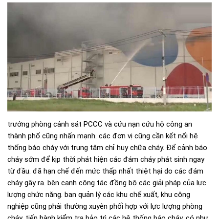
trưởng phòng cảnh sát PCCC và cứu nạn cứu hộ công an
thành phố cũng nhấn mạnh. các đơn vị cũng cần kết nối hệ
thống báo cháy với trung tâm chỉ huy chữa cháy. Để cảnh báo
cháy sớm để kịp thời phát hiện các đám cháy phát sinh ngay
từ đầu. đã hạn chế đến mức thấp nhất thiệt hại do các đám
cháy gây ra. bên cạnh công tác đồng bộ các giải pháp của lực
lượng chức năng. ban quản lý các khu chế xuất, khu công
nghiệp cũng phải thường xuyên phối hợp với lực lượng phòng
cháy. tiến hành kiểm tra bảo trì các hệ thống báo cháy. có như