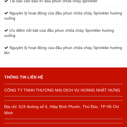
Tại sao cần bảo trì đầu phun chữa cháy sprinkler
Nguyên lý hoạt động của đầu phun chữa cháy Sprinkler hướng
xuống
Ưu điểm nổi bật của đầu phun chữa cháy Sprinkler hướng
xuống
Nguyên lý hoạt động của đầu phun chữa cháy Sprinkler hướng
lên
THÔNG TIN LIÊN HỆ
CÔNG TY TNHH THƯƠNG MẠI DỊCH VỤ HOÀNG NHẬT HƯNG
Địa chỉ: 619 đường số 6, Hiệp Bình Phước, Thủ Đức, TP Hồ Chí
Minh