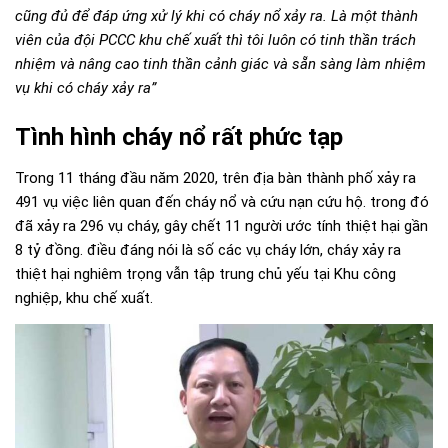
cũng đủ để đáp ứng xử lý khi có cháy nổ xảy ra. Là một thành
viên của đội PCCC khu chế xuất thì tôi luôn có tinh thần trách
nhiệm và nâng cao tinh thần cảnh giác và sẵn sàng làm nhiệm
vụ khi có cháy xảy ra”
Tình hình cháy nổ rất phức tạp
Trong 11 tháng đầu năm 2020, trên địa bàn thành phố xảy ra
491 vụ việc liên quan đến cháy nổ và cứu nạn cứu hộ. trong đó
đã xảy ra 296 vụ cháy, gây chết 11 người ước tính thiệt hại gần
8 tỷ đồng. điều đáng nói là số các vụ cháy lớn, cháy xảy ra
thiệt hại nghiêm trọng vẫn tập trung chủ yếu tại Khu công
nghiệp, khu chế xuất.