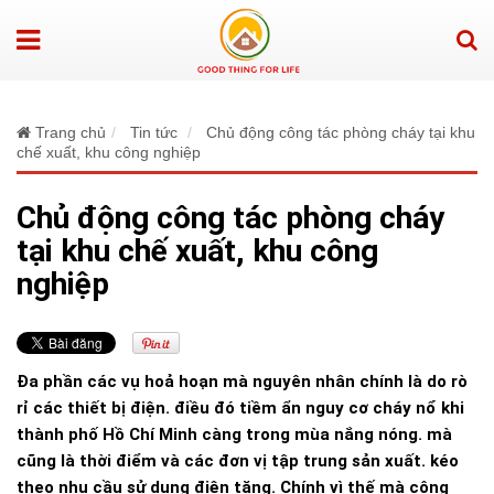
Trang chủ
Tin tức
Chủ động công tác phòng cháy tại khu
chế xuất, khu công nghiệp
Chủ động công tác phòng cháy
tại khu chế xuất, khu công
nghiệp
Đa phần các vụ hoả hoạn mà nguyên nhân chính là do rò
rỉ các thiết bị điện. điều đó tiềm ẩn nguy cơ cháy nổ khi
thành phố Hồ Chí Minh càng trong mùa nắng nóng. mà
cũng là thời điểm và các đơn vị tập trung sản xuất. kéo
theo nhu cầu sử dụng điện tăng. Chính vì thế mà công