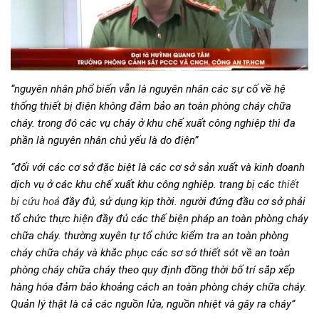
“nguyên nhân phổ biến vẫn là nguyên nhân các sự cố về hệ
thống thiết bị điện không đảm bảo an toàn phòng cháy chữa
cháy. trong đó các vụ cháy ở khu chế xuất công nghiệp thì đa
phần là nguyên nhân chủ yếu là do điện”
“đối với các cơ sở đặc biệt là các cơ sở sản xuất và kinh doanh
dịch vụ ở các khu chế xuất khu công nghiệp. trang bị các
thiết
bị cứu hoả
đầy đủ, sử dụng kịp thời. người đứng đầu cơ sở phải
tổ chức thực hiện đầy đủ các thế biện pháp an toàn phòng cháy
chữa cháy. thường xuyên tự tổ chức kiểm tra an toàn phòng
cháy chữa cháy và khắc phục các sơ sở thiết sót về an toàn
phòng cháy chữa cháy theo quy định đồng thời bố trí sắp xếp
hàng hóa đảm bảo khoảng cách an toàn phòng cháy chữa cháy.
Quản lý thật là cả các nguồn lửa, nguồn nhiệt và gây ra cháy”