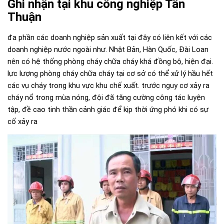
Ghi nhận tại khu công nghiệp Tân
Thuận
đa phần các doanh nghiệp sản xuất tại đây có liên kết với các
doanh nghiệp nước ngoài như. Nhật Bản, Hàn Quốc, Đài Loan
nên có hệ thống phòng cháy chữa cháy khá đồng bộ, hiện đại.
lực lượng
phòng cháy chữa cháy
tại cơ sở có thể xử lý hầu hết
các vụ cháy trong khu vực khu chế xuất. trước nguy cơ xảy ra
cháy nổ trong mùa nóng, đội đã tăng cường công tác luyện
tập, đề cao tinh thần cảnh giác để kịp thời ứng phó khi có sự
cố xảy ra