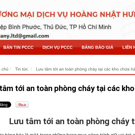
BẢN TIN PCCC
DỊCH VỤ PCCC
BẢNG BÁO GIÁ
LIÊN 
 chủ
Tin tức
Lưu tâm tới an toàn phòng cháy tại các kho chứa h
tâm tới an toàn phòng cháy tại các kh
Lưu tâm tới an toàn phòng cháy 