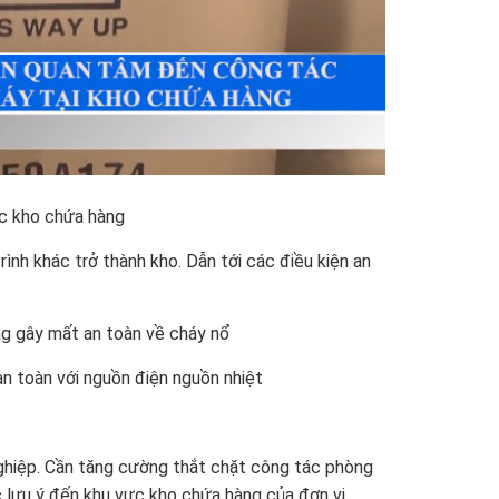
ác kho chứa hàng
nh khác trở thành kho. Dẫn tới các điều kiện an
àng gây mất an toàn về cháy nổ
n toàn với nguồn điện nguồn nhiệt
hiệp. Cần tăng cường thắt chặt công tác phòng
c lưu ý đến khu vực kho chứa hàng của đơn vị