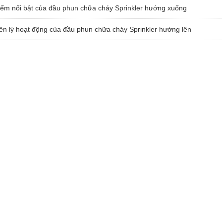
ểm nổi bật của đầu phun chữa cháy Sprinkler hướng xuống
n lý hoạt động của đầu phun chữa cháy Sprinkler hướng lên