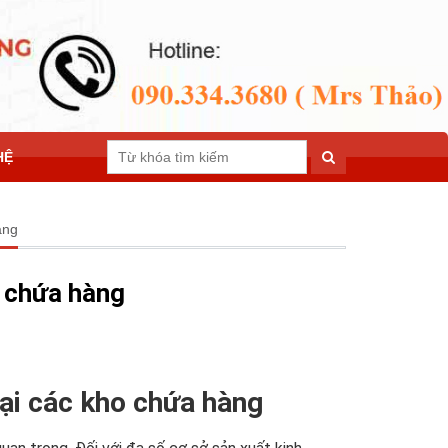
HỆ
àng
o chứa hàng
tại các kho chứa hàng