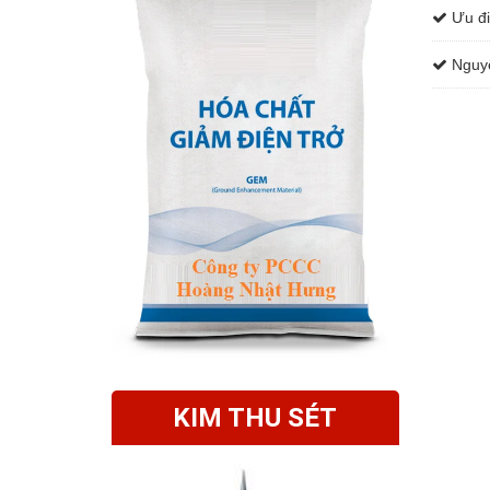
Ưu đi
Nguyê
KIM THU SÉT