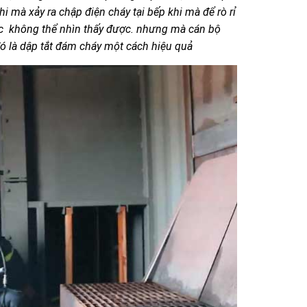
hi mà xảy ra chập điện cháy tại bếp khi mà để rò rỉ
ặc không thể nhìn thấy được. nhưng mà cán bộ
đó là dập tắt đám cháy một cách hiệu quả