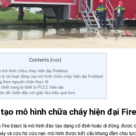
Contents
[
hide
]
 mô hình chữa cháy hiện đại Fireblast
lý và hoạt động của mô hình chữa cháy hiện đại Fireblast
g theo nguyên nhân thực tế
thiết trang bị thiết bị PCCC hiện đại
ện để chiến đấu với giặc lửa hiệu quả hơn
tạo mô hình chữa cháy hiện đại Fir
 Fire blast là mô hình đào tạo dạng cố định hoặc di động. được
áy và cứu hộ cứu nạn. mô hình được kết cấu khung dầm chịu lực 