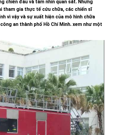
ăng chiến đấu và tầm nhìn quan sát. Nhưng
i tham gia thực tế cứu chữa, các chiến sĩ
ính vì vậy và sự xuất hiện của mô hình chữa
a công an thành phố Hồ Chí Minh. xem như một