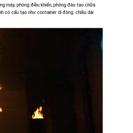
òng máy, phòng điều khiển, phòng đào tạo chữa
nh có cấu tạo như container di động. chiều dài