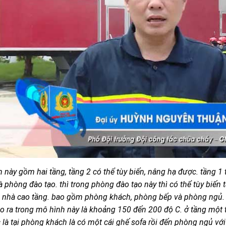
 này gồm hai tầng, tầng 2 có thể tùy biến, nâng hạ được. tầng 
à phòng đào tạo. thì trong phòng đào tạo này thì có thể tùy biến
 nhà cao tầng. bao gồm phòng khách, phòng bếp và phòng ngủ. c
o ra trong mô hình này là khoảng 150 đến 200 độ C. ở tầng một t
c là tại phòng khách là có một cái ghế sofa rồi đến phòng ngủ vớ