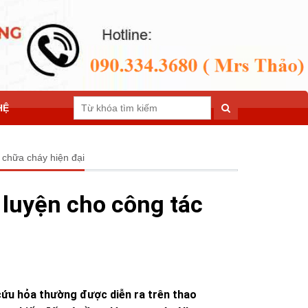
HỆ
 chữa cháy hiện đại
 luyện cho công tác
cứu hỏa thường được diễn ra trên thao