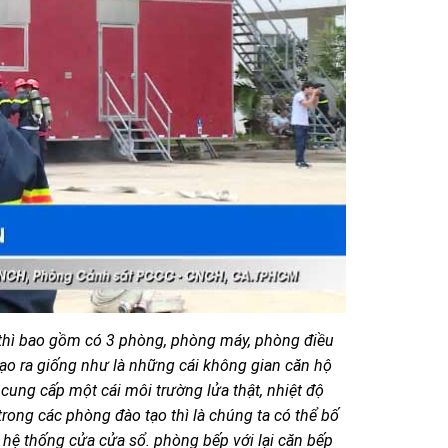
1 thì bao gồm có 3 phòng, phòng máy, phòng điều
 tạo ra giống như là những cái không gian căn hộ
ung cấp một cái môi trường lửa thật, nhiệt độ
rong các phòng đào tạo thì là chúng ta có thể bố
i hệ thống cửa cửa sổ. phòng bếp với lại căn bếp