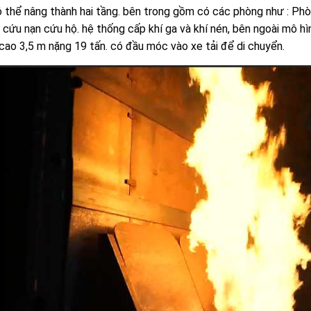
 thể nâng thành hai tầng. bên trong gồm có các phòng như : Ph
 cứu nạn cứu hộ. hệ thống cấp khí ga và khí nén, bên ngoài mô hì
cao 3,5 m nặng 19 tấn. có đầu móc vào xe tải để di chuyển.