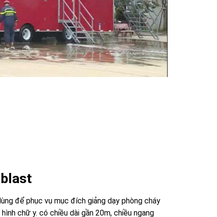
eblast
 dùng để phục vụ mục đích giảng dạy phòng cháy
hình chữ y. có chiều dài gần 20m, chiều ngang