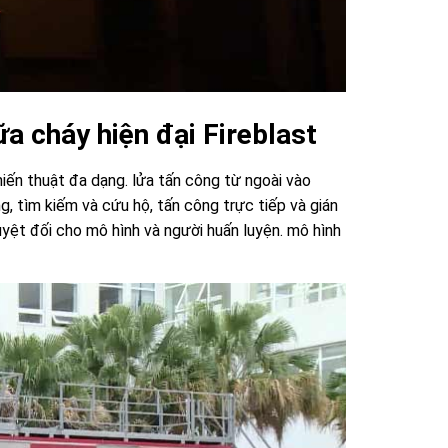
a cháy hiện đại Fireblast
iến thuật đa dạng. lửa tấn công từ ngoài vào
g, tìm kiếm và cứu hộ, tấn công trực tiếp và gián
yệt đối cho mô hình và người huấn luyện. mô hình