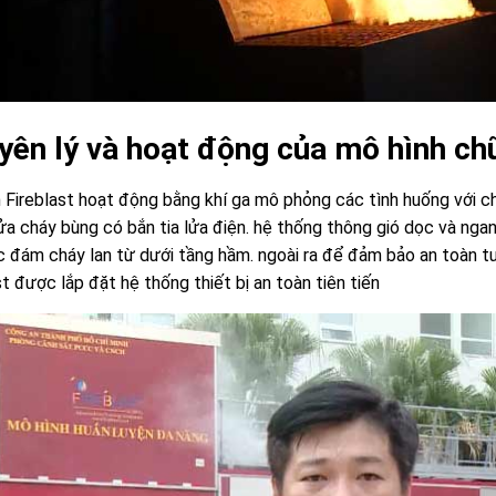
ên lý và hoạt động của mô hình chữ
 Fireblast hoạt động bằng khí ga mô phỏng các tình huống với ch
lửa cháy bùng có bắn tia lửa điện. hệ thống thông gió dọc và ngan
c đám cháy lan từ dưới tầng hầm. ngoài ra để đảm bảo an toàn tu
st được lắp đặt hệ thống thiết bị an toàn tiên tiến