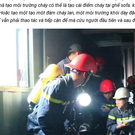
mà tạo môi trường cháy có thể là tạo cái điểm cháy tại ghế sofa. k
 Hoặc tạo một tạo một đám cháy lan, một môi trường khói dày đ
ĩ vẫn phải thao tác và tiếp cận để mà cứu người đầu tiên và sau 