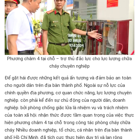
Phương châm 4 tại chỗ – trợ thủ đắc lực cho lực lượng chữa
cháy chuyên nghiệp
Để gặt hái được những kết quả ấn tượng và đảm bảo an toàn
cho người dân trên địa bàn thành phố. Ngoài sự nỗ lực của
chính quyền địa phương, cơ quan chức năng, lực lượng chuyên
nghiệp. còn phải kể đến sự chủ động của người dân, doanh
nghiệp. bởi phòng chống giặc lửa là nhiệm vụ và trách nhiệm
của toàn xã hội. nhận thức được tầm quan trọng của việc thực
hiện phương châm 4 tại chỗ trong công tác phòng cháy chữa
cháy. Nhiều doanh nghiệp, tổ chức, cá nhân trên địa bàn thành
phố Hồ Chí Minh. đã tích cực thực hiện duy trì và lan rộng