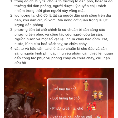
trong đó chỉ huy tại chỗ là tổ trưởng tổ dân phố, hoặc là đội
trưởng đội dân phòng, người được uỷ quyền chịu trách
nhiệm trong thời gian người này vắng mặt.
lực lượng tại chỗ đó là tất cả người dân sinh sống trên địa
bàn, khu dân cư, lối xóm. Mà nòng cốt quan trọng là lực
lượng dân phòng
phương tiện tại chỗ chính là sự chuẩn bị sẵn sàng các
phương tiện phục vụ công tác cứu người cứu tài sản.
Nguồn nước và một số vật liệu chữa cháy bao gồm. cát,
nước, bình cứu hoả xách tay, xe chữa cháy
vật tư và hậu cần tại chỗ là sự chuẩn bị chu đáo và sẵn
sàng nguồn kinh phí. các nhu yếu phẩm cần thiết liên quan
đến công tác phục vụ phòng cháy và chữa cháy, cứu nạn
cứu hộ.