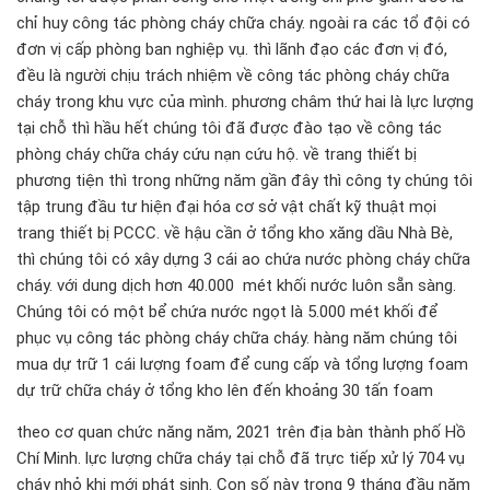
chỉ huy công tác phòng cháy chữa cháy. ngoài ra các tổ đội có
đơn vị cấp phòng ban nghiệp vụ. thì lãnh đạo các đơn vị đó,
đều là người chịu trách nhiệm về công tác phòng cháy chữa
cháy trong khu vực của mình. phương châm thứ hai là lực lượng
tại chỗ thì hầu hết chúng tôi đã được đào tạo về công tác
phòng cháy chữa cháy cứu nạn cứu hộ. về trang thiết bị
phương tiện thì trong những năm gần đây thì công ty chúng tôi
tập trung đầu tư hiện đại hóa cơ sở vật chất kỹ thuật mọi
trang thiết bị PCCC. về hậu cần ở tổng kho xăng dầu Nhà Bè,
thì chúng tôi có xây dựng 3 cái ao chứa nước phòng cháy chữa
cháy. với dung dịch hơn 40.000 mét khối nước luôn sẵn sàng.
Chúng tôi có một bể chứa nước ngọt là 5.000 mét khối để
phục vụ công tác phòng cháy chữa cháy. hàng năm chúng tôi
mua dự trữ 1 cái lượng foam để cung cấp và tổng lượng foam
dự trữ chữa cháy ở tổng kho lên đến khoảng 30 tấn foam
theo cơ quan chức năng năm, 2021 trên địa bàn thành phố Hồ
Chí Minh. lực lượng chữa cháy tại chỗ đã trực tiếp xử lý 704 vụ
cháy nhỏ khi mới phát sinh. Con số này trong 9 tháng đầu năm