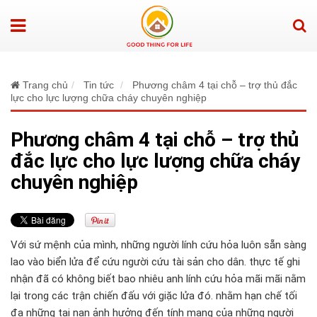
Trang chủ
Tin tức
Phương châm 4 tại chỗ – trợ thủ đắc
lực cho lực lượng chữa cháy chuyên nghiệp
Phương châm 4 tại chỗ – trợ thủ
đắc lực cho lực lượng chữa cháy
chuyên nghiệp
Với sứ mệnh của mình, những người lính cứu hỏa luôn sẵn sàng
lao vào biển lửa để cứu người cứu tài sản cho dân. thực tế ghi
nhận đã có không biết bao nhiêu anh lính cứu hỏa mãi mãi nằm
lại trong các trận chiến đấu với giặc lửa đó. nhằm hạn chế tối
đa những tai nạn ảnh hưởng đến tính mạng của những người