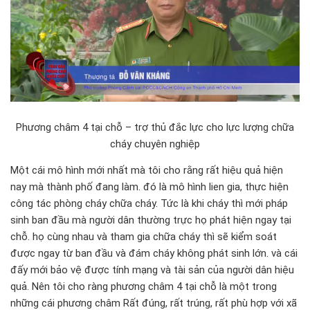
Phương châm 4 tại chỗ – trợ thủ đắc lực cho lực lượng chữa
cháy chuyên nghiệp
Một cái mô hình mới nhất mà tôi cho rằng rất hiệu quả hiện
nay mà thành phố đang làm. đó là mô hình lien gia, thực hiện
công tác phòng cháy chữa cháy. Tức là khi cháy thì mới pháp
sinh ban đầu mà người dân thường trực họ phát hiện ngay tại
chỗ. họ cùng nhau và tham gia chữa cháy thì sẽ kiểm soát
được ngay từ ban đầu và đám cháy không phát sinh lớn. và cái
đấy mới bảo vệ được tính mạng và tài sản của người dân hiệu
quả. Nên tôi cho ràng phương châm 4 tại chỗ là một trong
những cái phương châm Rất đúng, rất trúng, rất phù hợp với xã