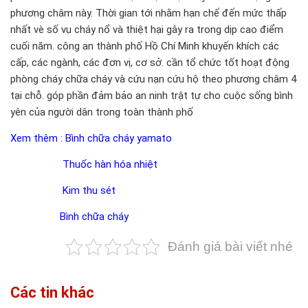
phương châm này. Thời gian tới nhằm hạn chế đến mức thấp
nhất vè số vụ cháy nổ và thiệt hại gây ra trong dịp cao điểm
cuối năm. công an thành phố Hồ Chí Minh khuyến khích các
cấp, các ngành, các đơn vị, cơ sở. cần tổ chức tốt hoạt động
phòng cháy chữa cháy và cứu nạn cứu hộ theo phương châm 4
tại chỗ. góp phần đảm bảo an ninh trật tự cho cuộc sống bình
yên của người dân trong toàn thành phố
Xem thêm :
Bình chữa cháy yamato
Thuốc hàn hóa nhiệt
Kim thu sét
Bình chữa cháy
Đánh giá bài viết nhé
Các tin khác