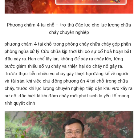
Phương châm 4 tại chỗ – trợ thủ đắc lực cho lực lượng chữa
cháy chuyên nghiệp
phương châm 4 tại chỗ trong phòng cháy chữa cháy góp phần
phòng ngừa xử lý. Cứu chữa kịp thời khi có sự cố hoả hoạn bắt
đầu xảy ra. Hạn chế lây lan, không để xảy ra cháy lớn, từng
bước giảm thiểu số vụ cháy và thiệt hại do cháy nổ gây ra.
Trước thực tiễn nhiều vụ cháy gây thiệt hại đáng kể về người
và tài sản. khi việc chủ động phương án 4 tại chỗ trong chữa
cháy, trước khi lực lượng chuyên nghiệp tiếp cận khu vực xảy ra
sự cố. đặc biệt là khi đám cháy mới phát sinh là yếu tố mang
tính quyết định