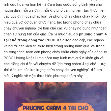
lính cứu hỏa. và hơn hết là đảm bảo cuộc sống bình yên cho
người dân. mỗi gia đình mỗi khu phố cần nghiêm túc thực hiện
các quy định của pháp luật về phòng cháy chữa cháy. Phối hợp
hiệu quả với cơ quan chức năng, lực lượng phòng cháy chữa
cháy chuyên nghiệp. để hạn chế các vụ cháy nổ cũng như ngăn
chặn sự hung tàn của giặc lửa. vì mục tiêu đó
phương châm 4
tại chỗ trong công tác PCCC
. đã được các cấp, các ngành
và người dân kiên trì thực hiện trong những năm qua. và trong
chương trình toàn dân phòng cháy chữa cháy ngày của
công ty
PCCC Hoàng Nhật Hưng
hôm nay. Kính mời quý vị khán giả và
các đồng chí đến với chuyên đề “phương châm 4 tại chỗ – trợ
thủ đắc lực của lực lượng chữa cháy chuyên nghiệp”. để tìm
hiểu ý nghĩa về việc thực hiện phương châm này