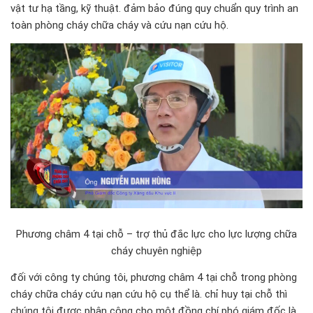
vật tư hạ tầng, kỹ thuật. đảm bảo đúng quy chuẩn quy trình an
toàn phòng cháy chữa cháy và cứu nạn cứu hộ.
Phương châm 4 tại chỗ – trợ thủ đắc lực cho lực lượng chữa
cháy chuyên nghiệp
đối với công ty chúng tôi, phương châm 4 tại chỗ trong phòng
cháy chữa cháy cứu nạn cứu hộ cụ thể là. chỉ huy tại chỗ thì
chúng tôi được phân công cho một đồng chí phó giám đốc là