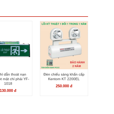
hỉ dẫn thoát nạn
Đèn chiếu sáng khẩn cấp
t mặt chỉ phải YF-
Kentom KT 2200EL
1018
250.000 đ
130.000 đ