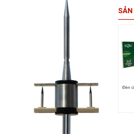
SẢN
Đèn c