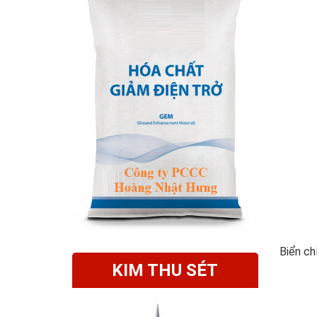
Biển ch
KIM THU SÉT