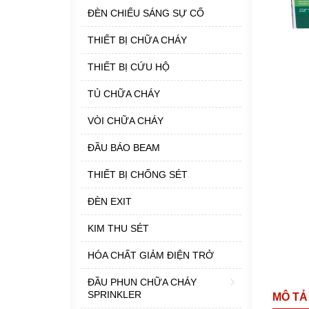
ĐÈN CHIẾU SÁNG SỰ CỐ
THIẾT BỊ CHỮA CHÁY
THIẾT BỊ CỨU HỘ
TỦ CHỮA CHÁY
VÒI CHỮA CHÁY
ĐẦU BÁO BEAM
THIẾT BỊ CHỐNG SÉT
ĐÈN EXIT
KIM THU SÉT
HÓA CHẤT GIẢM ĐIỆN TRỞ
ĐẦU PHUN CHỮA CHÁY
SPRINKLER
MÔ TẢ