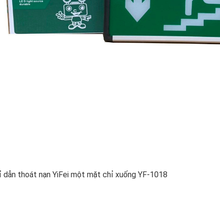
ỉ dẫn thoát nạn YiFei một mặt chỉ xuống YF-1018