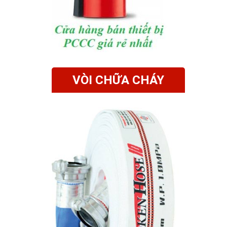
VÒI CHỮA CHÁY