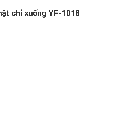
 mặt chỉ xuống YF-1018