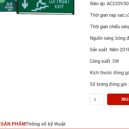
Điện áp: AC220V.5
Thời gian nạp sạc:
Thời gian chiếu sá
Nguồn sáng: bóng 
Sản xuất: Năm 201
Công suất: 3W
Kích thước đóng g
Số lượng đóng gói 
MU
 SẢN PHẨM
Thông số kỹ thuật